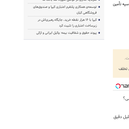
ت که توسط بانک سپه تأمین
توسعه‌ی همکاری‌ پلتفرم اعتباری کیپا و صندوق‌های
فروشگاهی کیان
کیپا با ۱۶ هزار نقطه خرید، جایگاه رهبری‌اش در
زیرساخت اعتباری را تثبیت کرد
پیوند حقوق و شفافیت بیمه: وکیل ایرانی و ازکی
ت.
تخلف
نی؟
یل دقیق