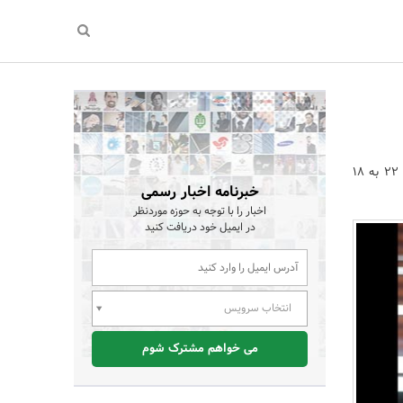
مدیرعامل بانک سپه گفت: قیمت تمام شده پول را در بانک سپه از 22 به 18
خبرنامه اخبار رسمی
اخبار را با توجه به حوزه موردنظر
در ایمیل خود دریافت کنید
انتخاب سرویس
می خواهم مشترک شوم