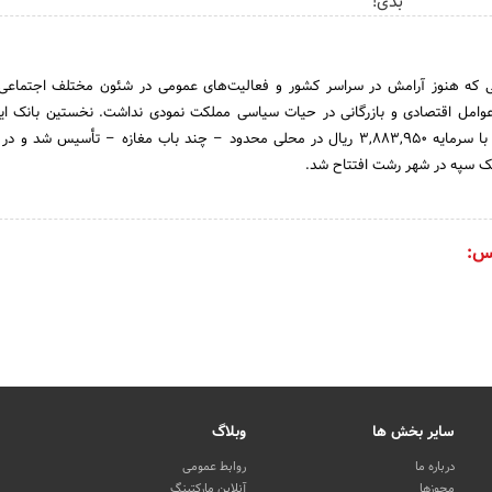
بدی!
 سال 1304 شمسی که هنوز آرامش در سراسر کشور و فعالیت‌های عمومی در شئون مختلف اجتم
ک سپه در شهر رشت افتتاح شد.
س:
سایر بخش ها
وبلاگ
درباره ما
روابط عمومی
مجوزها
آنلاین مارکتینگ