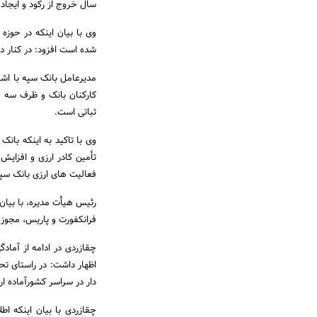
سال خروج از رکود و ایجاد
وی با بیان اینکه در حوزه
شده است افزود: در کنار 
ثباتی است.
وی با تاکید به اینکه با
تأمین کادر ارزی و افزای
فعالیت های ارزی بانک سپ
رئیس هیأت مدیره، با بیا
فرانکفورت و پاریس، مجوز
اظهار داشت: در راستای ت
دار در سراسر کشورآماده ارایه 10 هزار میلیارد ریال تسهیلات به این واح