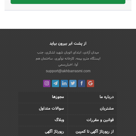
از پشت ابر بیرون بیاید
میدان آزادی، ابتدای اتوبان شهید لشکری، جنب
ایستگاه مترو بیمه، کارخانه نوآوری، ساختمان هم
آوا، اخباررسمی
support@akhbarrasmi.com
درباره ما
مجوزها
مشتریان
سوالات متداول
قوانین و مقررات
وبلاگ
از رپورتاژ آگهی تا کمپین
رپورتاژ آگهی