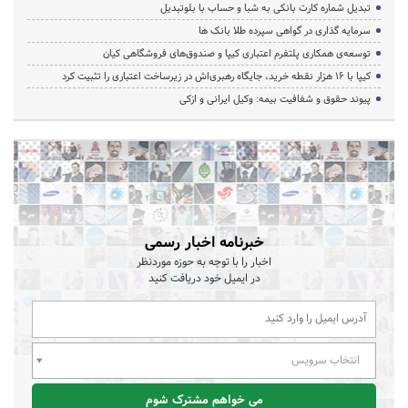
تبدیل شماره کارت بانکی به شبا و حساب با بلوتبدیل
سرمایه گذاری در گواهی سپرده طلا بانک ها
توسعه‌ی همکاری‌ پلتفرم اعتباری کیپا و صندوق‌های فروشگاهی کیان
کیپا با ۱۶ هزار نقطه خرید، جایگاه رهبری‌اش در زیرساخت اعتباری را تثبیت کرد
پیوند حقوق و شفافیت بیمه: وکیل ایرانی و ازکی
خبرنامه اخبار رسمی
اخبار را با توجه به حوزه موردنظر
در ایمیل خود دریافت کنید
انتخاب سرویس
می خواهم مشترک شوم