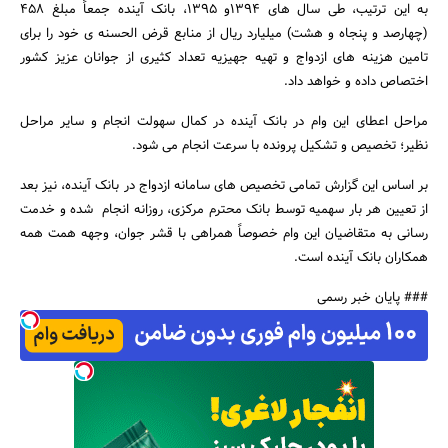
به این ترتیب، طی سال های 1394و 1395، بانک آینده جمعاً مبلغ 458
(چهارصد و پنجاه و هشت) میلیارد ریال از منابع قرض الحسنه ی خود را برای
تامین هزینه های ازدواج و تهیه جهیزیه تعداد کثیری از جوانان عزیز کشور
اختصاص داده و خواهد داد.
مراحل اعطای این وام در بانک آینده در کمال سهولت انجام و سایر مراحل
نظیر؛ تخصیص و تشکیل پرونده با سرعت انجام می شود.
جستجو
بر اساس این گزارش تمامی تخصیص های سامانه ازدواج در بانک آینده، نیز بعد
از تعیین هر بار سهمیه توسط بانک محترم مرکزی، روزانه انجام شده و خدمت
رسانی به متقاضیان این وام خصوصاً همراهی با قشر جوان، وجهه همت همه
همکاران بانک آینده است.
### پایان خبر رسمی