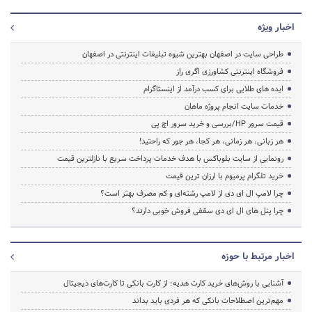
اخبار ویژه
طراحی سایت در اصفهان بهترین شیوه تبلیغات اینترنتی در اصفهان
فروشگاه اینترنتی کشاورزی اگری راز
ایده های طلایی برای کسب درآمد از اینستاگرام
خدمات سایت انجام پروژه ماهان
قیمت سرور HP/بررسی و خرید سرور اچ پی
هر زبانی، هر زمانی، هر کجا، هر جور که راحتید!
رونمایی از سایت بلوباکس با هدف خدمات پرداخت سریع با نازلترین قیمت
خرید تلگرام پرمیوم با ارزان ترین قیمت
چرا لامپ ال ای دی از لامپ رشته‌ای و کم مصرف بهتر است؟
چرا پنل های ال ای دی سقفی فروش خوبی دارند؟
اخبار مرتبط با حوزه
آشنایی با روش‌های خرید کارت هدیه؛ از کارت بانکی تا کارت‌های دیجیتال
مهم‌ترین اصطلاحات بانکی که هر فردی باید بداند