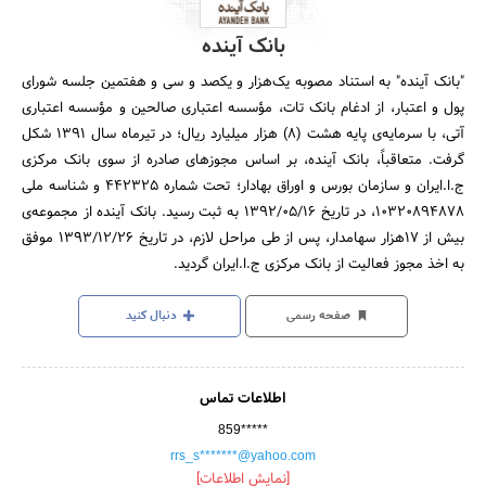
بانک آینده
"بانک آینده" به استناد مصوبه یک‌هزار و یکصد و سی و هفتمین جلسه شورای
پول و اعتبار، از ادغام بانک تات، ‌مؤسسه اعتباری صالحین و ‌مؤسسه اعتباری
آتی، با سرمایه‌ی پایه هشت (۸) هزار میلیارد ریال؛ در تیرماه سال ۱۳۹۱ شکل
گرفت. متعاقباً، بانک آینده، بر اساس مجوزهای صادره از سوی بانک مرکزی
ج.ا.ایران و سازمان بورس و اوراق بهادار؛ تحت شماره ۴۴۲۳۲۵ و شناسه ملی
۱۰۳۲۰۸۹۴۸۷۸، در تاریخ ۱۳۹۲/۰۵/۱۶ به ثبت رسید. بانک آینده از مجموعه‌ی
بیش از ۱۷هزار سهامدار، پس از طی مراحل لازم، در تاریخ ۱۳۹۳/۱۲/۲۶ موفق
به اخذ مجوز فعالیت از بانک مرکزی ج.ا.ایران گردید.
صفحه رسمی
دنبال کنید
اطلاعات تماس
859*****
rrs_s*******@yahoo.com
[نمایش اطلاعات]