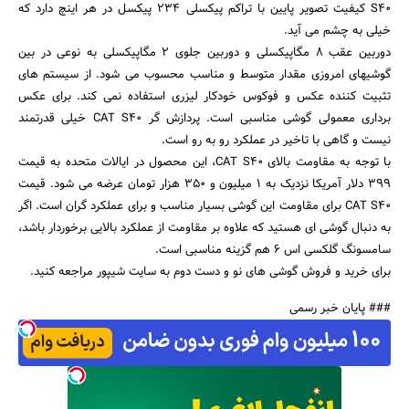
S40 کیفیت تصویر پایین با تراکم پیکسلی 234 پیکسل در هر اینچ دارد که
خیلی به چشم می آید.
دوربین عقب 8 مگاپیکسلی و دوربین جلوی 2 مگاپیکسلی به نوعی در بین
گوشیهای امروزی مقدار متوسط و مناسب محسوب می شود. از سیستم های
تثبیت کننده عکس و فوکوس خودکار لیزری استفاده نمی کند. برای عکس
برداری معمولی گوشی مناسبی است. پردازش گر CAT S40 خیلی قدرتمند
نیست و گاهی با تاخیر در عملکرد رو به رو است.
با توجه به مقاومت بالای CAT S40، این محصول در ایالات متحده به قیمت
399 دلار آمریکا نزدیک به 1 میلیون و 350 هزار تومان عرضه می شود. قیمت
CAT S40 برای مقاومت این گوشی بسیار مناسب و برای عملکرد گران است. اگر
به دنبال گوشی ای هستید که علاوه بر مقاومت از عملکرد بالایی برخوردار باشد،
سامسونگ گلکسی اس 6 هم گزینه مناسبی است.
برای خرید و فروش گوشی های نو و دست دوم به سایت شیپور مراجعه کنید.
### پایان خبر رسمی