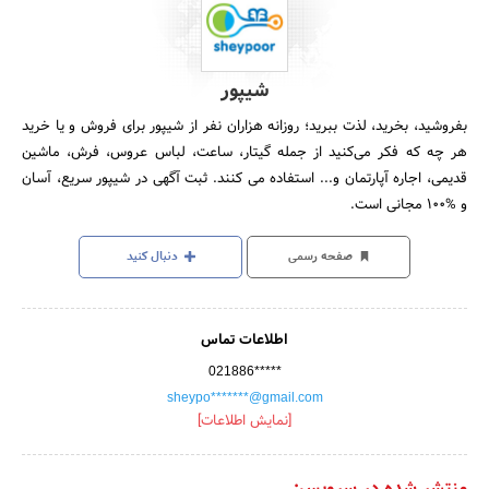
شیپور
بفروشید، بخرید، لذت ببرید؛ روزانه هزاران نفر از شیپور برای فروش و یا خرید
هر چه که فکر می‌کنید از جمله گیتار، ساعت، لباس عروس، فرش، ماشین
قدیمی، اجاره آپارتمان و... استفاده می کنند. ثبت آگهی در شیپور سریع، آسان
و %100 مجانی است.
صفحه رسمی
دنبال کنید
اطلاعات تماس
021886*****
sheypo*******@gmail.com
[نمایش اطلاعات]
منتشر شده در سرویس: