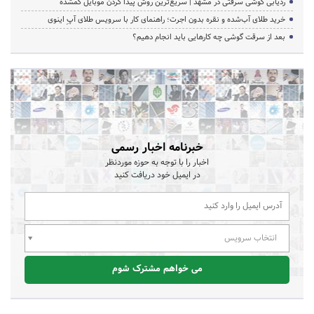
ردیابی گوشی سرقتی در مشهد | سریع‌ترین روش پیدا کردن موبایل گمشده
خرید طلای آب‌شده و نقره بدون اجرت؛ راهنمای کار با سرویس طلای آپِ اینوی
بعد از سرقت گوشی چه کارهایی باید انجام دهیم؟
خبرنامه اخبار رسمی
اخبار را با توجه به حوزه موردنظر
در ایمیل خود دریافت کنید
انتخاب سرویس
می خواهم مشترک شوم