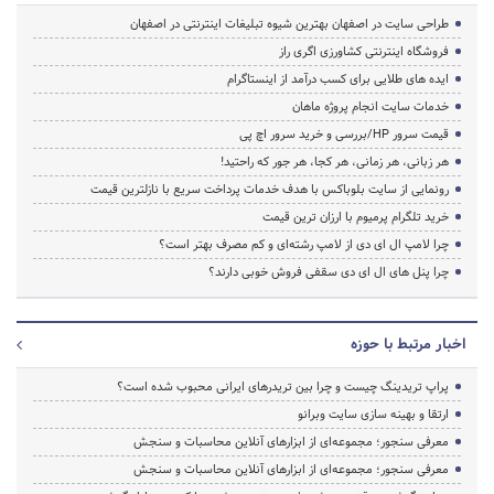
طراحی سایت در اصفهان بهترین شیوه تبلیغات اینترنتی در اصفهان
فروشگاه اینترنتی کشاورزی اگری راز
ایده های طلایی برای کسب درآمد از اینستاگرام
خدمات سایت انجام پروژه ماهان
قیمت سرور HP/بررسی و خرید سرور اچ پی
هر زبانی، هر زمانی، هر کجا، هر جور که راحتید!
رونمایی از سایت بلوباکس با هدف خدمات پرداخت سریع با نازلترین قیمت
خرید تلگرام پرمیوم با ارزان ترین قیمت
چرا لامپ ال ای دی از لامپ رشته‌ای و کم مصرف بهتر است؟
چرا پنل های ال ای دی سقفی فروش خوبی دارند؟
اخبار مرتبط با حوزه
پراپ تریدینگ چیست و چرا بین تریدرهای ایرانی محبوب شده است؟
ارتقا و بهینه سازی سایت وبرانو
معرفی سنجور؛ مجموعه‌ای از ابزارهای آنلاین محاسبات و سنجش
معرفی سنجور؛ مجموعه‌ای از ابزارهای آنلاین محاسبات و سنجش