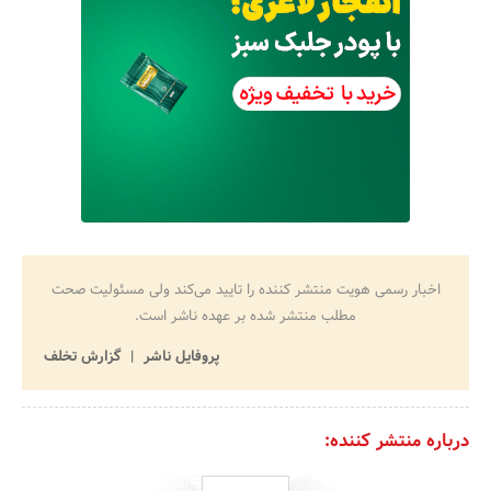
اخبار رسمی هویت منتشر کننده را تایید می‌کند ولی مسئولیت صحت
مطلب منتشر شده بر عهده ناشر است.
پروفایل ناشر
گزارش تخلف
درباره منتشر کننده: