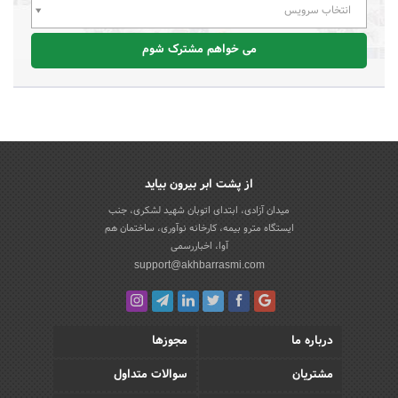
انتخاب سرویس
می خواهم مشترک شوم
از پشت ابر بیرون بیاید
میدان آزادی، ابتدای اتوبان شهید لشکری، جنب
ایستگاه مترو بیمه، کارخانه نوآوری، ساختمان هم
آوا، اخباررسمی
support@akhbarrasmi.com
درباره ما
مجوزها
مشتریان
سوالات متداول