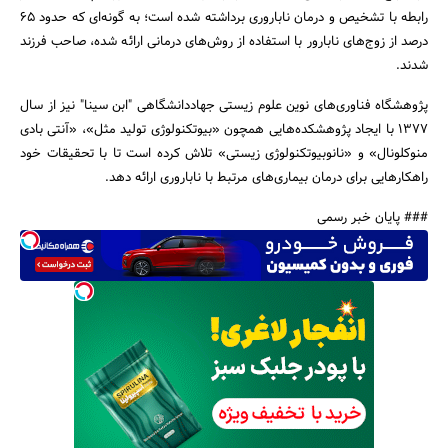
رابطه با تشخیص و درمان ناباروری برداشته شده است؛ به گونه‌ای که حدود 65
درصد از زوج‌های نابارور با استفاده از روش‌های درمانی ارائه شده، صاحب فرزند
شدند.
پژوهشگاه فناوری‌های نوین علوم زیستی جهاددانشگاهی "ابن سینا" نیز از سال
1377 با ایجاد پژوهشکده‌هایی همچون «بیوتکنولوژی تولید مثل»، «آنتی بادی
منوکلونال» و «نانوبیوتکنولوژی زیستی» تلاش کرده است تا با تحقیقات خود
راهکارهایی برای درمان بیماری‌های مرتبط با ناباروری ارائه دهد.
### پایان خبر رسمی