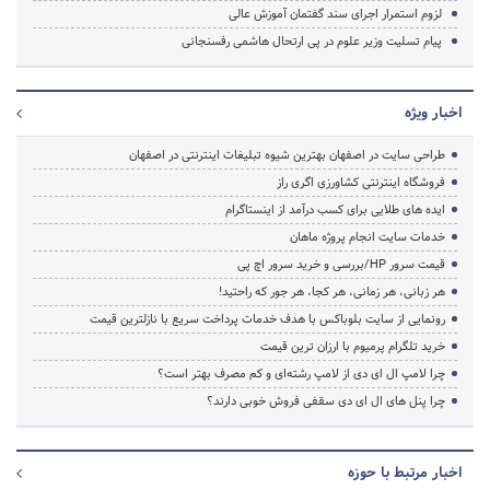
لزوم استمرار اجرای سند گفتمان آموزش عالی
پیام تسلیت وزیر علوم در پی ارتحال هاشمی رفسنجانی
اخبار ویژه
طراحی سایت در اصفهان بهترین شیوه تبلیغات اینترنتی در اصفهان
فروشگاه اینترنتی کشاورزی اگری راز
ایده های طلایی برای کسب درآمد از اینستاگرام
خدمات سایت انجام پروژه ماهان
قیمت سرور HP/بررسی و خرید سرور اچ پی
هر زبانی، هر زمانی، هر کجا، هر جور که راحتید!
رونمایی از سایت بلوباکس با هدف خدمات پرداخت سریع با نازلترین قیمت
خرید تلگرام پرمیوم با ارزان ترین قیمت
چرا لامپ ال ای دی از لامپ رشته‌ای و کم مصرف بهتر است؟
چرا پنل های ال ای دی سقفی فروش خوبی دارند؟
اخبار مرتبط با حوزه