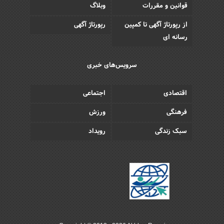
قوانین و مقررات
وبلاگ
از رپورتاژ آگهی تا کمپین
رپورتاژ آگهی
رسانه ای
سرویس‌های خبری
اقتصادی
اجتماعی
فرهنگی
ورزش
سبک زندگی
رویداد