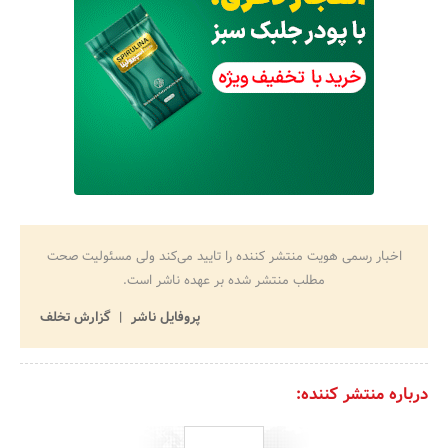
اخبار رسمی هویت منتشر کننده را تایید می‌کند ولی مسئولیت صحت
مطلب منتشر شده بر عهده ناشر است.
پروفایل ناشر
گزارش تخلف
درباره منتشر کننده: