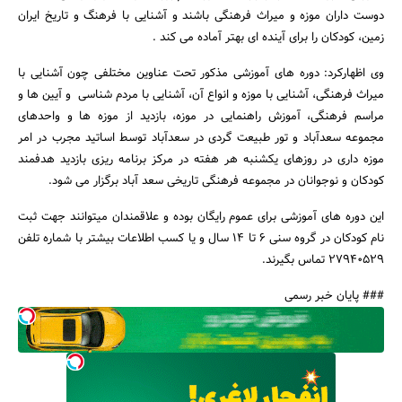
دوست داران موزه و میراث فرهنگی باشند و آشنایی با فرهنگ و تاریخ ایران
زمین، کودکان را برای آینده ای بهتر آماده می کند .
وی اظهارکرد: دوره های آموزشی مذکور تحت عناوین مختلفی چون آشنایی با
میراث فرهنگی، آشنایی با موزه و انواع آن، آشنایی با مردم شناسی و آیین ها و
مراسم فرهنگی، آموزش راهنمایی در موزه، بازدید از موزه ها و واحدهای
جستجو
مجموعه سعدآباد و تور طبیعت گردی در سعدآباد توسط اساتید مجرب در امر
موزه داری در روزهای یکشنبه هر هفته در مرکز برنامه ریزی بازدید هدفمند
کودکان و نوجوانان در مجموعه فرهنگی تاریخی سعد آباد برگزار می شود.
این دوره های آموزشی برای عموم رایگان بوده و علاقمندان میتوانند جهت ثبت
نام کودکان در گروه سنی 6 تا 14 سال و یا کسب اطلاعات بیشتر با شماره تلفن
27940529 تماس بگیرند.
### پایان خبر رسمی