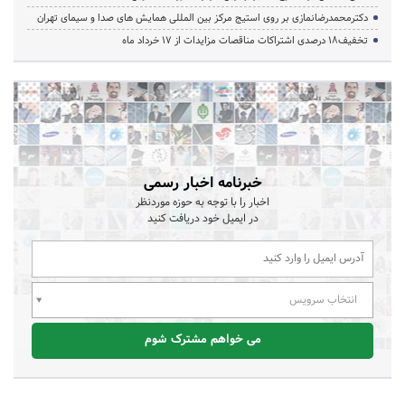
دکترمحمدرضانمازی بر روی استیج مرکز بین المللی همایش های صدا و سیمای تهران
تخفیف‌18 درصدی اشتراکات مناقصات مزایدات از 17 خرداد ماه
خبرنامه اخبار رسمی
اخبار را با توجه به حوزه موردنظر
در ایمیل خود دریافت کنید
انتخاب سرویس
می خواهم مشترک شوم