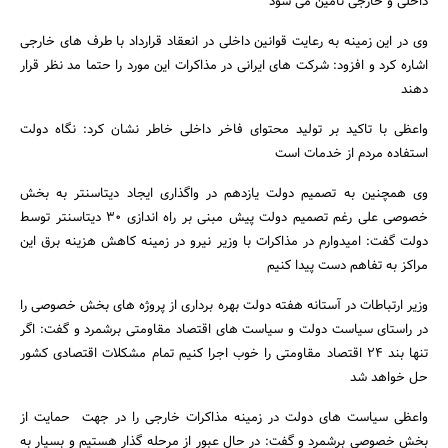
داخلی و خارجی تامین می شود
جستجو
وی در این زمینه به رعایت قوانین داخلی در انعقاد قرارداد با طرف های خارجی
اشاره کرد و افزود: شرکت های ایرانی در مذاکرات این مورد را حتما مد نظر قرار
دهند
واعظی با تاکید بر تولید محتوای فاخر داخلی خاطر نشان کرد: نگاه دولت
استفاده مردم از خدمات است
وی همچنین به تصمیم دولت یازدهم در واگذاری ایجاد دیتاسنتر به بخش
خصوصی علی رغم تصمیم دولت پیش مبنی بر راه اندازی 30 دیتاسنتر توسط
دولت گفت: امیدوارم در مذاکرات با وزیر نیرو در زمینه کاهش هزینه برق این
مراکز به تفاهم دست پیدا کنیم
وزیر ارتباطات در آستانه هفته دولت بهره برداری از پروژه های بخش خصوصی را
در راستای سیاست دولت و سیاست های اقتصاد مقاومتی برشمرد و گفت: اگر
تنها بند 24 اقتصاد مقاومتی را خوب اجرا کنیم تمام مشکلات اقتصادی کشور
حل خواهد شد
واعظی سیاست های دولت در زمینه مذاکرات خارجی را در جهت حمایت از
بخش خصوصی برشمرد و گفت: در حال عبور از مرحله گذار هستیم و بسیار به