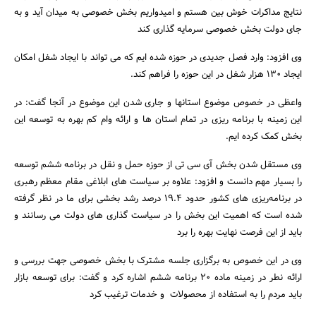
نتایج مداکرات خوش بین هستم و امیدواریم بخش خصوصی به میدان آید و به
جای دولت بخش خصوصی سرمایه گذاری کند
وی افزود: وارد فصل جدیدی در حوزه شده ایم که می تواند با ایجاد شغل امکان
ایجاد 130 هزار شغل در این حوزه را فراهم کند.
واعظی در خصوص موضوع استانها و جاری شدن این موضوع در آنجا گفت: در
این زمینه با برنامه ریزی در تمام استان ها و ارائه وام کم بهره به توسعه این
بخش کمک کرده ایم.
وی مستقل شدن بخش آی سی تی از حوزه حمل و نقل در برنامه ششم توسعه
را بسیار مهم دانست و افزود: علاوه بر سیاست های ابلاغی مقام معظم رهبری
در برنامه‌ریزی های کشور حدود 19.4 درصد رشد بخشی برای ما در نظر گرفته
شده است که اهمیت این بخش را در سیاست گذاری های دولت می رسانند و
باید از این فرصت نهایت بهره را برد
وی در این خصوص به برگزاری جلسه مشترک با بخش خصوصی جهت بررسی و
ارائه نطر در زمینه ماده 20 برنامه ششم اشاره کرد و گفت: برای توسعه بازار
باید مردم را به استفاده از محصولات و خدمات ترغیب کرد