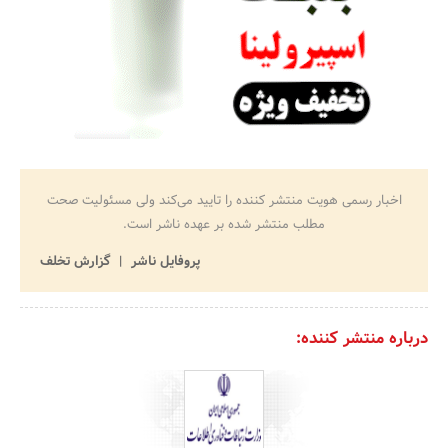
اخبار رسمی هویت منتشر کننده را تایید می‌کند ولی مسئولیت صحت
مطلب منتشر شده بر عهده ناشر است.
پروفایل ناشر
گزارش تخلف
درباره منتشر کننده: