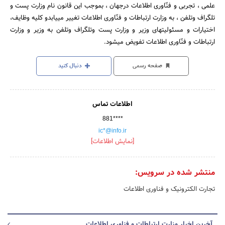
علمی ، تجربی و فنّاوری اطلاعات درجهان ، بموجب این قانون نام وزارت پست و
تلگراف وتلفن ، به وزارت ارتباطات و فنّاوری اطلاعات تغییر می‎یابدو کلیه وظایف،
اختیارات و مسئولیتهای وزیر و وزارت پست وتلگراف وتلفن به وزیر و وزارت
ارتباطات و فنّاوری اطلاعات تفویض می‎شود.
صفحه رسمی
دنبال کنید
اطلاعات تماس
881****
ic*@info.ir
[نمایش اطلاعات]
منتشر شده در سرویس:
تجارت الکترونیک و فناوری اطلاعات
آخرین اخبار وزارت ارتباطات و فناوری اطلاعات