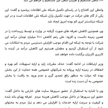
100 شغل مستقیم و هزاران شغل غیر مستقیم را فراهم می کند
واعظی این افتتاح را در راستای تکمیل شبکه ملی اطلاعات برشمرد و گفت: این
یکی از گام های حرکت در جهت تکمیل پازل شبکه ملی اطلاعات است و در این
شبکه دیتاسنتر ابری کم بوده امروز ایجاد شد
وی همچنین کاهش تعرفه های صورت گرفته در وزارت و توسط زیرساخت را در
همین زمینه دانست و افزود: علی رغم کاهش 600 میلیارد تومان درآمد این
شرکت با توجه به اینکه این اقدام موجب افزایش دسترسی مردم به امکانات می
شود از آن استقبال کردیم و مطمئن هستیم این کاهش درآمد در آینده با
کاربری کاربران برگشت داده خواهد شد
وزیر ارتباطات در ادامه گفت: حذف مقررات زاید و ارایه تسهیلات کم بهره و
انعطاف در زمینه ارایه پروانه به شرکتهای خصوصی همه حمایت از این بخش
بوده که دولت به منظور رفع تصدی گری و عدم ورود به رقابت با بخش
خصوصی به آن دست زده است
وی با اشاره به استقبال از حضور سرورها سایت های خارجی به داخل گفت:
حضور این سرورها در داخل موجب کاهش هزینه مردم تعرفه پهنای باند شده
و کیفیت و سرعت ارایه خدمات را افزایش می دهد و نیاز مردم به محتوای