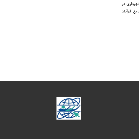
هرداری در
ع فرآیند