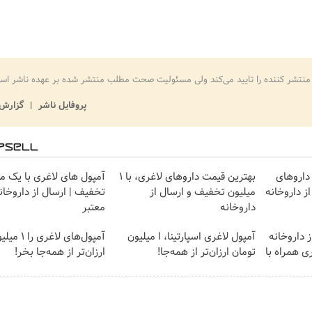
منتشر کننده را تایید می‌کند ولی مسئولیت صحت مطلب منتشر شده بر عهده ناشر اس
پروفایل ناشر
گزارش 
داروهای
بهترین قیمت داروهای لاغری، با ۱
آمپول های لاغری با یک می
ز داروخانه
میلیون تخفیف و ارسال از
تخفیف | ارسال از داروخان
داروخانه‌
معتبر
 داروخانه
آمپول لاغری اسپارتینا، ا میلیون
آمپول‌های لا
ی همراه با
تومان ارزان‌تر از همه‌جا!
ارزان‌تر از همه‌جا بخر!