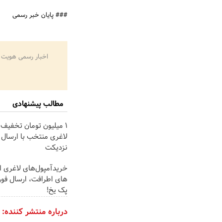
### پایان خبر رسمی
اخبار رسمی هویت 
مطالب پیشنهادی
۱ میلیون تومان تخفیف 
لاغری منتخب با ارسال ا
نزدیکت
خریدآمپول‌های لاغری از
های اطرافت، ارسال فور
پک یخ!
درباره منتشر کننده: