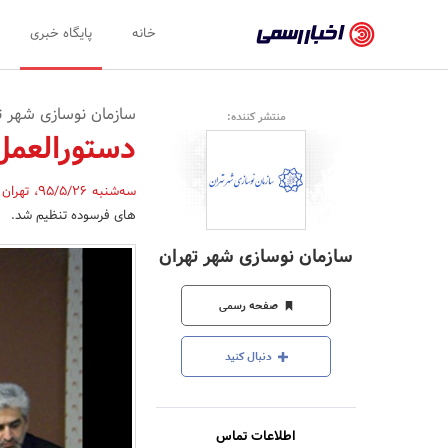
اخبار
خانه
پایگاه خبری
رسمی
-
سازمان نوسازی شهر ت
منتشر کننده:
اخبار
دستورالعمل
تایید
سه‌شنبه 95/5/26
،
تهران
شده
های فرسوده تنظیم شد.
شرکت‌ها،
سازمان نوسازی شهر تهران
سازمان‌ها
و
صفحه رسمی
روابط
دنبال کنید
عمومی‌ها
اطلاعات تماس