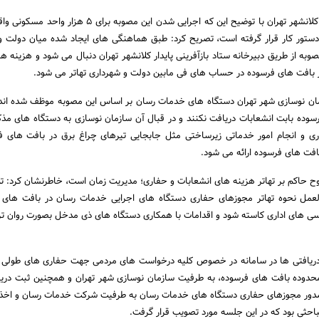
دبیر ستاد بازآفرینی پایدار کلانشهر تهران با توضیح این که اجرایی شدن این مصوبه 
ستور کار قرار گرفته است، تصریح کرد: طبق هماهنگی های ایجاد شده میان دولت و
به از طریق دبیرخانه ستاد بازآفرینی پایدار کلانشهر تهران دنبال می شود و هزینه ها
 بافت های فرسوده در حساب های فی مابین دولت و شهرداری تهاتر می شود.
ان نوسازی شهر تهران دستگاه های خدمات رسان بر اساس این مصوبه موظف شده اند
سوده بابت انشعابات دریافت نکنند و در قبال آن سازمان نوسازی به دستگاه های مذک
 و انجام امور خدماتی زیرساختی مثل جابجایی تیرهای چراغ برق در بافت های فر
افت های فرسوده ارائه می شود.
روح حاکم بر تهاتر هزینه های انشعابات و حفاری؛ مدیریت زمان است، خاطرنشان کرد: تل
لعمل نحوه تهاتر مجوزهای حفاری دستگاه های اجرایی خدمات رسان در بافت های ف
اسی های اداری کاسته شود و اقدامات با همکاری دستگاه های ذی مدخل بصورت روان تر
دریافتی ها در سامانه در خصوص کلیه درخواست های مردمی جهت حفاری های طولی و
محدوده بافت های فرسوده، به طرفیت سازمان نوسازی شهر تهران و همچنین ثبت دریا
دور مجوزهای حفاری دستگاه های خدمات رسان به طرفیت شرکت خدمات رسان و اخذ ت
حثی بود که در این جلسه مورد تصویب قرار گرفت.