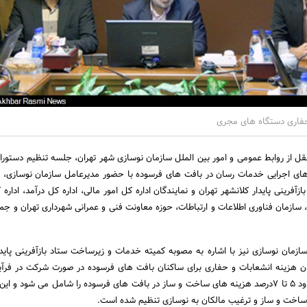
حفاری دستگاه های مجری
قل از روابط عمومی و امور بین الملل سازمان نوسازی شهر تهران، جلسه تنظیم دستورال
ی اجرایی خدمات رسان در بافت های فرسوده با حضور مدیرعامل سازمان نوسازی، د
فرینی پایدار کلانشهر تهران و نمایندگان اداره کل امور مالی، اداره کل درآمد، اداره
سازمان فناوری اطلاعات و ارتباطات، حوزه معاونت فنی و عمرانی شهرداری تهران و جمع
سازمان نوسازی نیز با اشاره به مصوبه کمیته خدمات و زیرساخت ستاد بازآفرینی پایدا
ودن هزینه انشعابات و حفاری برای ساکنان بافت های فرسوده در صورت شرکت در فرآی
گفت: هزینه انشعابات حدود 5 تا 7درصد هزینه های ساخت و ساز در بافت های فرسوده را شامل می شود و 
اخت و ساز و ترغیب مالکان به نوسازی تنظیم شده است.