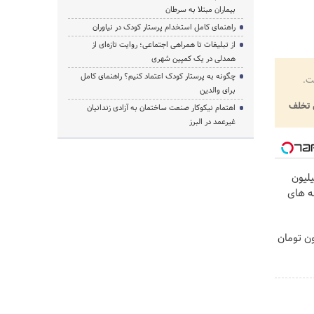
بیماران مبتلا به سرطان
راهنمای کامل استخدام پرستار کودک در نیاوران
از تبلیغات تا همراهی اجتماعی؛ روایت تازه‌ای از
همدلی در یک کمپین شهری
چگونه به پرستار کودک اعتماد کنیم؟ راهنمای کامل
ت.
برای والدین
تخلف
اهتمام نیکوکار صنعت ساختمان به آزادی زندانیان
غیرعمد در البرز
لیون
ه های
غری را ۱ میلیون تومان