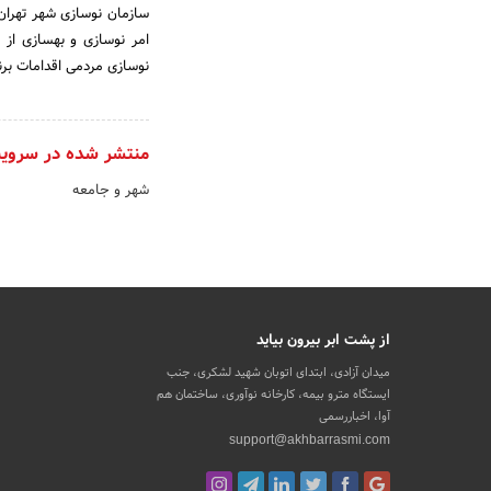
سازمان نوسازی شهر تهران 
امر نوسازی و بهسازی از
نوسازی مردمی اقدامات برنا
منتشر شده در سروی
شهر و جامعه
از پشت ابر بیرون بیاید
میدان آزادی، ابتدای اتوبان شهید لشکری، جنب
ایستگاه مترو بیمه، کارخانه نوآوری، ساختمان هم
آوا، اخباررسمی
support@akhbarrasmi.com