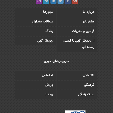
درباره ما
مجوزها
مشتریان
سوالات متداول
قوانین و مقررات
وبلاگ
از رپورتاژ آگهی تا کمپین
رپورتاژ آگهی
رسانه ای
سرویس‌های خبری
اقتصادی
اجتماعی
فرهنگی
ورزش
سبک زندگی
رویداد