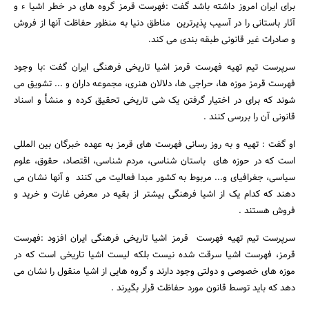
برای ایران امروز داشته باشد گفت :فهرست قرمز گروه های در خطر اشیا ء و
آثار باستانی را در آسیب پذیرترین مناطق دنیا به منظور حفاظت آنها از فروش
و صادرات غیر قانونی طبقه بندی می کند.
سرپرست تیم تهیه فهرست قرمز اشیا تاریخی فرهنگی ایران گفت :با وجود
فهرست قرمز موزه ها، حراجی ها، دلالان هنری، مجموعه داران و ... تشویق می
شوند که برای در اختیار گرفتن یک شی تاریخی تحقیق کرده و منشأ و اسناد
قانونی آن را بررسی کنند .
او گفت : تهیه و به روز رسانی فهرست های قرمز به عهده خبرگان بین المللی
است که در حوزه های باستان شناسی، مردم شناسی، اقتصاد، حقوق، علوم
سیاسی، جغرافیای و... مربوط به کشور مبدا فعالیت می کنند و آنها نشان می
دهند که کدام یک از اشیا فرهنگی بیشتر از بقیه در معرض غارت و خرید و
فروش هستند .
سرپرست تیم تهیه فهرست قرمز اشیا تاریخی فرهنگی ایران افزود :فهرست
قرمز، فهرست اشیا سرقت شده نیست بلکه لیست اشیا تاریخی است که در
موزه های خصوصی و دولتی وجود دارند و گروه هایی از اشیا منقول را نشان می
دهد که باید توسط قانون مورد حفاظت قرار بگیرند .