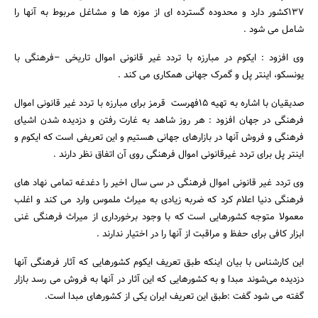
137کشور دارد و محدوده گسترده ای از موزه ها و مشاغل مربوط به آنها را
شامل می شود .
وی افزود : ایکوم در مبارزه با تردد غیر قانونی اموال تاریخی –فرهنگی با
یونسکو، اینتر پل و گمرک جهانی همکاری می کند .
صدیقیان با اشاره به تهیه 15فهرست قرمز برای مبارزه با تردد غیر قانونی اموال
فرهنگی در جهان افزود : هر روز شاهد به غارت رفتن و دزدیده شدن اشیای
فرهنگی و فروش آنها در بازارهای جهانی هستیم و این تعریفی است که ایکوم و
اینتر پل برای تردد غیرقانونی اموال فرهنگی روی آن اتفاق نظر دارند .
وی تردد غیر قانونی اموال فرهنگی در سی سال اخیر را دغدغه تمامی نهاد های
فرهنگی دنیا اعلام کرد که ضربه زیادی به میراث ملموس وارد می کند و اغلب
معمولا متوجه کشورهایی است که با وجود برخورداری از میراث فرهنگی غنی
ابزار کافی برای حفظ و مراقبت از آنها را در اختیار ندارند .
این کارشناس با بیان اینکه طبق تعریف ایکوم کشورهایی که آثار فرهنگی آنها
دزدیده می‌شوند مبدا و به کشورهایی که این آثار در آنها به فروش می رسد بازار
گفته می شود گفت :طبق این تعریف ایران یکی از کشورهای مبدا است.