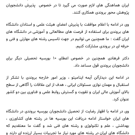
ایران هماهنگی های لازم صورت می گیرد تا در خصوص پذیرش دانشجویان
پژوهش محور بروندی همکاری کنند.
وی در ادامه با اعلام موافقت با پذیرش اعضای هیئت علمی و استادان دانشگاه
های بروندی برای استفاده از فرصت های مطالعاتی و آموزشی در دانشگاه های
ایران گفت : ما همچنین می توانیم در جهت تاسیس رشته های مهارتی و فنی و
حرفه ای در بروندی مشارکت کنیم.
دکتر فرهادی همچنین در خصوص اعطای 10 بورسیه تحصیلی دیگر برای
دانشجویان بروندی قول مساعد داد.
جستجو
در ادامه این دیدارآلن آیمه اینامیتو ، وزیر امور خارجه بروندی با تشکر از
استقبال و مهمان نوازی مسئولان ایرانی ، هدف از این ملاقات را آگاهی از سطح
بالای آموزش عالی ایران و تقویت و گسترش روابط علمی و فناوری بین دو کشور
عنوان کرد.
وی در ادامه با اظهار رضایت از تحصیل دانشجویان بورسیه بروندی در دانشگاه
های ایران خواستار ادامه دریافت این بورسیه ها در رشته های کشاورزی ،
بهداشتی ، علم و تکنولوژی و رشته های فنی شد و گفت ما معتقدیم که
دانشگاه های ایران در رشته های مورد نیاز ما تجربیات بسیار ارزنده ای دارند و