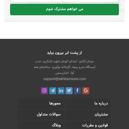
می خواهم مشترک شوم
از پشت ابر بیرون بیاید
میدان آزادی، ابتدای اتوبان شهید لشکری، جنب
ایستگاه مترو بیمه، کارخانه نوآوری، ساختمان هم
آوا، اخباررسمی
support@akhbarrasmi.com
درباره ما
مجوزها
مشتریان
سوالات متداول
قوانین و مقررات
وبلاگ