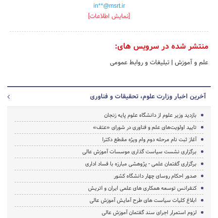
in**@msrt.ir
[نمایش اطلاعات]
منتشر شده در سرویس های:
علم و آموزش
|
تبلیغات و روابط عمومی
آخرین اخبار وزارت علوم، تحقیقات و فناوری
بازدید وزیر علوم از دانشگاه علوم پایه زنجان
تایید اولویت‌های علم و فناوری در شورای «عتف»
آغاز ثبت نام مرحله دوم وام ویژه مقطع دکترا
برگزاری نشست سیاست گذاری موسسات آموزش عالی
برگزاری گفتمان علمی - پژوهشی مبارزه با فساد اداری
صدور احکام روسای چهار دانشگاه کشور
کنفرانس توسعه همکاری های علمی ایران و اتریش
ابلاغ کلیات سیاست های طرح آمایش آموزش عالی
لزوم استمرار اجرای سند گفتمان آموزش عالی