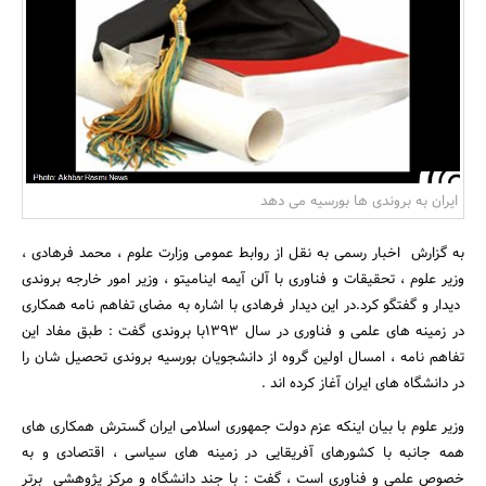
بانک، بیمه و سرمایه
مسکن و ساختمان
ایران به بروندی ها بورسیه می دهد
به گزارش اخبار رسمی به نقل از روابط عمومی وزارت علوم ، محمد فرهادی ،
وزیر علوم ، تحقیقات و فناوری با آلن آیمه اینامیتو ، وزیر امور خارجه بروندی
دیدار و گفتگو کرد.در این دیدار فرهادی با اشاره به مضای تفاهم نامه همکاری
در زمینه های علمی و فناوری در سال 1393با بروندی گفت : طبق مفاد این
تفاهم نامه ، امسال اولین گروه از دانشجویان بورسیه بروندی تحصیل شان را
در دانشگاه های ایران آغاز کرده اند .
وزیر علوم با بیان اینکه عزم دولت جمهوری اسلامی ایران گسترش همکاری های
همه جانبه با کشورهای آفریقایی در زمینه های سیاسی ، اقتصادی و به
خصوص علمی و فناوری است ، گفت : با جند دانشگاه و مرکز پژوهشی برتر