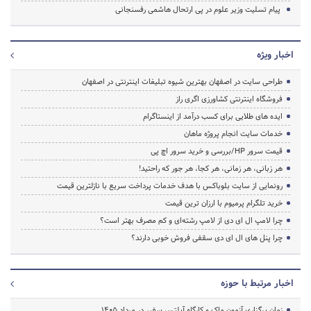
پیام تسلیت وزیر علوم در پی ارتحال هاشمی رفسنجانی
اخبار ویژه
طراحی سایت در اصفهان بهترین شیوه تبلیغات اینترنتی در اصفهان
فروشگاه اینترنتی کشاورزی اگری راز
ایده های طلایی برای کسب درآمد از اینستاگرام
خدمات سایت انجام پروژه ماهان
قیمت سرور HP/بررسی و خرید سرور اچ پی
هر زبانی، هر زمانی، هر کجا، هر جور که راحتید!
رونمایی از سایت بلوباکس با هدف خدمات پرداخت سریع با نازلترین قیمت
خرید تلگرام پرمیوم با ارزان ترین قیمت
چرا لامپ ال ای دی از لامپ رشته‌ای و کم مصرف بهتر است؟
چرا پنل های ال ای دی سقفی فروش خوبی دارند؟
اخبار مرتبط با حوزه
زمان برگزاری آزمون ماک و کارگاه آیلتس سفیر در مرداد 1405