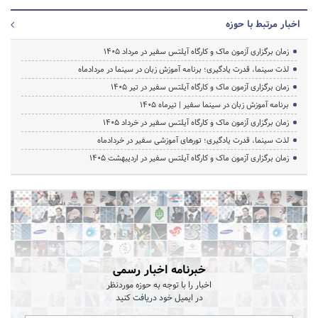
اخبار مرتبط با حوزه
زمان برگزاری آزمون ماک و کارگاه آیلتس سفیر در مرداد 1405
لذت سینما، قدرت یادگیری؛ برنامه آموزش زبان در سینما در مردادماه
زمان برگزاری آزمون ماک و کارگاه آیلتس سفیر در تیر 1405
برنامه آموزش زبان در سینما سفیر | تیرماه ۱۴۰۵
زمان برگزاری آزمون ماک و کارگاه آیلتس سفیر در خرداد 1405
لذت سینما، قدرت یادگیری؛ تورهای آموزشی سفیر در خردادماه
زمان برگزاری آزمون ماک و کارگاه آیلتس سفیر در اردیبهشت 1405
خبرنامه اخبار رسمی
اخبار را با توجه به حوزه موردنظر
در ایمیل خود دریافت کنید