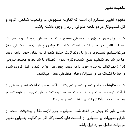
ماهیت تغییر
مفهوم تغییر مستلزم آن است که تفاوت مشهودی در وضعیت شخص، گروه و
کل کسب‌وکار در دو نقطه متوالی از زمان وجود داشته باشد.
کسب‌ وکارهای امروزی در محیطی حضور دارند که به طور پیوسته و با سرعت
بسیار بالایی در حال تغییر است. شاید تا چندی پیش (دهه 70 الی 80)
جستجو
می‌توانستیم کسب‌وکاری را با روند ثابت حفظ کرده تا به بقای خود ادامه دهد
اما در شرایط کنونی، هیچ کسب‌وکاری بدون انطباق با شرایط و محیط بیرونی
(بازار) نمی‌تواند به بقای خود ادامه دهد، چون هر روز بر تعداد رقبا افزوده‌ شده
و رقبا با تکنیک ها و استراتژی های متفاوتی عمل می‌کنند.
کسب‌وکارها به خاطر تغییر، تغییر نمی‌کنند، بلکه به جهت اینکه تغییر بخشی از
فرآیند توسعه است و باید نسبت به محدودیت‌ها، نیازمندی‌ها و فرصت‌های
محیطی جدید واکنش نشان دهند، تغییر می کنند.
همان طور که پیش تر گفته شد، انطباق با بازار لازمه بقا و پیشرفت است. از
طرفی تغییرات بر بسیاری از قسمت‌های کسب‌وکار اثر می‌گذارد، بنابراین تغییر
می‌تواند شامل موارد ذیل باشد :