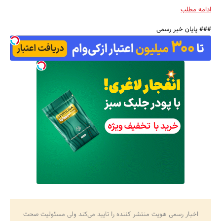
ادامه مطلب
### پایان خبر رسمی
اخبار رسمی هویت منتشر کننده را تایید می‌کند ولی مسئولیت صحت