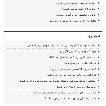
چگونه به رهبری اسطوره تبدیل شوید؟
چگونه قاتل ترس هایمان شویم؟
۵ درس موفقیت آمیز از آلبرت انیشتین
راهکارهای طلایی مدیریت تعارض در محل کار
اخبار ویژه
طراحی سایت در اصفهان بهترین شیوه تبلیغات اینترنتی در اصفهان
فروشگاه اینترنتی کشاورزی اگری راز
ایده های طلایی برای کسب درآمد از اینستاگرام
خدمات سایت انجام پروژه ماهان
قیمت سرور HP/بررسی و خرید سرور اچ پی
هر زبانی، هر زمانی، هر کجا، هر جور که راحتید!
رونمایی از سایت بلوباکس با هدف خدمات پرداخت سریع با نازلترین قیمت
خرید تلگرام پرمیوم با ارزان ترین قیمت
چرا لامپ ال ای دی از لامپ رشته‌ای و کم مصرف بهتر است؟
چرا پنل های ال ای دی سقفی فروش خوبی دارند؟