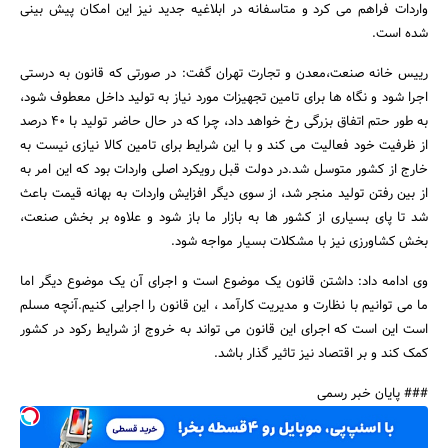
واردات فراهم می کرد و متاسفانه در ابلاغیه جدید نیز این امکان پیش بینی
شده است.
رییس خانه صنعت،معدن و تجارت تهران گفت: در صورتی که قانون به درستی
اجرا شود و نگاه ها برای تامین تجهیزات مورد نیاز به تولید داخل معطوف شود،
به طور حتم اتفاق بزرگی رخ خواهد داد، چرا که در حال حاضر تولید با 40 درصد
از ظرفیت خود فعالیت می کند و با این شرایط برای تامین کالا نیازی نیست به
خارج از کشور متوسل شد.در دولت قبل رویکرد اصلی واردات بود که این امر به
از بین رفتن تولید منجر شد، از سوی دیگر افزایش واردات به بهانه قیمت باعث
شد تا پای بسیاری از کشور ها به بازار ما باز شود و علاوه بر بخش صنعت،
بخش کشاورزی نیز با مشکلات بسیار مواجه شود.
وی ادامه داد: داشتن قانون یک موضوع است و اجرای آن یک موضوع دیگر اما
ما می توانیم با نظارت و مدیریت کارآمد ، این قانون را اجرایی کنیم.آنچه مسلم
است این است که اجرای این قانون می تواند به خروج از شرایط رکود در کشور
کمک کند و بر اقتصاد نیز تاثیر گذار باشد.
### پایان خبر رسمی