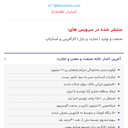
in**@tehranhim.com
[نمایش اطلاعات]
منتشر شده در سرویس های:
صنعت و تولید
|
تجارت و بازار
|
کارآفرینی و استارتاپ
آخرین اخبار خانه صنعت و معدن و تجارت
اولویت‌بندی بخشودگی جرایم وام‌های زیر100 میلیون
صادرات کنسانتره مس به سود کشور نیست
50میلیون ایرانی مالک سهام عدالت شدند
ایجاد منطقه تجاری آزاد اوراسیا با ایران
اشتغال در ۷۵۰۰ واحد تولیدی احیا شد
صرفه‌جویی ۱۷میلیون دلاری در صنعت آلومینیوم
50 بنگاه کوچک و متوسط به فرابورس معرفی شدند
سهم صندوق‌ توسعه ملی از نفت ۳۰درصد شد
تشکیل کارگروه برای توسعه صنایع معدنی