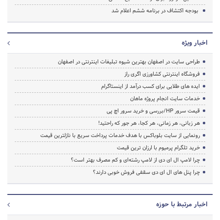
بودجه اکتشاف در برنامه ششم اعلام شد
اخبار ویژه
طراحی سایت در اصفهان بهترین شیوه تبلیغات اینترنتی در اصفهان
فروشگاه اینترنتی کشاورزی اگری راز
ایده های طلایی برای کسب درآمد از اینستاگرام
خدمات سایت انجام پروژه ماهان
قیمت سرور HP/بررسی و خرید سرور اچ پی
هر زبانی، هر زمانی، هر کجا، هر جور که راحتید!
رونمایی از سایت بلوباکس با هدف خدمات پرداخت سریع با نازلترین قیمت
خرید تلگرام پرمیوم با ارزان ترین قیمت
چرا لامپ ال ای دی از لامپ رشته‌ای و کم مصرف بهتر است؟
چرا پنل های ال ای دی سقفی فروش خوبی دارند؟
اخبار مرتبط با حوزه