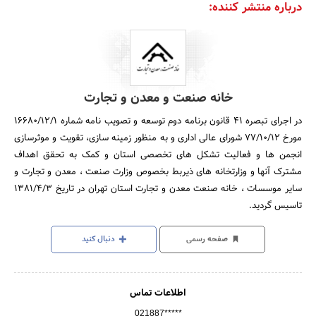
درباره منتشر کننده:
خانه صنعت و معدن و تجارت
در اجرای تبصره 41 قانون برنامه دوم توسعه و تصویب نامه شماره 16680/12/1
مورخ 77/10/12 شورای عالی اداری و به منظور زمینه سازی، تقویت و موثرسازی
انجمن ها و فعالیت تشکل های تخصصی استان و کمک به تحقق اهداف
مشترک آنها و وزارتخانه های ذیربط بخصوص وزارت صنعت ، معدن و تجارت و
سایر موسسات ، خانه صنعت معدن و تجارت استان تهران در تاریخ 1381/4/3
تاسیس گردید.
صفحه رسمی
دنبال کنید
اطلاعات تماس
021887*****