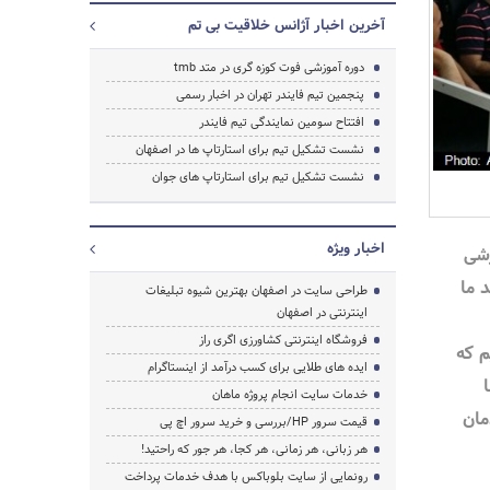
آخرین اخبار آژانس خلاقیت بی تم
دوره آموزشی فوت کوزه گری در متد tmb
پنجمین تیم فایندر تهران در اخبار رسمی
افتتاح سومین نمایندگی تیم فایندر
جستجو
نشست تشکیل تیم برای استارتاپ ها در اصفهان
نشست تشکیل تیم برای استارتاپ های جوان
اخبار ویژه
زشی
 ما
طراحی سایت در اصفهان بهترین شیوه تبلیغات
اینترنتی در اصفهان
فروشگاه اینترنتی کشاورزی اگری راز
م که
ایده های طلایی برای کسب درآمد از اینستاگرام
خدمات سایت انجام پروژه ماهان
مان
قیمت سرور HP/بررسی و خرید سرور اچ پی
هر زبانی، هر زمانی، هر کجا، هر جور که راحتید!
رونمایی از سایت بلوباکس با هدف خدمات پرداخت