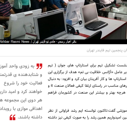
ن پنجمین تیم فایندر تهران
نشست تشکیل تیم برای استارتاپ های جوان ( تیم
به زودی واحد آمو
یر عامل «آژانس خلاقیت بی تم» هدف از برگزاری این
و شتابدهنده ی قدرتمند
ستارتاپ ها و کار آفرینان بیان کرد و افزود: به دنبال
فعالیت خود را شروع
آن هستیم تا با ایجاد بسترهای مناسب در راستای ارتقا کیفی فعالان صنعت it و
خواهند کرد و امید داری
 هرچه بهتر و بیشتر این صنعت در کشورمان فراهم
هر دوی این مجموعه ها
اهدافی موازی با رویداد
 آموزشی گفت:تاکنون توانسته ایم رشد فراوانی از نظر
داشته باشند.
ن امیدواریم همین رشد را به صورت کیفی نیز داشته