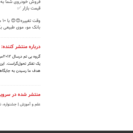
فروش خودروی شما به 
قیمت بازار ✅
وقت 
بانک مو، موی طبیعی بک
درباره منتشر کننده:
گرو
یک تفکر تحول‌گراست. این گر
هدف ما رسیدن به جایگاهی 
منتشر شده در سروی
علم و آموزش
|
جشنواره، 