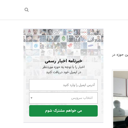
ین حوزه در
خبرنامه اخبار رسمی
اخبار را با توجه به حوزه موردنظر
در ایمیل خود دریافت کنید
انتخاب سرویس
می خواهم مشترک شوم