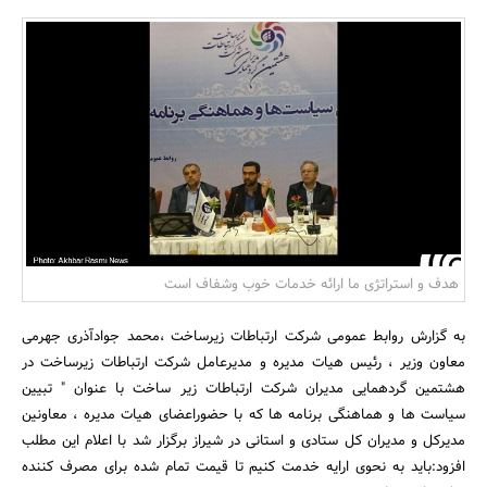
بانک، بیمه و سرمایه
مسکن و ساختمان
هدف و استراتژی ما ارائه خدمات خوب وشفاف است
به گزارش روابط عمومی شرکت ارتباطات زیرساخت ،محمد جوادآذری جهرمی
معاون وزیر ، رئیس هیات مدیره و مدیرعامل شرکت ارتباطات زیرساخت در
هشتمین گردهمایی مدیران شرکت ارتباطات زیر ساخت با عنوان " تبیین
سیاست ها و هماهنگی برنامه ها که با حضوراعضای هیات مدیره ، معاونین
مدیرکل و مدیران کل ستادی و استانی در شیراز برگزار شد با اعلام این مطلب
افزود:باید به نحوی ارایه خدمت کنیم تا قیمت تمام شده برای مصرف کننده