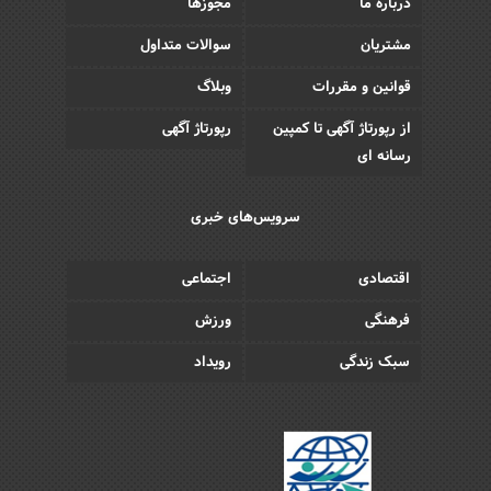
درباره ما
مجوزها
مشتریان
سوالات متداول
قوانین و مقررات
وبلاگ
از رپورتاژ آگهی تا کمپین
رپورتاژ آگهی
رسانه ای
سرویس‌های خبری
اقتصادی
اجتماعی
فرهنگی
ورزش
سبک زندگی
رویداد