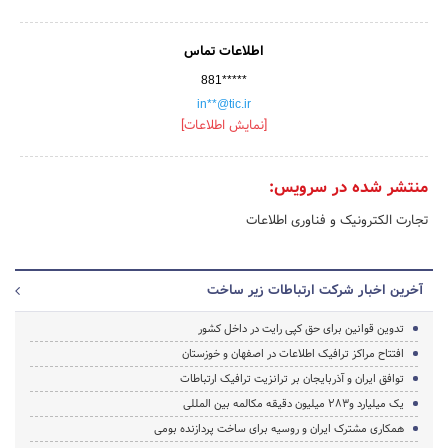
اطلاعات تماس
881*****
in**@tic.ir
[نمایش اطلاعات]
منتشر شده در سرویس:
تجارت الکترونیک و فناوری اطلاعات
آخرین اخبار شرکت ارتباطات زیر ساخت
تدوین قوانین برای حق کپی رایت در داخل کشور
افتتاح مراکز ترافیک اطلاعات در اصفهان و خوزستان
توافق ایران و آذربایجان بر ترانزیت ترافیک ارتباطات
یک میلیارد و۲۸۳ میلیون دقیقه مکالمه بین المللی
همکاری مشترک ایران و روسیه برای ساخت پردازنده بومی