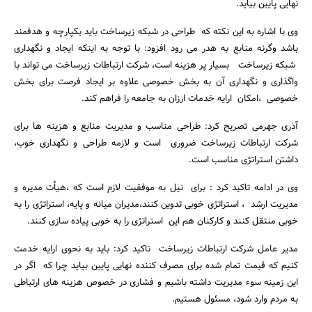
نهایی پایین بیاید.
وی با اشاره به این نکته که طراحی در شبکه زیرساخت باید یکپارچه و هدفمند
باشد وگرنه منابع به هدر می رود افزود: با توجه به اینکه ایجاد و نگهداری
شبکه زیرساخت بسیار پر هزینه است، شرکت ارتباطات زیرساخت می تواند با
واگذاری و نگهداری آن به بخش خصوصی علاوه بر ایجاد فرصت برای بخش
خصوصی ،امکان ارایه خدمات ارزان به جامعه را فراهم کند.
آذری جهرمی تصریح کرد: طراحی مناسب و مدیریت منابع و هزینه ها برای
شرکت ارتباطات زیرساخت ضروری است و لازمه طراحی و نگهداری خوب،
داشتن استراتژی مناسب است.
وی در ادامه تاکید کرد : برای نیل به موفقیت لازم است که ،هیأت مدیره و
مدیریت ارشد ، استراتژی خوبی تدوین کنند،مدیران میانه و پایه، استراتژی را به
خوبی منتقل کنند و کارکنان هم این استراتژی را به خوبی پیاده سازی کنند.
جستجو
مدیر عامل شرکت ارتباطات زیرساخت تاکید کرد: باید به نحوی ارایه خدمت
کنیم که قیمت تمام شده برای مصرف کننده نهایی پایین بیاید چرا که اگر در
این زمینه سوء مدیریت داشته باشیم و فشاری در خصوص هزینه های ارتباطی
به مردم وارد شود، مسئول هستیم.