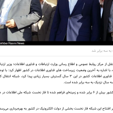
به سه برابر شد
ل از مرکز روابط عمومی و اطلاع رسانی وزارت ارتباطات و فناوری اطلاعات؛ وزیر ارتبا
 با اشاره به آخرین وضعیت زیرساخت های فناوری اطلاعات در کشور اظهار کرد: با توجه
زیرساخت های ارتباطات و فناوری اطلاعات کشور در این 3 سال گسترش بسیار زیادی پیدا کرد، شبکه 
سه سال نزدیک به سه برابر شده است.
وی افزود: شبکه پهن باند کشور بیش از 6 برابر شده و زمینه‌ای فراهم شده تا فاز نخست شبکه ملی اطلاعا
ر افتتاح این شبکه فاز نخست بخشی از دولت الکترونیک در کشور به بهره‌برداری می‌رسد