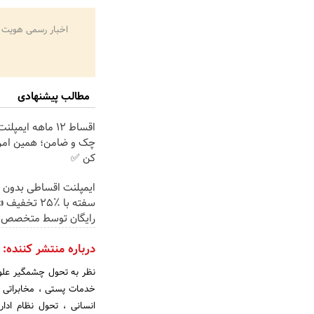
اخبار رسمی هویت 
مطالب پیشنهادی
اقساط ۱۲ ماهه ایم
چک و ضامن؛ همین امرو
کن ✅
ایمپلنت اقساطی بدون 
سفته با ٪۲۵ تخ
رایگان توسط متخصص
درباره منتشر کننده:
انسانی ، تحول نظام اد