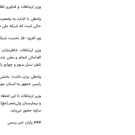
وزیر ارتباطات و فناوری اطلاعات اضافه کرد: در رابطه
واعظی با اشاره به وضعیت
حالی است که شبکه ملی د
وی افزود: فاز نخست شبکه 
وزیر ارتباطات خاطرنشان 
اقداماتی انجام و مقرر شد
تلفن نسل سوم و چهارم را 
واعظی بیان داشت: بخشی ا
رئیس جمهور به استان مورد ب
وزیر ارتباطات تا این لحظه
و بیمارستان ولی‌عصر(عج) 
ساوه حضور می‌یابد.
### پایان خبر رسمی