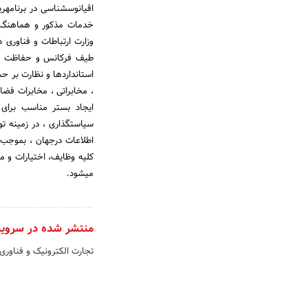
اق
خدمات مذکور و هماهنگ کر
استانداردها و نظارت بر 
سیاستگذاری ، در زمینه ت
کلیه وظایف، اختیارات و مس
می‎شود.
منتشر شده در سروی
تجارت الکترونیک و فناوری