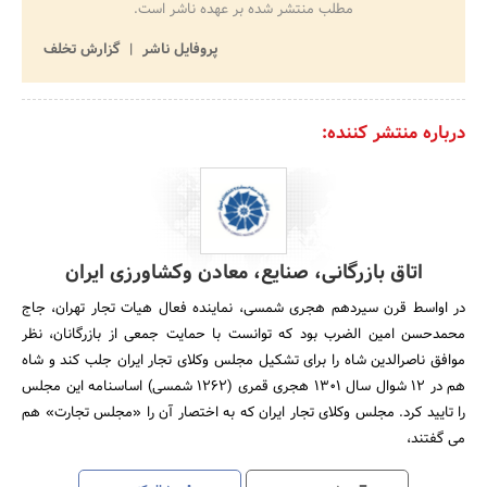
مطلب منتشر شده بر عهده ناشر است.
پروفایل ناشر
گزارش تخلف
درباره منتشر کننده:
اتاق بازرگانی، صنایع، معادن وکشاورزی ایران
در اواسط قرن سیردهم هجری شمسی، نماینده فعال هیات تجار تهران، جاج
محمدحسن امین الضرب بود که توانست با حمایت جمعی از بازرگانان، نظر
موافق ناصرالدین شاه را برای تشکیل مجلس وکلای تجار ایران جلب کند و شاه
هم در 12 شوال سال 1301 هجری قمری (1262 شمسی) اساسنامه این مجلس
را تایید کرد. مجلس وکلای تجار ایران که به اختصار آن را «مجلس تجارت» هم
می گفتند،