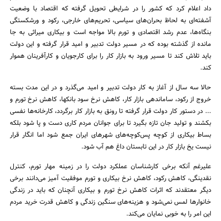
داد اعلام کرد که کشور را در شرایطی تحویل گرفته که اقتصاد با وضعیت
آشفته‌ای به لحاظ بحران‌های سیاسی، تحریم‌های خارجی، رکود و ورشکستگی
بنگاه‌ها، عدم رشد اقتصادی و تورم بالا مواجه است و بیکاری میراثی به جا
مانده از گذشته بوده که در مسیر دولت تدبیر و امید قرار گرفته و این دولت
باید تلاش کند تا مسیر ورود به بازار کار را برای کارجویان و کارآفرینان هموار
کند.
حالا سه سال از آغاز به کار دولت تدبیر و امید می‌گذرد و در این مدت بسته‌
خروج از رکود، ساماندهی بازار کار، کاهش نرخ سود بانکها، کاهش نرخ تورم و
... در دستور کار دولت قرار گرفته تا رونق به بازار کار برگردد، کارخانه‌ها نفسی
بکشند و تولید جان تازه بگیرد تا برای جوانان مردم کاری دست و پا شود بلکه
بساط بیکاری از کوچه پس‌کوچه‌های شهرهای ایران جمع شود اما انگار قرار
نیست یخ بازار کار در این تابستان داغ هم آب شود.
علیرغم آنکه برخی کارشناسان عملکرد دولت را در زمینه مهار تورم، کنترل
نقدینگی، کاهش رکود، کاهش نرخ بیکاری و تورم موفقیت آمیز می‌دانند برخی
جستجو
دیگر معتقدند که اثرات کاهش نرخ تورم و بیکاری آنچنان که باید در زندگی
خانوارها لمس نمی‌شود و هزینه‌های سنگین زندگی و کاهش قدرت خرید مردم
این امر را به خوبی نمایان می‌کند.