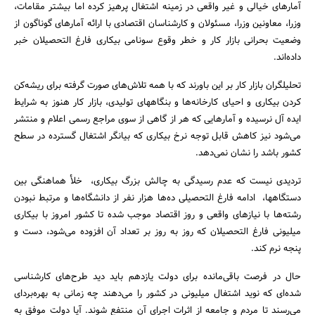
آمارهای خیالی و غیر واقعی در زمینه اشتغال پرهیز کرده اما بیشتر مقامات،
وزرا، معاونین وزرا، مسئولان و کارشناسان اقتصادی با ارائه آمارهای گوناگون از
وضعیت بحرانی بازار کار و خطر وقوع سونامی بیکاری فارغ التحصیلان خبر
داده‌اند.
تحلیلگران بازار کار بر این باورند که با همه تلاش‌های صورت گرفته برای ریشه‌کن
کردن بیکاری و احیای کارخانه‌ها و بنگاههای تولیدی، بازار کار هنوز به شرایط
ایده‌ آل نرسیده و آمارهایی که هر از گاهی از سوی مراجع رسمی اعلام و منتشر
می‌شود نیز کاهش قابل توجه نرخ بیکاری که بیانگر اشتغال گسترده در سطح
کشور باشد را نشان نمی‌دهد.
تردیدی نیست که عدم رسیدگی به چالش بزرگ بیکاری، ‌ خلأ هماهنگی بین
دستگاهها، ادامه فارغ التحصیلی ده‌ها هزار نفر از دانشگاه‌ها و مرتبط نبودن
رشته‌ها با نیازهای واقعی و روز اقتصاد موجب شده تا کشور امروز با بیکاری
میلیونی فارغ التحصیلان که روز به روز بر تعداد آن افزوده می‌شود، دست و
پنجه نرم کند.
حال در فرصت باقی‌مانده برای دولت یازدهم باید دید طرح‌های کارشناسی
شده‌ای که نوید اشتغال میلیونی در کشور را می‌دهند چه زمانی به بهره‌بردای
می‌رسند تا مردم و جامعه از اثرات اجرای آن منتفع شوند. آیا دولت موفق به