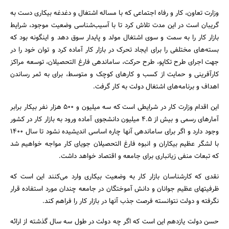
وزارت تعاون، کار و رفاه اجتماعی که با مساله اشتغال و دغدغه بیکاری دست به
گریبان است در این مدت تلاش کرد تا با آسیب‌شناسی وضعیت موجود، شرایط
بازار کار را به سمت و سوی اشتغال مولد و پایدار سوق دهد و اینگونه بود که
بسته‌های مختلفی را برای ایجاد تحرک در بازار کار آماده کرد و توان خود را در
جهت اجرای طرح تکاپو، طرح حرکت، ساماندهی فارغ التحصیلان، توسعه مراکز
کارآفرینی و حمایت از کسب و کارهای کوچک و متوسط، برای به ثمر رساندن
اهداف و برنامه‌های اشتغال دولت به کار گرفت.
این اقدام وزارت کار در شرایطی است که سه میلیون و 500 هزار نفر بیکار برابر
آمارهای رسمی و بیش از 4.5 میلیون دانشجوی آماده ورود به بازار کار در کشور
وجود دارد و اگر برای ساماندهی آنها چاره اساسی اندیشیده نشود تا سال 1400
با لشگر عظیم بیکاران و انبوه فارغ التحصیلان جویای کار مواجه خواهیم شد
که تبعات منفی زیانباری برای جامعه و اقتصاد خواهد داشت.
نقدی که کارشناسان بازار کار به وضعیت بیکاری وارد می‌کنند این است که
ظرفیتهای عظیم جوانان و دانش آموختگان در جامعه چندان مورد استفاده قرار
نگرفته و دولت نتوانسته فرصت جذب آنها در بازار کار را فراهم کند.
حسن دولت یازدهم این است که اگر چه دولت در طول سه سال گذشته از ارائه