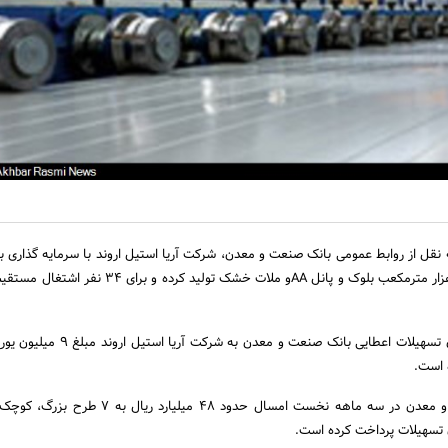
میلیارد ریال، سالانه 210 هزار مترمکعب بلوک و پانل AAو ملات خشک تولید کرد
بر اساس این گزارش میزان تسهیلات اعطایی بانک صنعت و معدن 
گفتنی است بانک صنعت و معدن در سه ماهه نخست امسال حدود 48 میلیار
تسهیلات پرداخت کرده است.