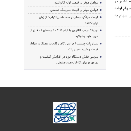
م کشور در
عوامل موثر بر قیمت لوله گالوانیزه
 .سهام اولیه
عوامل موثر بر قیمت بلبرینگ صنعتی
وش تدریجی سهام به
قیمت میلگرد بستر در سه ماه پرالتهاب؛ از زبان
تولیدکننده
دوزینگ پمپ اتاترون یا اینجکتا؟ مقایسه‌ای که قبل از
خرید باید بخوانید
سیل پات چیست؟ بررسی کامل کاربرد، عملکرد، مزایا،
قیمت و خرید سیل پات
بررسی نقش دستگاه نورد در افزایش کیفیت و
بهره‌وری برای کارخانه‌های صنعتی