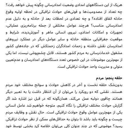
هریک از این دستگاه‎های امدادی وضعیت امدادرسانی چگونه پیش خواهد رفت؟
چه تعداد از مصدومیت‌ها و فوتی‌های حوادث ترافیکی در لحظه اولیه وقوع
حادثه اتفاق افتاده؟ و چه تعدادی در لحظات بعد از حادثه و به دلیل عدم
امدادرسانی مناسب؟ هرچند عوامل مختلفی از جمله برنامه‌ریزی عملیاتی،
تجهیزات و امکانات امدادی، نیروی انسانی ماهر و آموزش‌دیده، شرایط و
موقعیت جغرافیایی منطقه حادثه و سایر عوامل دیگر در عملکرد نیروهای
امدادرسان نقش داشته و زحمات امدادگران زحمتکش که در جاده‌های کشور
مشغول خدمات‌رسانی به مردم کشور هستند، قابل چشم‌پوشی نیست، اما یکی
از مهم‌ترین موضوعات در این خصوص تعدد دستگاه‌های امدادرسان و عدم‌تعیین
متولی و مدیریت واحد حوادث ترافیکی است.
حلقه پنجم: مردم
بدون‌شک حلقه نخست و آخر در کاهش حوادث و سوانح مختلف خود مردم
هستند. نقشی که دو رویکرد را می‌توان از آن انتظار داشت یا به تعبیر دیگر
همانند چاقوی دولبه عمل می‌کند. همان‌گونه که در قبل نیز اشاره شد اگر
گزارش حوادث مختلف ترافیکی را نگاه کنیم، متوجه خواهیم شد عامل انسانی
یکی از مهم‌ترین عوامل وقوع حوادث ترافیکی است. حال نقش و وظایف مردم
چیست و چگونه باید باشد تا بتوان به حداقل‌های ممکن از نظر حوادث ترافیکی
رسید؟ موضوعی که در چند عنوان کلی می‌توان خلاصه کرد بخشی توسط خود