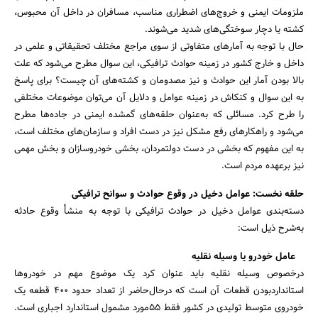
ملزومات ایمنی و خروج‌های اضطراری مناسب، مسافران در داخل آن محبوس،
کشته یا دچار سوختگی‌های شدید می‌شوند.
حال با توجه به آمارهای متفاوتی از سوی مراجع مختلف تحقیقاتی و علمی در
داخل و خارج کشور در زمینه حوادث ترافیکی، این سوال مطرح می‌شود که علت
بالا بودن آمار این حوادث و نیز مصدومان و کشته‌های آن چیست؟ برای پاسخ
به این سوال و کنکاش در زمینه عوامل و دلایل آن می‌توان موضوعات مختلفی
را طرح کرد. مسائلی که به‌عنوان حلقه‌های گمشده ایمنی در جاده‌ها مطرح
می‌شود و راهکارهای رفع مشکل نیز در دست افراد و سازمان‌های مختلف است،
جستجو
به این مفهوم که بخشی در دست دولتمردان، بخشی خودروسازان و بخش مهمی
نیز برعهده مردم است.
حلقه نخست: عوامل دخیل در وقوع حوادث و سوانح ترافیکی
دسته‌بندی عوامل دخیل در حوادث ترافیکی با توجه به منشأ وقوع حادثه
به‌شرح ذیل است:
عامل خودرو یا وسیله نقلیه
درخصوص وسیله نقلیه باید عنوان کرد یک موضوع مهم در خودروها
استانداردبودن قطعات آن است که درحال‌حاضر از تعداد حدود 400 قطعه یک
خودروی متوسط تولیدی در کشور فقط 55مورد مشمول استاندارد اجباری است.