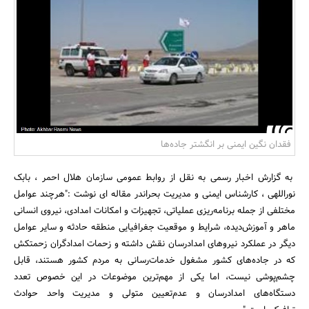
بانک، بیمه و سرمایه
مسکن و ساختمان
فقدان نگین ایمنی بر انگشتر جاده‌ها
به گزارش اخبار رسمی به نقل از روابط عمومی سازمان هلال احمر ، بابک
نوراللهی ، کارشناس ایمنی و مدیریت بحراندر مقاله ای نوشت :"هرچند عوامل
مختلفی از جمله برنامه‌ریزی عملیاتی، تجهیزات و امکانات امدادی، نیروی انسانی
ماهر و آموزش‌دیده، شرایط و موقعیت جغرافیایی منطقه حادثه و سایر عوامل
دیگر در عملکرد نیروهای امدادرسان نقش داشته و زحمات امدادگران زحمتکش
که در جاده‌های کشور مشغول خدمات‌رسانی به مردم کشور هستند، قابل
چشم‌پوشی نیست، اما یکی از مهم‌ترین موضوعات در این خصوص تعدد
دستگاه‌های امدادرسان و عدم‌تعیین متولی و مدیریت واحد حوادث