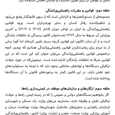
عامل یا عوامل آن برای تعیین خسارات و مسائل قضائی استفاده کرد.
حلقه دوم: قوانین و مقررات راهنمایی‌ورانندگی
مجموعه‌ای از دستورالعمل‌ها و الزاماتی است که از سوی قانونگذار وضع می‌شود
و تنظیم‌کننده رفتار انسان و سایر بهره‌برداران است. ورود قوانین
راهنمایی‌ورانندگی به ایران در اواخر دوران قاجار (1308 تا 1309) و آخرین
ویرایش آن مربوط به‌ سال 1389 تحت‌عنوان قانون رسیدگی به تخلفات رانندگی
است و از آن زمان تاکنون این قوانین گرچه بسیار تغییر کرده‌اند اما گویا برخی
از ما مردم برای رعایت‌نکردن قوانین راهنمایی‌ورانندگی همانیم که بودیم. آنچه
درخصوص قوانین راهنمایی‌ورانندگی می‌توان عنوان کرد این است که در این
قوانین صرفا به تخلفات رانندگان اشاره شده است. درصورتی‌که در حوزه حوادث
ترافیکی دستگاه‌ها و نهادهای مختلفی وجود دارد که با توجه به مسئولیت‌های
خود نقش دارند. در این قانون کمتر به برخوردهای قانونی با آن دستگاه‌ها
پرداخته شده است.
حلقه سوم: ارگان‌های و سازمان‌های موظف در ایمنی‌سازی راه‌ها
اگر بخواهیم دستگاه‌های دولتی و عمومی را که در زمینه ایمنی راه‌ها و حوادث
ترافیکی نقش و وظیفه دارند، بشماریم می‌توان وزارت راه، مسکن و شهرسازی
(سازمان راهداری و حمل‌ونقل جاده‌ای)، شهرداری‌ها، وزارت بهداشت، درمان و
آموزش پزشکی، وزارت صنعت، معدن و تجارت، وزارت کشور، راهنمایی‌ورانندگی،‌