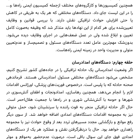
همچنین کمیسیون‌ها و کارگروه‌های مختلف ازجمله کمیسیون ایمنی راه‌ها و...
را در این لیست جای داد. دستگاه‌های مختلفی که هر یک به طریقی در کاهش
یا حتی افزایش حوادث ترافیکی نقش دارند. با بررسی قوانین و وظایف
تعیین‌شده برای هر کدام از این نهادها باید متذکر شد که وظیفه به‌صورت کامل
تعیین و ابلاغ شده ولی در عمل ضعف‌هایی در اجرای وظایف دیده می‌شود.
بدون‌شک مهم‌ترین عامل تعدد دستگاه‌های مسئول و تصمیم‌ساز و عدم‌تعیین
متولی و مدیریت واحد در زمینه ایمنی راه‌هاست.
حلقه چهارم: دستگاه‌های امدادرسان
اگر وضعیت امدادرسانی یک حادثه ترافیکی را در جاده‌های کشور تشریح کنیم،
مشخص می‌شود دستگاه‌های مختلفی مسئول امدادرسانی هستند. فرماندهی
صحنه حادثه که با پلیس است. درخصوص فوریت‌های پزشکی، اورژانس اقدامات
لازم را انجام می‌دهد، همچنین رهاسازی، امدادونجات و اطفای آتش‌سوزی در
شهرها و حومه با آتش‌نشانی شهری و در راه‌ها با جمعیت هلال‌احمر است.
حال اگر حادثه ترافیکی منجر به فوت راننده یا سرنشینان شود، حمل متوفی
نیز به مجموعه اقدامات دستگاه‌های امدادی اضافه خواهد شد. از سوی دیگر
رفع موانع و بازگشایی مجدد مسیرهای تردد بعد از وقوع حوادث نیز با مجموعه
راهداری خواهد بود. حال با درنظرگرفتن نقش و عملکرد هر یک از دستگاه‌های
امدادی فوق جای این سوال باقی است، درصورت عدم‌حضور به‌موقع و موثر