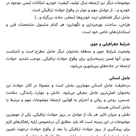
موضوعات دیگر نیز ازجمله‌ سال تولید، کیفیت خودرو، امکانات ایمنی موجود در
خودرو و... از عوامل مهم و موثر در وقوع حوادث ترافیکی است.
عامل دیگر فضاهای تردد خودروها (معابر، جاده، بزرگراه و...)
طراحی،‌ ساخت، بهره‌برداری و نگهداری؛ هر کدام مشمول مشخصات فنی و
استانداردهای خاص خود است.
شرایط جغرافیایی و جوی
وضعیت شرایط جوی و منطقه به‌عنوان دیگر عامل مطرح است و نامناسب
بودن آنها ضمن زمینه‌سازی برای وقوع حوادث ترافیکی، موجب تشدید حوادث
ازجمله در جاده‌های بین‌شهری می‌شود.
عامل انسانی
درحقیقت عامل انسانی مهم‌ترین بخش است و معمولا در اکثر حوادث نیز
به‌عنوان اصلی‌ترین عامل معرفی می‌شود. دانش و مهارت رانندگی، سلامت
جسمی، روحی و روانی و احترام به قوانین ازجمله موضوعات مهم و مرتبط با
عامل انسانی هستند.
نقش و میزان تاثیر هر یک از عوامل در بروز حوادث ترافیکی، یکی از مهم‌ترین
موضوعات در این زمینه است که باید مطابق آن درخصوص ارایه راهکارهای لازم
برای پیشگیری از بروز حوادث ترافیکی یا بعد از وقوع حوادث درجهت تعیین