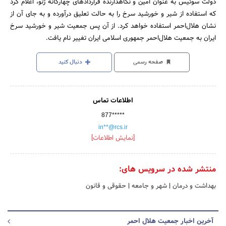
دولت سوئیس به عنوان امین و نگاهدارنده قراردادهای چهارگانه ژنو، اعلام کرد
که استفاده از شیر و خورشید سرخ را به حالت تعلیق درآورده و به جای آن از
نشان هلال‌احمر استفاده خواهد کرد. از آن پس جمعیت شیر و خورشید سرخ
ایران به جمعیت هلال‌احمر جمهوری اسلامی ایران تغییر نام یافت.
صفحه رسمی
دنبال کنید
اطلاعات تماس
877*****
in**@rcs.ir
[نمایش اطلاعات]
منتشر شده در سرویس های:
بهداشت و درمان
|
شهر و جامعه
|
حقوقی و قانون
آخرین اخبار جمعیت هلال احمر