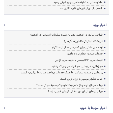
طلای سابر به نماینده آذربایجان شرقی رسید
ادهمی از تهران قهرمان فلوره آقایان شد
اخبار ویژه
طراحی سایت در اصفهان بهترین شیوه تبلیغات اینترنتی در اصفهان
فروشگاه اینترنتی کشاورزی اگری راز
ایده های طلایی برای کسب درآمد از اینستاگرام
خدمات سایت انجام پروژه ماهان
قیمت سرور HP/بررسی و خرید سرور اچ پی
هر زبانی، هر زمانی، هر کجا، هر جور که راحتید!
رونمایی از سایت بلوباکس با هدف خدمات پرداخت سریع با نازلترین قیمت
خرید تلگرام پرمیوم با ارزان ترین قیمت
چرا لامپ ال ای دی از لامپ رشته‌ای و کم مصرف بهتر است؟
چرا پنل های ال ای دی سقفی فروش خوبی دارند؟
اخبار مرتبط با حوزه