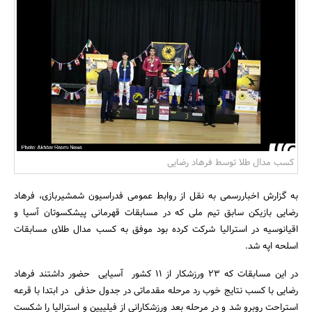
بانک، بیمه و سرمایه
مسکن و ساختمان
کسب مدال طلا توسط فرهاد رضایی
به گزارش اخباررسمی به نقل از روابط عمومی فدراسیون شمشیربازی، فرهاد
رضایی بازیکن سابق تیم ملی که در مسابقات قهرمانی پیشکسوتان آسیا و
اقیانوسیه در استرالیا شرکت کرده بود موفق به کسب مدال طلای مسابقات
اسلحه اپه شد.
در این مسابقات که 23 ورزشکار از 11 کشور آسیایی حضور داشتند فرهاد
رضایی با کسب نتایج خوب رد مرحله مقدماتی در جدول حذفی در ابتدا با قرعه
استراحت روبرو شد و در مرحله بعد ورزشکارانی از فیلیپین و استرالیا را شکست