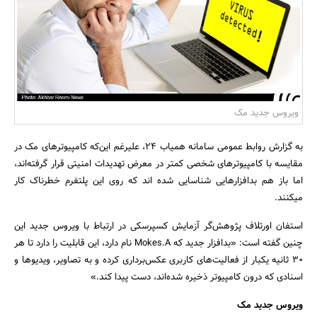
بانک، بیمه و سرمایه
مسکن و ساختمان
ویروس جدید مک
به گزارش روابط عمومی سامانه همیاب 24، علیرغم این‌که کامپیوترهای مک در
مقایسه با کامپیوترهای شخصی کمتر در معرض تهدیدات امنیتی قرار گرفته‌اند،
اما باز هم بدافزارهایی شناسایی شده اند که روی این پلتفرم خطرناک کار
میکنند.
استفان اورتلاف پژوهش‌گر آزمایش کسپرسکی در ارتباط با ویروس جدید این
چنین گفته است: «بدافزار جدید که Mokes.A نام دارد، این قابلیت را دارد تا هر
30 ثانیه یکبار از فعالیت‌های کاربری عکس‌برداری کرده و به تصاویر، ویدیوها و
اسنادی که درون کامپیوتر ذخیره شده‌اند، دست پیدا کند.»
ویروس جدید مک