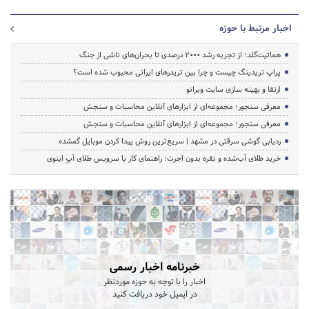
اخبار مرتبط با حوزه
هماتیت‌گلد؛ از تجربه رشد ۲۰۰۰ درصدی تا بحران‌های ناشی از جنگ
پراپ تریدینگ چیست و چرا بین تریدرهای ایرانی محبوب شده است؟
ارتقا و بهینه سازی سایت وبرانو
معرفی سنجور؛ مجموعه‌ای از ابزارهای آنلاین محاسبات و سنجش
معرفی سنجور؛ مجموعه‌ای از ابزارهای آنلاین محاسبات و سنجش
ردیابی گوشی سرقتی در مشهد | سریع‌ترین روش پیدا کردن موبایل گمشده
خرید طلای آب‌شده و نقره بدون اجرت؛ راهنمای کار با سرویس طلای آپِ اینوی
خبرنامه اخبار رسمی
اخبار را با توجه به حوزه موردنظر
در ایمیل خود دریافت کنید