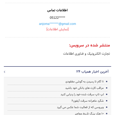
اطلاعات تماس
05122*****
anjoma*******@gmail.com
[نمایش اطلاعات]
منتشر شده در سرویس:
تجارت الکترونیک و فناوری اطلاعات
آخرین اخبار همیاب 24
11 گام تا رسیدن به گوشی مفقودی
مراقب کارت های بانکی خود باشید
لپ تاپ سرقت شده خود را ردیابی کنید
شگرد ماهرانه سرقت آیفون6
ویروسی که از فعالیت شما عکس می گیرد
10 هک بزرگ تاریخ معاصر