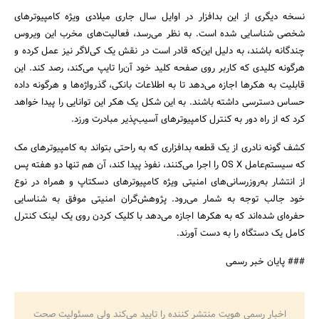
نسخه دیگری از این بدافزار در اوایل سال جاری میلادی ویژه کامپیوترهای
شخصی شناسایی شده است. به نظر می‌رسد، فعالیت‌های مخرب این ویروس
چندگانه باشند، به دلیل این‌که قادر است در نقش یک کی‌لاگر نیز عمل کرده و
جستجو
هرگونه کلیدی که کاربر روی صفحه‌ کلید خود آن‌را تایپ می‌کند، رصد کند. این
قابلیت به هکرها اجازه می‌دهد تا به اطلاعات بانکی، گذرواژه‌ها و هرگونه داده
حساس دسترسی داشته باشند. به این شکل یک هکر این توانایی را پیدا خواهد
کرد که از راه دور به کنترل کامپیوترهای آسیب‌پذیر مبادرت ورزد.
کشف گونه نادری از یک قطعه بدافزاری که به راحتی بتواند به کامپیوترهای مک
که سیستم‌عامل OS X را اجرا می‌کنند، نفوذ پیدا کند، آن‌ هم تنها دو هفته پس
از انتشار به‌روزرسانی‌های امنیتی ویژه کامپیوترهای دسکتاپ و همراه در نوع
خود جالب توجه به شمار می‌رود. پژوهش‌گران امنیتی موفق به شناسایی
حفره‌ای شده‌اند که به هکرها اجازه می‌دهد با کلیک کردن روی یک لینک کنترل
کامل یک دستگاه را به دست آورند.
### پایان خبر رسمی
اخبار رسمی هویت منتشر کننده را تایید می‌کند ولی مسئولیت صحت