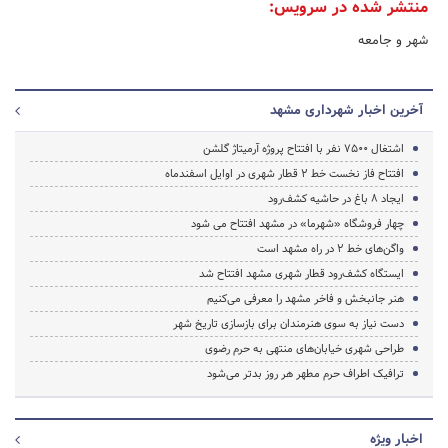
منتشر شده در سرویس:
شهر و جامعه
آخرین اخبار شهرداری مشهد
اشتغال 7500 نفر با افتتاح پروژه آرمیتاژ گلشن
افتتاح فاز نخست خط 2 قطار شهری در اوایل اسفندماه
ایجاد 8 باغ در حاشیه کشف‌رود
چهار فروشگاه «شهرما» در مشهد افتتاح می شود
واگن‌های خط 2 در راه مشهد است
ایستگاه کشف‌رود قطار شهری مشهد افتتاح شد
هنر جانبخش و فاخر مشهد را معرفی می‌کنیم
دست نیاز به سوی هنرمندان برای بازسازی تاریخ شهر
طراحی شهری خیابان‌های منتهی به حرم رضوی
ترافیک اطراف حرم مطهر هر روز بدتر می‌شود
اخبار ویژه