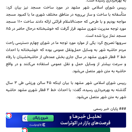
به بهره‌برداری رسیده است.
رییس شورای اسلامی شهر مشهد در مورد ساخت مسجد نیز بیان کرد:
متأسفانه با ساخت و ساز بی‌رویه در مناطق مختلف شهری ما با کمبود مسجد
مواجه بودیم و با طرحی که حجت‌الاسلام قرائتی ارائه دادند ساخت 110 مسجد
مورد توجه مدیریت شهری مشهد قرار گرفت که خوشبختانه درحال حاضر در 85
مسجد نماز برپا شده است.
جستجو
سرویها تصریح کرد: یکی از موارد مورد توجه ما در شورای چهارم دسترسی راحت
مردم حاشیه شهر به وسایل حمل‌ونقل عمومی بوده که خوشبختانه با احداث
خط 2 قطار شهری مشهد در سال جاری بخش عمده‌ای از حاشیه‌نشینان با رفاه
و سرعت بیشتر از وسایل حمل و نقل عمومی استفاده می‌کنند و در واقع
حاشیه به متن شهر متصل می‌شود.
رییس شورای اسلامی شهر مشهد با بیان اینکه 45 سالن ورزشی طی 3 سال
گذشته به بهره‌برداری رسیده، گفت: با احداث خط 2 قطار شهری مشهد حاشیه
شهر به متن شهر متصل می‌شود.
### پایان خبر رسمی