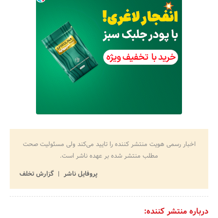
اخبار رسمی هویت منتشر کننده را تایید می‌کند ولی مسئولیت صحت
مطلب منتشر شده بر عهده ناشر است.
پروفایل ناشر
گزارش تخلف
درباره منتشر کننده: