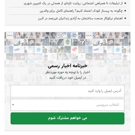
از تبلیغات تا همراهی اجتماعی؛ روایت تازه‌ای از همدلی در یک کمپین شهری
چگونه به پرستار کودک اعتماد کنیم؟ راهنمای کامل برای والدین
اهتمام نیکوکار صنعت ساختمان به آزادی زندانیان غیرعمد در البرز
خبرنامه اخبار رسمی
اخبار را با توجه به حوزه موردنظر
در ایمیل خود دریافت کنید
انتخاب سرویس
می خواهم مشترک شوم