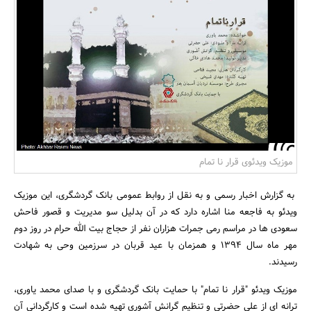
بانک، بیمه و سرمایه
مسکن و ساختمان
موزیک ویدئوی قرار نا تمام
به گزارش اخبار رسمی و به نقل از روابط عمومی بانک گردشگری، این موزیک
ویدئو به فاجعه منا اشاره دارد که در آن بدلیل سو مدیریت و قصور فاحش
سعودی ها در مراسم رمی جمرات هزاران نفر از حجاج بیت الله حرام در روز دوم
مهر ماه سال 1394 و همزمان با عید قربان در سرزمین وحی به شهادت
رسیدند.
موزیک ویدئو "قرار نا تمام" با حمایت بانک گردشگری و با صدای محمد یاوری،
ترانه ای از علی حضرتی و تنظیم گرانش آشوری تهیه شده است و کارگردانی آن