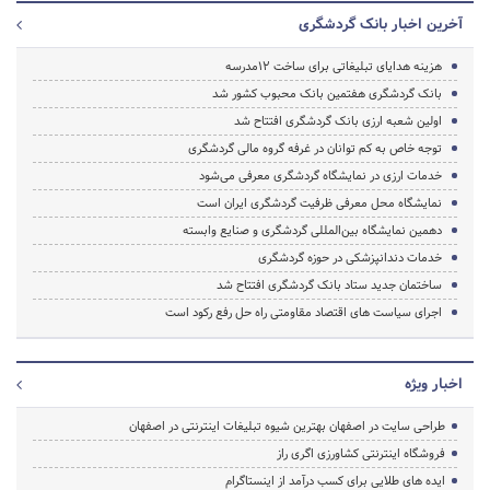
آخرین اخبار بانک گردشگری
هزینه هدایای تبلیغاتی برای ساخت 12مدرسه
بانک گردشگری هفتمین بانک محبوب کشور شد
اولین شعبه ارزی بانک گردشگری افتتاح شد
توجه خاص به کم توانان در غرفه گروه مالی گردشگری
خدمات ارزی در نمایشگاه گردشگری معرفی می‌شود
نمایشگاه محل معرفی ظرفیت گردشگری ایران است
دهمین نمایشگاه بین‌المللی گردشگری و صنایع وابسته
خدمات دندانپزشکی در حوزه گردشگری
ساختمان جدید ستاد بانک گردشگری افتتاح شد
اجرای سیاست های اقتصاد مقاومتی راه حل رفع رکود است
اخبار ویژه
طراحی سایت در اصفهان بهترین شیوه تبلیغات اینترنتی در اصفهان
فروشگاه اینترنتی کشاورزی اگری راز
ایده های طلایی برای کسب درآمد از اینستاگرام