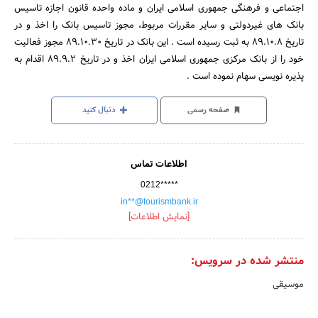
اجتماعی و فرهنگی جمهوری اسلامی ایران و ماده واحده قانون اجازه تاسیس
بانک های غیردولتی و سایر مقررات مربوط، مجوز تاسیس بانک را اخذ و در
تاریخ 89.10.8 به ثبت رسیده است . این بانک در تاریخ 89.10.30 مجوز فعالیت
خود را از بانک مرکزی جمهوری اسلامی ایران اخذ و در تاریخ 89.9.2 اقدام به
پذیره نویسی سهام نموده است .
صفحه رسمی
دنبال کنید
اطلاعات تماس
0212*****
in**@tourismbank.ir
[نمایش اطلاعات]
منتشر شده در سرویس:
موسیقی