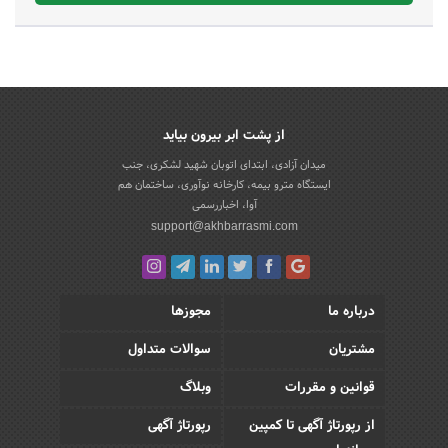
از پشت ابر بیرون بیاید
میدان آزادی، ابتدای اتوبان شهید لشکری، جنب
ایستگاه مترو بیمه، کارخانه نوآوری، ساختمان هم
آوا، اخباررسمی
support@akhbarrasmi.com
درباره ما
مجوزها
مشتریان
سوالات متداول
قوانین و مقررات
وبلاگ
از رپورتاژ آگهی تا کمپین
رپورتاژ آگهی