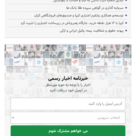
تبدیل شماره کارت بانکی به شبا و حساب با بلوتبدیل
سرمایه گذاری در گواهی سپرده طلا بانک ها
توسعه‌ی همکاری‌ پلتفرم اعتباری کیپا و صندوق‌های فروشگاهی کیان
کیپا با ۱۶ هزار نقطه خرید، جایگاه رهبری‌اش در زیرساخت اعتباری را تثبیت کرد
پیوند حقوق و شفافیت بیمه: وکیل ایرانی و ازکی
خبرنامه اخبار رسمی
اخبار را با توجه به حوزه موردنظر
در ایمیل خود دریافت کنید
انتخاب سرویس
می خواهم مشترک شوم