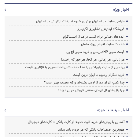
اخبار ویژه
طراحی سایت در اصفهان بهترین شیوه تبلیغات اینترنتی در اصفهان
فروشگاه اینترنتی کشاورزی اگری راز
ایده های طلایی برای کسب درآمد از اینستاگرام
خدمات سایت انجام پروژه ماهان
قیمت سرور HP/بررسی و خرید سرور اچ پی
هر زبانی، هر زمانی، هر کجا، هر جور که راحتید!
رونمایی از سایت بلوباکس با هدف خدمات پرداخت سریع با نازلترین قیمت
خرید تلگرام پرمیوم با ارزان ترین قیمت
چرا لامپ ال ای دی از لامپ رشته‌ای و کم مصرف بهتر است؟
چرا پنل های ال ای دی سقفی فروش خوبی دارند؟
اخبار مرتبط با حوزه
آشنایی با روش‌های خرید کارت هدیه؛ از کارت بانکی تا کارت‌های دیجیتال
مهم‌ترین اصطلاحات بانکی که هر فردی باید بداند