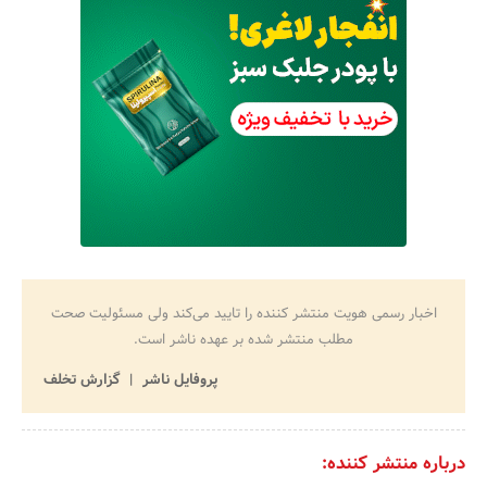
اخبار رسمی هویت منتشر کننده را تایید می‌کند ولی مسئولیت صحت
مطلب منتشر شده بر عهده ناشر است.
پروفایل ناشر
گزارش تخلف
درباره منتشر کننده: