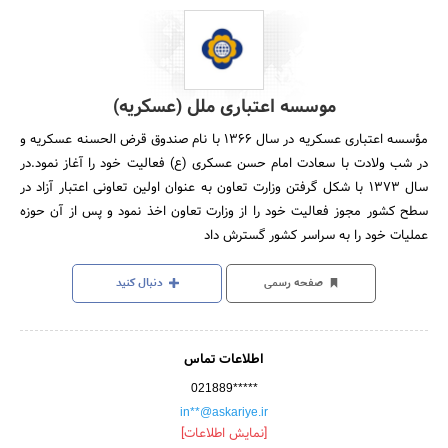
موسسه اعتباری ملل (عسکریه)
مؤسسه اعتباری عسکریه در سال 1366 با نام صندوق قرض الحسنه عسکریه و
در شب ولادت با سعادت امام حسن عسکری (ع) فعالیت خود را آغاز نمود.در
سال 1373 با شکل گرفتن وزارت تعاون به عنوان اولین تعاونی اعتبار آزاد در
سطح کشور مجوز فعالیت خود را از وزارت تعاون اخذ نمود و پس از آن حوزه
عملیات خود را به سراسر کشور گسترش داد
صفحه رسمی
دنبال کنید
اطلاعات تماس
021889*****
in**@askariye.ir
[نمایش اطلاعات]