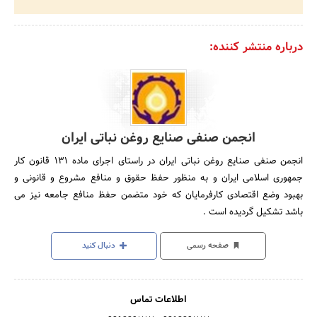
درباره منتشر کننده:
انجمن صنفی صنایع روغن نباتی ایران
انجمن صنفی صنایع روغن نباتی ایران در راستای اجرای ماده 131 قانون کار
جمهوری اسلامی ایران و به منظور حفظ حقوق و منافع مشروع و قانونی و
بهبود وضع اقتصادی کارفرمایان که خود متضمن حفظ منافع جامعه نیز می
باشد تشکیل گردیده است .
صفحه رسمی
دنبال کنید
اطلاعات تماس