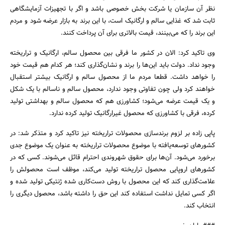
نظر آن سازمان یا شرکت بخش خصوصی باشد و اگر با تجهیزات آزمایشگاهی
ثابت شد که غذایی سالم و ارگانیک است،‌ با این برند به بازار عرضه شود و مردم
این برند را که می‌بینند، قیمت بالاتری برای آن پرداخت کنند.
وی تاکید کرد:‌ الان در کشور ما فرقی بین محصول سالم،‌ ارگانیک و تراریخته
وجود نداد. دولت باید این‌ها را برند و نشان‌گذاری کند؛ هر کدام هم قیمت خود
را خواهد داشت. قطعا مردم ما از محصول سالم و ارگانیک بیشتر استقبال
جستجو
خواهند کرد ولی چون تفاوتی وجود ندارد،‌ محصول سالم و ناسالم با یک شکل
و یک قیمت عرضه می‌شود؛ کشاورزی هم که محصول سالم و بهداشتی تولید
کرده، فرقی با کشاورزی که محصول غیرارگانیک تولید کرده ندارد.
پاپی زاده بر لزوم برندسازی محصولات تراریخته نیز تاکید کرد و متذکر شد:‌ در
کشورهای توسعه‌یافته با موضوع محصولات تراریخته به عنوان یک موضوع جدی
برخورد می‌شود. آن‌ها برای حقوق شهروندی احترام قائل می‌شوند. کسی که در
کشورهای اروپایی محصول تراریخته تولید می‌کند، موظف است محصولش را
علامت‌گذاری کند که این محصول با روش دست‌کاری شده‌ ژنتیکی تولید شده و
اگر کسی تمایل نداشت استفاده کند این حق را داشته باشد، محصول دیگری را
انتخاب کند.