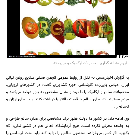
بانک، بیمه و سرمایه
مسکن و ساختمان
لزوم نشانه گذاری محصولات ارگانیک و تراریخته
به گزارش اخباررسمی به نقل از روابط عمومی انجمن صنفی صنایع روغن نباتی
ایران، عباس پاپی‌زاده کارشناس حوزه کشاورزی گفت: در کشورهای اروپایی،
محصولات سالم و ارگانیک را با برند و نشان مشخص به بازار عرضه می‌کنند و
مردم مختارند که غذای سالم با قیمت بالاتر را دریافت کنند و یا غذای ارزان و
ناسالم را.
وی ادامه داد: در کشور ما دولت هنوز برند مشخصی برای غذای سالم طراحی و
به جامعه معرفی نکرده است. هیچ آزمایشگاه فعالی هم در کشور نداریم که
بگوییم اگر کسی می‌خواهد محصول سالمی را تولید کند باید تحت لیسانس یا