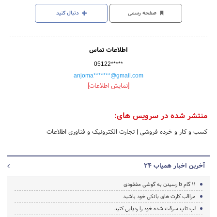
صفحه رسمی
دنبال کنید
اطلاعات تماس
05122*****
anjoma*******@gmail.com
[نمایش اطلاعات]
منتشر شده در سرویس های:
کسب و کار و خرده فروشی
|
تجارت الکترونیک و فناوری اطلاعات
آخرین اخبار همیاب 24
11 گام تا رسیدن به گوشی مفقودی
مراقب کارت های بانکی خود باشید
لپ تاپ سرقت شده خود را ردیابی کنید