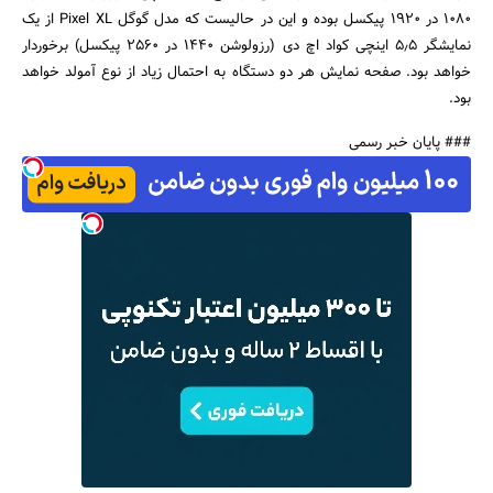
1080 در 1920 پیکسل بوده و این در حالیست که مدل گوگل Pixel XL از یک
نمایشگر 5٫5 اینچی کواد اچ دی (رزولوشن 1440 در 2560 پیکسل) برخوردار
خواهد بود. صفحه نمایش هر دو دستگاه به احتمال زیاد از نوع آمولد خواهد
بود.
### پایان خبر رسمی