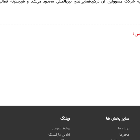
به شرکت مسوولین آن درگردهمایی‌های بین‌المللی محدود می‌شد و هیچگونه فعالی
س:
سایر بخش ها
وبلاگ
درباره ما
روابط عمومی
مجوزها
آنلاین مارکتینگ