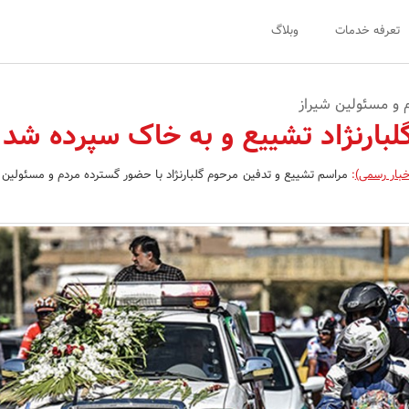
تعرفه خدمات
وبلاگ
 و مسئولین شیراز
لبارنژاد تشییع و به خاک سپرده شد
خبار رسمی)
:
مراسم تشییع و تدفین مرحوم گلبارنژاد با حضور گسترده مردم و مسئولین 