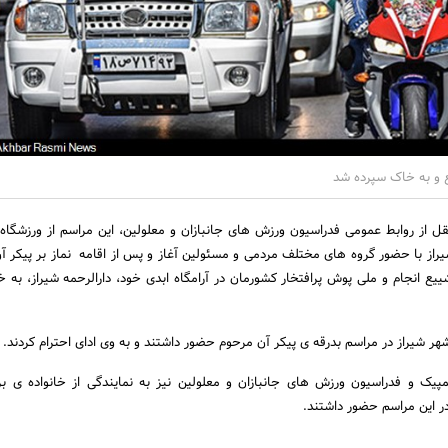
یع و به خاک سپرده شد
قل از روابط عمومی فدراسیون ورزش های جانبازان و معلولین، این مراسم از ورزشگا
یراز با حضور گروه های مختلف مردمی و مسئولین آغاز و پس از اقامه نماز بر پیکر آ
شییع انجام و ملی پوش پرافتخار کشورمان در آرامگاه ابدی خود، دارالرحمه شیراز، به 
ر شیراز در مراسم بدرقه ی پیکر آن مرحوم حضور داشتند و به وی ادای احترام کردند.
مپیک و فدراسیون ورزش های جانبازان و معلولین نیز به نمایندگی از خانواده ی 
در این مراسم حضور داشتند.