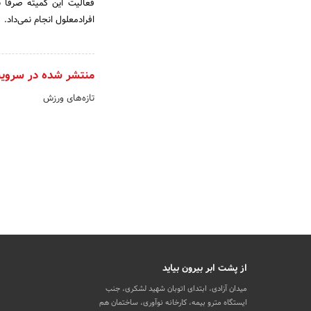
فعالیت این کمیته صرفاً 
افرادمعلول انجام نمی‌داد.
منتشر شده در سروی
تازه‌های ورزش
از پشت ابر بیرون بیاید
میدان آزادی، ابتدای اتوبان شهید لشکری، جنب
ایستگاه مترو بیمه، کارخانه نوآوری، ساختمان هم