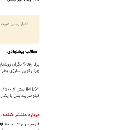
اخبار رسمی هویت 
مطالب پیشنهادی
برقا رفته؟ نگران روشنا
چراغ توپی شارژی بخر
IM LS9 بیش از 1500
کیلومترپیمایش با یکبار 
درباره منتشر کننده:
فدراسیون ورزشهای جانبازا