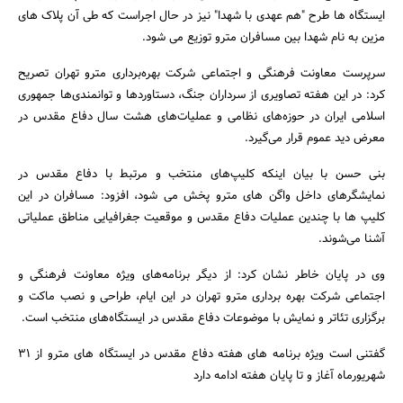
ایستگاه ها طرح "هم عهدی با شهدا" نیز در حال اجراست که طی آن پلاک های
مزین به نام شهدا بین مسافران مترو توزیع می شود.
سرپرست معاونت فرهنگی و اجتماعی شرکت بهره‌برداری مترو تهران تصریح
کرد: در این هفته تصاویری از سرداران جنگ، دستاوردها و توانمندی‌ها جمهوری
اسلامی ایران در حوزه‌های نظامی و عملیات‌های هشت سال دفاع مقدس در
معرض دید عموم قرار می‌گیرد.
جستجو
بنی حسن با بیان اینکه کلیپ‌های منتخب و مرتبط با دفاع مقدس در
نمایشگرهای داخل واگن های مترو پخش می شود، افزود: مسافران در این
کلیپ ها با چندین عملیات دفاع مقدس و موقعیت جغرافیایی مناطق عملیاتی
آشنا می‌شوند.
وی در پایان خاطر نشان کرد: از دیگر برنامه‌های ویژه معاونت فرهنگی و
اجتماعی شرکت بهره برداری مترو تهران در این ایام، طراحی و نصب ماکت و
برگزاری تئاتر و نمایش با موضوعات دفاع مقدس در ایستگاه‌های منتخب است.
گفتنی است ویژه برنامه های هفته دفاع مقدس در ایستگاه های مترو از 31
شهریورماه آغاز و تا پایان هفته ادامه دارد