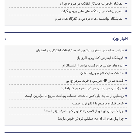
تماشای خاطرات ماندگار انقلاب در متروی تهران
نسیم بهشت در ایستگاه های مترو وزیدن گرفت
نمایشگاه توانمندی های مردمی در گذرگاه های مترو
اخبار ویژه
طراحی سایت در اصفهان بهترین شیوه تبلیغات اینترنتی در اصفهان
فروشگاه اینترنتی کشاورزی اگری راز
ایده های طلایی برای کسب درآمد از اینستاگرام
خدمات سایت انجام پروژه ماهان
قیمت سرور HP/بررسی و خرید سرور اچ پی
هر زبانی، هر زمانی، هر کجا، هر جور که راحتید!
رونمایی از سایت بلوباکس با هدف خدمات پرداخت سریع با نازلترین قیمت
خرید تلگرام پرمیوم با ارزان ترین قیمت
چرا لامپ ال ای دی از لامپ رشته‌ای و کم مصرف بهتر است؟
چرا پنل های ال ای دی سقفی فروش خوبی دارند؟