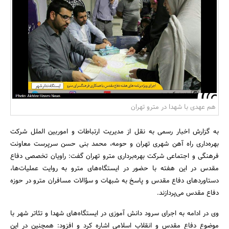
بانک، بیمه و سرمایه
مسکن و ساختمان
هم عهدی با شهدا در مترو تهران
به گزارش اخبار رسمی به نقل از مدیریت ارتباطات و امور‌بین الملل شرکت
بهره‌داری راه آهن شهری تهران و حومه، محمد بنی حسن سرپرست معاونت
فرهنگی و اجتماعی شرکت بهره‌برداری مترو تهران گفت: راویان تخصصی دفاع
مقدس در این هفته با حضور در ایستگاه‌های مترو به روایت عملیات‌ها،
دستاوردهای دفاع مقدس و پاسخ به شبهات و سؤالات مسافران مترو در حوزه
دفاع مقدس می‌پردازند.
وی در ادامه به اجرای سرود دانش آموزی در ایستگاه‌های شهدا و تئاتر شهر با
موضوع دفاع مقدس و انقلاب اسلامی اشاره کرد و افزود: همچنین در این