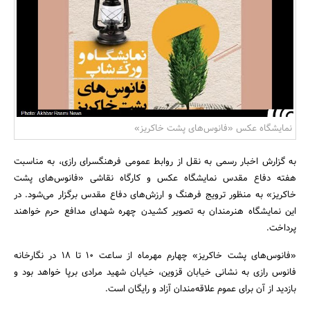
بانک، بیمه و سرمایه
مسکن و ساختمان
نمایشگاه عکس «فانوس‌های پشت خاکریز»
به گزارش اخبار رسمی به نقل از روابط عمومی فرهنگسرای رازی، به مناسبت
هفته دفاع مقدس نمایشگاه عکس و کارگاه نقاشی «فانوس‌های پشت
خاکریز» به منظور ترویج فرهنگ و ارزش‌های دفاع مقدس برگزار می‌شود. در
این نمایشگاه هنرمندان به تصویر کشیدن چهره شهدای مدافع حرم خواهند
پرداخت.
«فانوس‌های پشت خاکریز» چهارم مهرماه از ساعت 10 تا 18 در نگارخانه
فانوس رازی به نشانی خیابان قزوین، خیابان شهید مرادی برپا خواهد بود و
بازدید از آن برای عموم علاقه‌مندان آزاد و رایگان است.