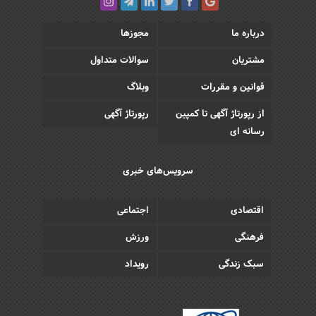
درباره ما
مجوزها
مشتریان
سوالات متداول
قوانین و مقررات
وبلاگ
از رپورتاژ آگهی تا کمپین
رپورتاژ آگهی
رسانه ای
سرویس‌های خبری
اقتصادی
اجتماعی
فرهنگی
ورزش
سبک زندگی
رویداد