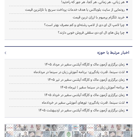
هر زبانی، هر زمانی، هر کجا، هر جور که راحتید!
رونمایی از سایت بلوباکس با هدف خدمات پرداخت سریع با نازلترین قیمت
خرید تلگرام پرمیوم با ارزان ترین قیمت
چرا لامپ ال ای دی از لامپ رشته‌ای و کم مصرف بهتر است؟
چرا پنل های ال ای دی سقفی فروش خوبی دارند؟
اخبار مرتبط با حوزه
زمان برگزاری آزمون ماک و کارگاه آیلتس سفیر در مرداد 1405
لذت سینما، قدرت یادگیری؛ برنامه آموزش زبان در سینما در مردادماه
زمان برگزاری آزمون ماک و کارگاه آیلتس سفیر در تیر 1405
برنامه آموزش زبان در سینما سفیر | تیرماه ۱۴۰۵
زمان برگزاری آزمون ماک و کارگاه آیلتس سفیر در خرداد 1405
لذت سینما، قدرت یادگیری؛ تورهای آموزشی سفیر در خردادماه
زمان برگزاری آزمون ماک و کارگاه آیلتس سفیر در اردیبهشت 1405