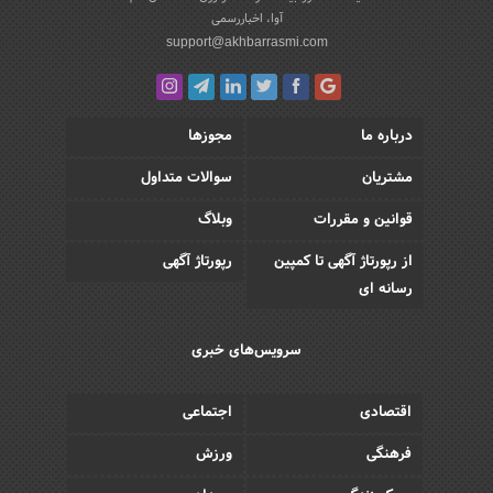
آوا، اخباررسمی
support@akhbarrasmi.com
درباره ما
مجوزها
مشتریان
سوالات متداول
قوانین و مقررات
وبلاگ
از رپورتاژ آگهی تا کمپین
رپورتاژ آگهی
رسانه ای
سرویس‌های خبری
اقتصادی
اجتماعی
فرهنگی
ورزش