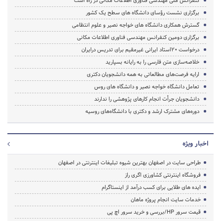
کنفرانس ملی مهندسی فناوری اطلاعات مکانی در راه است
برگزاری نشست رؤسای دانشگاه های سطح یک کشور
گسترش همکاری دانشگاه های خواجه نصیر و علوم انتظامی
برگزاری دومین کنفرانس مهندسی فناوری اطلاعات مکانی
درخواست 20استاد ایرانی غیرمقیم برای تدریس درایران
خلاصه‌سازی متن فارسی را به رایانه بسپارید
ارایه فرصت‌های مطالعاتی به همه دانشجویان دکتری
تعامل دانشگاه خواجه نصیر و دانشگاه های روس
دانشجویان جرأت انجام کارهای پژوهشی را ندارند
دوره‌های مشترک ارشد و دکتری با دانشگاه‌های روسیه
اخبار ویژه
طراحی سایت در اصفهان بهترین شیوه تبلیغات اینترنتی در اصفهان
فروشگاه اینترنتی کشاورزی اگری راز
ایده های طلایی برای کسب درآمد از اینستاگرام
خدمات سایت انجام پروژه ماهان
قیمت سرور HP/بررسی و خرید سرور اچ پی