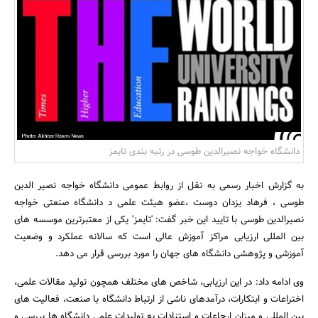
بانک، بیمه و سرمایه
مسکن و ساختمان
دانشگاه خواجه نصیرالدین طوسی در رتبه بندی تایمز
به گزارش اخبار رسمی به نقل از روابط عمومی دانشگاه خواجه نصیر الدین
طوسی ، فرهاد یزدان دوست ،عضو هیئت علمی د دانشگاه صنعتی خواجه
نصیرالدین طوسی با تایید این خبر گفت: 'تایمز' یکی از معتبرترین موسسه های
بین المللی ارزیابی مراکز آموزش عالی است که سالانه عملکرد و وضعیت
آموزشی و پژوهشی دانشگاه های جهان را مورد بررسی قرار می دهد.
وی ادامه داد: در این ارزیابی، شاخص های مختلف همچون تولید مقالات علمی،
اختراعات و ابتکارات، درآمدهای ناشی از ارتباط دانشگاه با صنعت، فعالیت های
بین المللی و میزان ارجاعات و استنادات به تولیدات علمی دانشگاه ها بررسی و