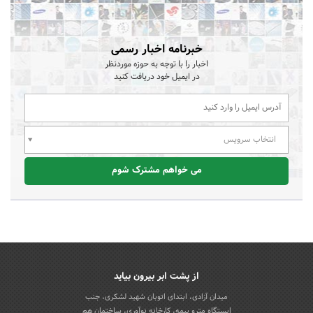
خبرنامه اخبار رسمی
اخبار را با توجه به حوزه موردنظر
در ایمیل خود دریافت کنید
انتخاب سرویس
می خواهم مشترک شوم
از پشت ابر بیرون بیاید
میدان آزادی، ابتدای اتوبان شهید لشکری، جنب
ایستگاه مترو بیمه، کارخانه نوآوری، ساختمان هم