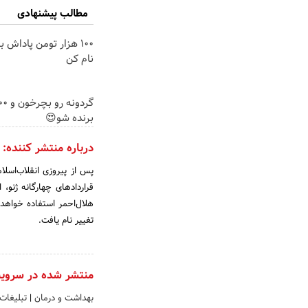
مطالب پیشنهادی
100 هزار تومن پاداش ب
نام کن
برنده شو😍
درباره منتشر کننده:
قراردادهای چهارگانه ژنو،
هلال‌احمر استفاده خواهد
تغییر نام یافت.
منتشر شده در سروی
بهداشت و درمان
|
تبلیغات