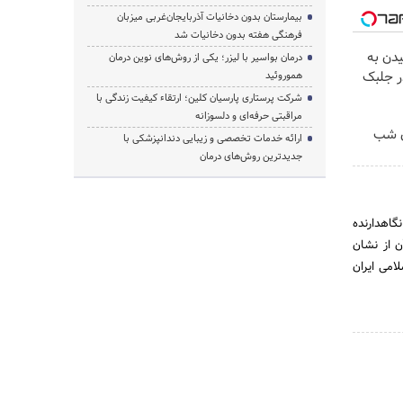
بیمارستان بدون دخانیات آذربایجان‌غربی میزبان
فرهنگی هفته بدون دخانیات شد
دن به
درمان بواسیر با لیزر؛ یکی از روش‌های نوین درمان
ر جلبک
هموروئید
شرکت پرستاری پارسیان کلین؛ ارتقاء کیفیت زندگی با
مراقبتی حرفه‌ای و دلسوزانه
ن شب
ارائه خدمات تخصصی و زیبایی دندانپزشکی با
جدیدترین روش‌های درمان
ین و نگاهدارنده
ن از نشان
امی ایران