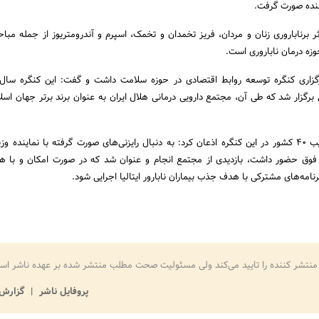
بنده صورت گرفت.
 برناباروری زنان و مردان، فریز تخمدان و تخمک، اسپرم و آندرومتریوز از جمله مبا
حوزه درمان ناباروری است.
رگزاری کنگره توسعه روابط اقتصادی در حوزه سلامت داشت و گفت: این کنگره سال
گزار شد که طی آن، مجتمع دارویی درمانی هلال ایران به عنوان برند برتر جهان اسلا
وی با اشاره به شرکت قریب 40 کشور در این کنگره اذعان کرد: به دنبال رایزنی‌های صورت گرفته با نمایند
می فوق حضور داشت، بازدیدی از مجتمع انجام و عنوان شد که در صورت امکان و با ه
امه‌های مشترکی با هدف جذب بیماران نابارور ایتالیا اجرایی شود.
منتشر کننده را تایید می‌کند ولی مسئولیت صحت مطلب منتشر شده بر عهده ناشر اس
پروفایل ناشر
گزارش 