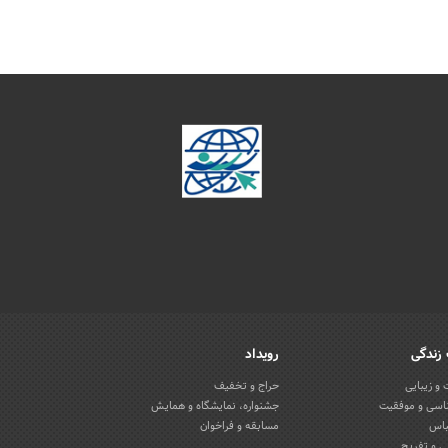
زندگی
رویداد
و زیبایی
حراج و تخفیف
اسی و موفقیت
جشنواره، نمایشگاه و همایش
باس
مسابقه و فراخوان
 و تفریح