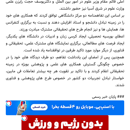
آملی قائم مقام وزیر علوم در امور بین الملل و دکتریوسف حجت رایزن علمی
وزارت علوم در شرق آسیا نیز حضور داشتند.
بر اساس این تفاهمنامه دو مرکز دانشگاهی توافق کردند که همکاری های خود
را در زمینه تبادل دانشجو و استاد افزایش دهند و نسبت به برگزاری کنفرانس
ها، همایش ها و نیز انجام طرح های تحقیقاتی مشترک مبادرت ورزند.
جستجو
اعطای بورسیه تحصیلی، ایجاد کرسی زبان و ادبیات در دانشگاه های یکدیگر،
ایجاد فرصت های مطالعاتی، برگزاری نمایشگاه های مشترک علمی، تحقیقاتی و
فناوری، از دیگر موارد مورد تاکید طرفین در توافقنامه یاد شده است.
همچنین پس از امضای این یادداشت تفاهم، دو طرف دیدگاه های خود را در
خصوص چگونگی گسترش همکاری های علمی و پژوهشی بویژه در زمینه
تحقیقاتی اعلام کردند و با تاکید بر تقویت هر چه بیشتر تعاملات فی مابین،
خواستار تبادل تجربیات دو کشور در خصوص طرح های پژوهشی و فناوری
شدند.
### پایان خبر رسمی