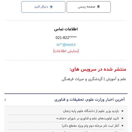
صفحه رسمی
دنبال کنید
اطلاعات تماس
021-822*****
in**@msrt.ir
[نمایش اطلاعات]
منتشر شده در سرویس های:
علم و آموزش
|
گردشگری و میراث فرهنگی
آخرین اخبار وزارت علوم، تحقیقات و فناوری
بازدید وزیر علوم از دانشگاه علوم پایه زنجان
تایید اولویت‌های علم و فناوری در شورای «عتف»
آغاز ثبت نام مرحله دوم وام ویژه مقطع دکترا