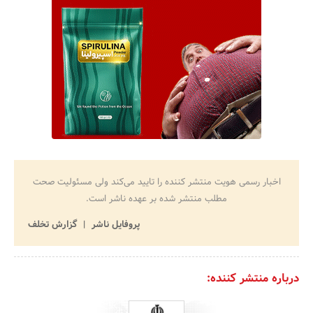
اخبار رسمی هویت منتشر کننده را تایید می‌کند ولی مسئولیت صحت
مطلب منتشر شده بر عهده ناشر است.
پروفایل ناشر
گزارش تخلف
درباره منتشر کننده: