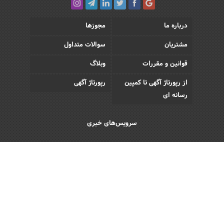
درباره ما
مجوزها
مشتریان
سوالات متداول
قوانین و مقررات
وبلاگ
از رپورتاژ آگهی تا کمپین
رپورتاژ آگهی
رسانه ای
سرویس‌های خبری
اقتصادی
اجتماعی
فرهنگی
ورزش
سبک زندگی
رویداد