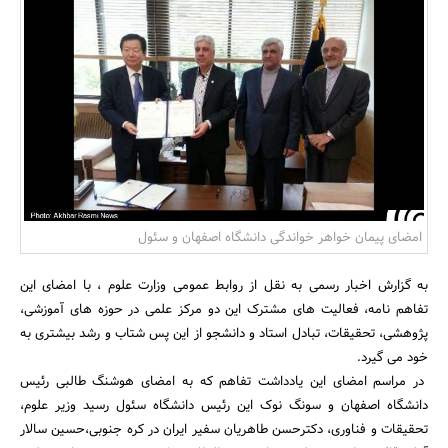
بانک، بیمه و سرمایه
مسکن و ساختمان
امضای پیمان خواهر خواندگی دانشگاه اصفهان و سئول
به گزارش اخبار رسمی به نقل از روابط عمومی وزارت علوم ، با امضای این
تفاهم نامه، فعالیت های مشترک این دو مرکز علمی در حوزه های آموزشی،
پژوهشی، تحقیقات، تبادل استاد و دانشجو از این پس شتاب و رشد بیشتری به
خود می گیرد.
در مراسم امضای این یادداشت تفاهم که به امضای هوشنگ طالبی رئیس
دانشگاه اصفهان و سونگ نوک این رئیس دانشگاه سئول رسید وزیر علوم،
تحقیقات و فناوری، دکترحسن طاهریان سفیر ایران در کره جنوبی،حسین سالار