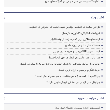
نمایشگاه توانمندی های مردمی در گذرگاه های مترو
اخبار ویژه
طراحی سایت در اصفهان بهترین شیوه تبلیغات اینترنتی در اصفهان
فروشگاه اینترنتی کشاورزی اگری راز
ایده های طلایی برای کسب درآمد از اینستاگرام
خدمات سایت انجام پروژه ماهان
قیمت سرور HP/بررسی و خرید سرور اچ پی
هر زبانی، هر زمانی، هر کجا، هر جور که راحتید!
رونمایی از سایت بلوباکس با هدف خدمات پرداخت سریع با نازلترین قیمت
خرید تلگرام پرمیوم با ارزان ترین قیمت
چرا لامپ ال ای دی از لامپ رشته‌ای و کم مصرف بهتر است؟
چرا پنل های ال ای دی سقفی فروش خوبی دارند؟
اخبار مرتبط با حوزه
کمیسیون راننده تپسی در همدان صفر شد!