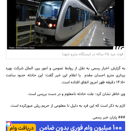
بانک، بیمه و سرمایه
مسکن و ساختمان
فوت مرد 65 ساله در ایستگاه مترو شهدا
به گزارش اخبار رسمی به نقل از روابط عمومی و امور بین الملل شرکت بهره
برداری مترو احسان مقدم با اعلام این خبر گفت: این حادثه حدود ساعت
14:50 دقیقه ظهر امروز اتفاق افتاده است.
وی خاطر نشان کرد: علت حادثه نامعلوم و در دست بررسی است.
لازم به ذکر است که این فرد به دلیل نا معلومی از حریم ریلی عبورکرده است.
### پایان خبر رسمی