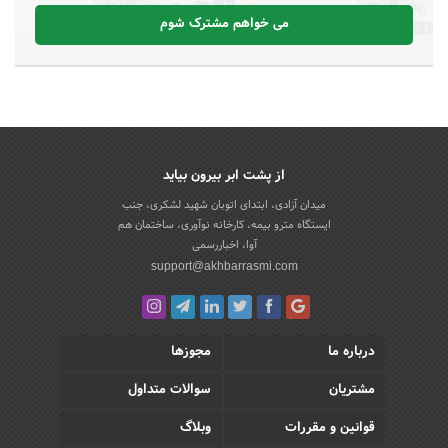
می خواهم مشترک شوم
از پشت ابر بیرون بیاید
میدان آزادی، ابتدای اتوبان شهید لشکری، جنب
ایستگاه مترو بیمه، کارخانه نوآوری، ساختمان هم
آوا، اخباررسمی
support@akhbarrasmi.com
درباره ما
مجوزها
مشتریان
سوالات متداول
قوانین و مقررات
وبلاگ