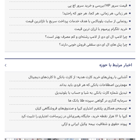
قیمت سرور HP/بررسی و خرید سرور اچ پی
هر زبانی، هر زمانی، هر کجا، هر جور که راحتید!
رونمایی از سایت بلوباکس با هدف خدمات پرداخت سریع با نازلترین قیمت
خرید تلگرام پرمیوم با ارزان ترین قیمت
چرا لامپ ال ای دی از لامپ رشته‌ای و کم مصرف بهتر است؟
چرا پنل های ال ای دی سقفی فروش خوبی دارند؟
اخبار مرتبط با حوزه
آشنایی با روش‌های خرید کارت هدیه؛ از کارت بانکی تا کارت‌های دیجیتال
مهم‌ترین اصطلاحات بانکی که هر فردی باید بداند
تبدیل شماره کارت بانکی به شبا و حساب با بلوتبدیل
سرمایه گذاری در گواهی سپرده طلا بانک ها
توسعه‌ی همکاری‌ پلتفرم اعتباری کیپا و صندوق‌های فروشگاهی کیان
کیپا با ۱۶ هزار نقطه خرید، جایگاه رهبری‌اش در زیرساخت اعتباری را تثبیت کرد
پیوند حقوق و شفافیت بیمه: وکیل ایرانی و ازکی