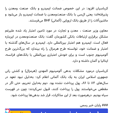
کرباسیان افزود: در این خصوص ضمانت ایمیدرو و بانک صنعت‌ ومعدن را
پذیرفته‌اند؛ یعنی ال‌سی با بانک صنعت‌ومعدن با ضمانت ایمیدرو باز می‌شود و
ماشین‌آلات را از طریق بانک اروپایی (آلمانی) BHF می‌فرستند.
معاون وزیر صنعت ، معدن و تجارت در مورد تامین اعتبار یاد شده علیرغم
مشکل برقراری ارتباطات بانکی کشورمان گفت: بانک صنعت‌ومعدن در این‌باره
جستجو
فعال است. ایمیدرو هم اعتبار بین‌المللی دارد. ایمیدرو در سال‌های گذشته با
اعتبار و ضمانت خود، توانسته طرح هرمزال را راه بیندازد که بزرگ‌ترین طرح
آلومینیوم جنوب است و برای خودش اعتباری بین‌المللی با بانک‌های فرانسه،
ایتالیا و آلمان داشته و دارد.
کرباسیان درمورد مشکلات بدهی آلومینیوم المهدی (هرمزال) و کشتی رانی
جمهوری اسلامی ایران به یک بانک آلمانی اعلام کرد: به‌دلیل نبود تعهد در
سال‌های 84 تا 86، پول پرداخت نشده بود. دوم به‌دلیل تحریم، حتی اگر در
مقطعی می‌خواستند پول را پرداخت کنند، قبول نمی‌کردند؛ چون در فهرست
سیاه بودیم. درهرصورت بعد از این مذاکرات، قرار شد بدهی‌ها پرداخت شود.
### پایان خبر رسمی