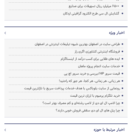
6500 میلیارد ریال تسهیلات برای صنایع
گشایش ال سی طرح الکترود گرافیتی اردکان
اخبار ویژه
طراحی سایت در اصفهان بهترین شیوه تبلیغات اینترنتی در اصفهان
فروشگاه اینترنتی کشاورزی اگری راز
ایده های طلایی برای کسب درآمد از اینستاگرام
خدمات سایت انجام پروژه ماهان
قیمت سرور HP/بررسی و خرید سرور اچ پی
هر زبانی، هر زمانی، هر کجا، هر جور که راحتید!
رونمایی از سایت بلوباکس با هدف خدمات پرداخت سریع با نازلترین قیمت
خرید تلگرام پرمیوم با ارزان ترین قیمت
چرا لامپ ال ای دی از لامپ رشته‌ای و کم مصرف بهتر است؟
چرا پنل های ال ای دی سقفی فروش خوبی دارند؟
اخبار مرتبط با حوزه