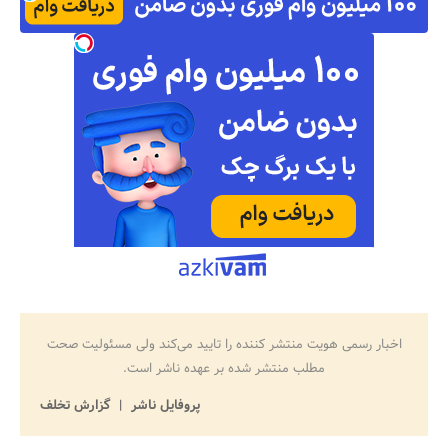
اخبار رسمی هویت منتشر کننده را تایید می‌کند ولی مسئولیت صحت
مطلب منتشر شده بر عهده ناشر است.
پروفایل ناشر
گزارش تخلف