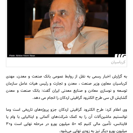
بانک، بیمه و سرمایه
مسکن و ساختمان
کرباسیان
به گزارش اخبار رسمی به نقل از روابط عمومی بانک صنعت و معدن، مهدی
کرباسیان معاون وزیر صنعت ، معدن و تجارت و رئیس هیات عامل سازمان
توسعه و نوسازی معادن و صنایع معدنی ایران گفت: بانک صنعت و معدن
گشایش ال سی طرح الکترود گرافیتی اردکان را انجام می دهد.
وی اعلام کرد: طرح الکترود گرافیتی اردکان جزو پروژه‌های تاریخی است وما
توانستیم ماشین‌آلات آن را به کمک شرکت‌های آلمانی و ایتالیایی با وام یا
فاینانس، تأمین مالی کنیم که 50 ‌میلیون یورو در مرحله نهایی است و30
‌میلیون یورو دیگر نیز به زودی نهایی می‌شود.