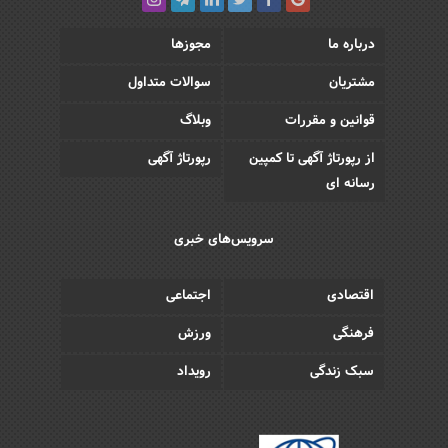
درباره ما
مجوزها
مشتریان
سوالات متداول
قوانین و مقررات
وبلاگ
از رپورتاژ آگهی تا کمپین
رپورتاژ آگهی
رسانه ای
سرویس‌های خبری
اقتصادی
اجتماعی
فرهنگی
ورزش
سبک زندگی
رویداد