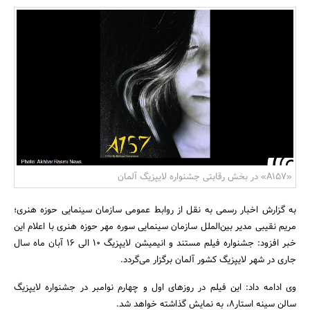
بانک، بیمه و سرمایه
مسکن و ساختمان
«A157» در بخش رقابتی جشنواره لایپزیگ آلمان
به گزارش اخبار رسمی به نقل از روابط عمومی سازمان سینمایی حوزه هنری؛
مریم نقیبی مدیر بین‌الملل سازمان سینمایی سوره مهر حوزه هنری با اعلام این
خبر افزود: جشنواره فیلم مستند و انیمیشن لایپزیگ 10 الی 16 آبان ماه سال
جاری در شهر لایپزیگ کشور آلمان برگزار می‌گردد.
وی ادامه داد: این فیلم در روزهای اول و چهارم نوامبر در جشنواره لایپزیگ
سالن سینه استار8، به نمایش گذاشته خواهد شد.