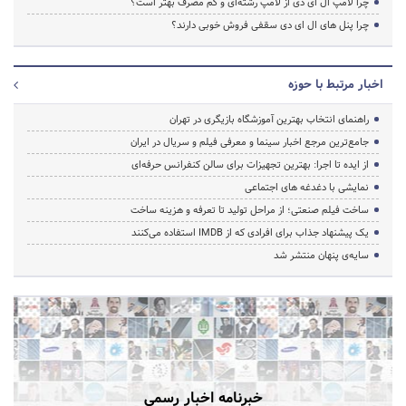
چرا لامپ ال ای دی از لامپ رشته‌ای و کم مصرف بهتر است؟
چرا پنل های ال ای دی سقفی فروش خوبی دارند؟
اخبار مرتبط با حوزه
راهنمای انتخاب بهترین آموزشگاه بازیگری در تهران
جامع‌ترین مرجع اخبار سینما و معرفی فیلم و سریال در ایران
از ایده تا اجرا: بهترین تجهیزات برای سالن کنفرانس حرفه‌ای
نمایشی با دغدغه های اجتماعی
ساخت فیلم صنعتی؛ از مراحل تولید تا تعرفه و هزینه ساخت
یک پیشنهاد جذاب برای افرادی که از IMDB استفاده می‌کنند
سایه‌ی پنهان منتشر شد
خبرنامه اخبار رسمی