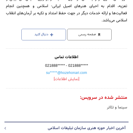
تعزیه، اقدام به احیای هنرهای اصیل ایرانی- اسلامی و همچنین انجام
فعالیت‌ها و ارائه خدمات دیگر در جهت حفظ امتداد و تکیه بر آرمان‌های انقلاب
اسلامی می‌باشد.
صفحه رسمی
دنبال کنید
اطلاعات تماس
-
021888*****
021888*****
su*****@hozehonari.com
[نمایش اطلاعات]
منتشر شده در سرویس:
سینما و تئاتر
آخرین اخبار حوزه هنری سازمان تبلیغات اسلامی