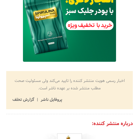
اخبار رسمی هویت منتشر کننده را تایید می‌کند ولی مسئولیت صحت
مطلب منتشر شده بر عهده ناشر است.
پروفایل ناشر
گزارش تخلف
درباره منتشر کننده: