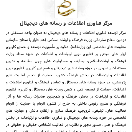
مرکز فناوری اطلاعات و رسانه های دیجیتال
مرکز توسعه فناوری اطلاعات و رسانه های دیجیتال به عنوان واحد مستقلی در
دومین سطح سازمانی وزارت فرهنگ و ارشاد اسلامی (هم طراز با سطح سازمانی
معاونت های تخصصی این وزارتخانه)، علاوه بر مأموریت توسعه و تصدی کاربری
ابزار های میتنی بر فناوری نوین ارتباطات و اطلاعات در حوزه ستاد وزارت
فرهنگ و ارشادداسلامی، وظایف و مسئولیت های چون مطالعه و تدوین
مستندات راهبردی در حوزه رسانه های دیجیتال و همچنین کاربری فناوری نوین
اطلاعات و ارتباطات در بخش فرهنگ کشور،. حمایت از انجام فعالیت های
پژوهشی، در حوزه رسانه های دیجیتال و تعامل فرهنگ و فناوری اطلاعات و
ارتباطات، حمایت از توسعه کمی و کیفی رسانه های دیجیتال و کاربری فناوری
اطلاعات و ارتباطات در بخش فرهنگ و همچنین صادرات رسانه ها و آثار
فرهنگی و هنری رقومی داخلی به خارج از کشور، انجام یا حمایت از انجام
فعالیت های، تبلیغی، ترویجی، فرهنگ سازی و ارتقای دانش و مهارت های
تخصصی در حوزه رسانه های دیجیتال و فناوری اطلاعات و ارتباطات در بخش
فرهنگ و هنر،. صدور مجوز و نظارت بر فعالیت اشخاص حقیقی و حقوقی در
زمینه رسانه های برخط، بسته های نرم افزاری رسانه ای، نشر رقومی، تکثیر و