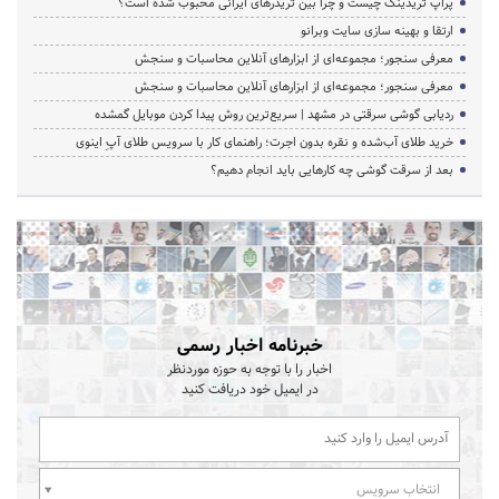
پراپ تریدینگ چیست و چرا بین تریدرهای ایرانی محبوب شده است؟
ارتقا و بهینه سازی سایت وبرانو
معرفی سنجور؛ مجموعه‌ای از ابزارهای آنلاین محاسبات و سنجش
معرفی سنجور؛ مجموعه‌ای از ابزارهای آنلاین محاسبات و سنجش
ردیابی گوشی سرقتی در مشهد | سریع‌ترین روش پیدا کردن موبایل گمشده
خرید طلای آب‌شده و نقره بدون اجرت؛ راهنمای کار با سرویس طلای آپِ اینوی
بعد از سرقت گوشی چه کارهایی باید انجام دهیم؟
خبرنامه اخبار رسمی
اخبار را با توجه به حوزه موردنظر
در ایمیل خود دریافت کنید
انتخاب سرویس