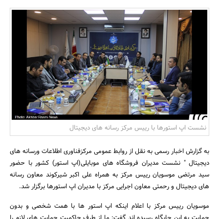
بانک، بیمه و سرمایه
مسکن و ساختمان
نشست اپ استورها با رییس مرکز رسانه های دیجیتال
به گزارش اخبار رسمی به نقل از روابط عمومی مرکزفناوری اطلاعات ورسانه های
دیجیتال " نشست مدیران فروشگاه های موبایلی(اپ استور) کشور با حضور
سید مرتضی موسویان رییس مرکز به همراه علی اکبر شیرکوند معاون رسانه
های دیجیتال و رحمتی معاون اجرایی مرکز با مدیران اپ استورها برگزار شد.
موسویان رییس مرکز با اعلام اینکه اپ استور ها با همت شخصی و بدون
حمایت به این جایگاه رسیده اند گفت: ما از طرف حاکمیت حمایت های لازم را