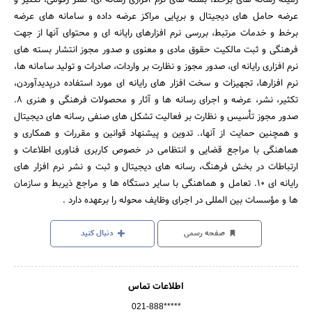
عرضه حامل های دیجیتال و برپایی مراکز عرضه داده و سامانه های عرضه
برخط و خدمات مرتبط، بررسی نرم افزارهای رایانه ای و محتوای آنها از جهت
فرهنگی و ثبت مالکیت حقوق مادی و معنوی و صدور مجوز انتشار بسته های
نرم افزاری رایانه ای، صدور مجوز و نظارت بر واردات، صادرات و تولید سامانه ها،
نرم افزارها، تجهیزات و سخت افزار های رایانه ای مورد استفاده درپدیدآوردن،
تکثیر، نشر، عرضه و اجرای رسانه ها و آثار و محصولات فرهنگی و هنری 8.
صدور مجوز تأسیس و نظارت بر فعالیت تشکل های صنفی رسانه های دیجیتال
و همچنین حمایت از آنها،. تدوین و پیشنهاد قوانین و مقررات و همکاری و
هماهنگی با مراجع قضایی و انتظامی در خصوص کاربری فناوری اطلاعات و
ارتباطات در بخش فرهنگ، رسانه های دیجیتال و ثبت و نشر نرم افزار های
رایانه ای 10. تعامل و هماهنگی با سایر دستگاه ها و مراجع ذیربط و سازمان
ها و مؤسسات بین المللی در اجرای وظایف محوله را برعهده دارد .
صفحه رسمی
دنبال کنید
اطلاعات تماس
021-888*****