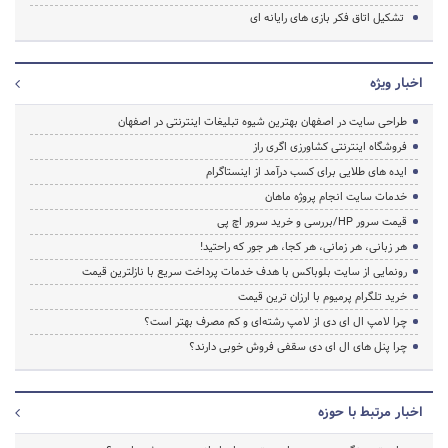
تشکیل اتاق فکر بازی های رایانه ای
اخبار ویژه
طراحی سایت در اصفهان بهترین شیوه تبلیغات اینترنتی در اصفهان
فروشگاه اینترنتی کشاورزی اگری راز
ایده های طلایی برای کسب درآمد از اینستاگرام
خدمات سایت انجام پروژه ماهان
قیمت سرور HP/بررسی و خرید سرور اچ پی
هر زبانی، هر زمانی، هر کجا، هر جور که راحتید!
رونمایی از سایت بلوباکس با هدف خدمات پرداخت سریع با نازلترین قیمت
خرید تلگرام پرمیوم با ارزان ترین قیمت
چرا لامپ ال ای دی از لامپ رشته‌ای و کم مصرف بهتر است؟
چرا پنل های ال ای دی سقفی فروش خوبی دارند؟
اخبار مرتبط با حوزه