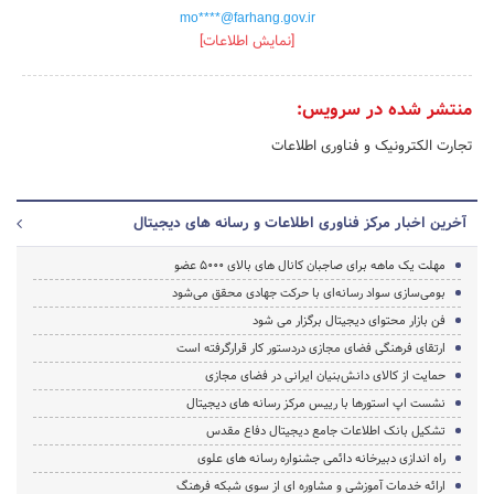
mo****@farhang.gov.ir
[نمایش اطلاعات]
منتشر شده در سرویس:
تجارت الکترونیک و فناوری اطلاعات
آخرین اخبار مرکز فناوری اطلاعات و رسانه های دیجیتال
مهلت یک ماهه برای صاجبان کانال های بالای 5000 عضو
بومی‌سازی سواد رسانه‌ای با حرکت جهادی محقق می‌شود
فن بازار محتوای دیجیتال برگزار می شود
ارتقای فرهنگی فضای مجازی دردستور کار قرارگرفته است
حمایت از کالای دانش‌بنیان ایرانی در فضای مجازی
نشست اپ استورها با رییس مرکز رسانه های دیجیتال
تشکیل بانک اطلاعات جامع دیجیتال دفاع مقدس
راه اندازی دبیرخانه دائمی جشنواره رسانه های علوی
ارائه خدمات آموزشی و مشاوره ای از سوی شبکه فرهنگ