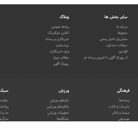
سایر بخش ها
وبلاگ
درباره ما
روابط عمومی
مجوزها
آنلاین مارکتینگ
مشتریان اخبار رسمی
خبرنگاری و رسانه
سوالات متداول
برندسازی
قوانین
ویژه خبرنگاران
از رپورتاژ آگهی تا کمپین رسانه ای
مطالب ویژه
رپورتاژ آگهی
فرهنگی
ورزش
سبک 
رسانه‌ها
تازه‌های ورزش
سلامت 
نشریات و کتاب
مکان‌های ورزشی
روانشن
سینما و تئاتر
تجهیزات ورزشی
مد و ل
موسیقی
باشگاه‌ها
سرگرمی
هنرهای تجسمی
دکوراس
صنایع دستی