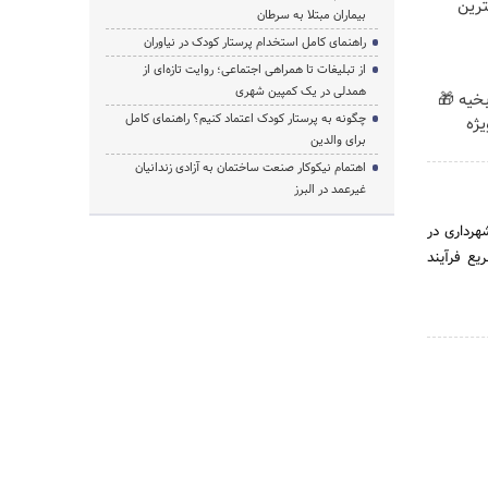
رین
بیماران مبتلا به سرطان
راهنمای کامل استخدام پرستار کودک در نیاوران
از تبلیغات تا همراهی اجتماعی؛ روایت تازه‌ای از
همدلی در یک کمپین شهری
بخیه 🎁
چگونه به پرستار کودک اعتماد کنیم؟ راهنمای کامل
برای والدین
اهتمام نیکوکار صنعت ساختمان به آزادی زندانیان
غیرعمد در البرز
هرداری در
ع فرآیند