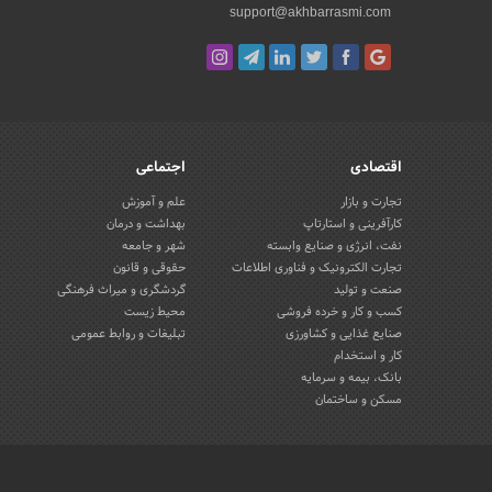
support@akhbarrasmi.com
اقتصادی
اجتماعی
تجارت و بازار
علم و آموزش
کارآفرینی و استارتاپ
بهداشت و درمان
نفت، انرژی و صنایع وابسته
شهر و جامعه
تجارت الکترونیک و فناوری اطلاعات
حقوقی و قانون
صنعت و تولید
گردشگری و میراث فرهنگی
کسب و کار و خرده فروشی
محیط زیست
صنایع غذایی و کشاورزی
تبلیغات و روابط عمومی
کار و استخدام
بانک، بیمه و سرمایه
مسکن و ساختمان