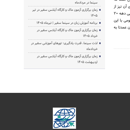
سینما در مردادماه
آن نیز از
زمان برگزاری آزمون ماک و کارگاه آیلتس سفیر در تیر
این قاعده مستثنی نبود. بر اساس شواهد و قرائن موجود، سابقه اولین تزریق خون در کشور ما به سالهای ابتدایی دهه 20
1405
می با این
برنامه آموزش زبان در سینما سفیر | تیرماه ۱۴۰۵
 عمدتا به
زمان برگزاری آزمون ماک و کارگاه آیلتس سفیر در
خرداد 1405
لذت سینما، قدرت یادگیری؛ تورهای آموزشی سفیر در
خردادماه
زمان برگزاری آزمون ماک و کارگاه آیلتس سفیر در
اردیبهشت 1405