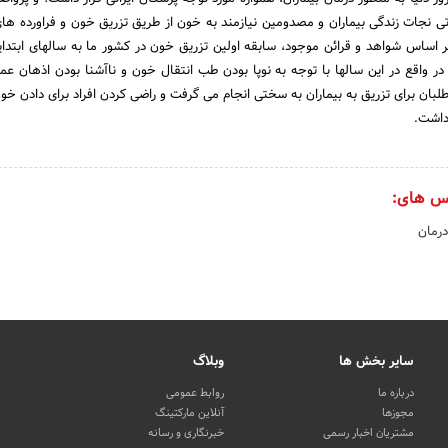
ی نجات زندگی بیماران و مصدومین نیازمند به خون از طریق تزریق خون و فراورده های 
واقع در این سالها با توجه به نوپا بودن طب انتقال خون و ناآشنا بودن اذهان عمو
لبان برای تزریق به بیماران به سختی انجام می گرفت و راضی کردن افراد برای دادن خون
داشت.
س های:
رمان
سایر بخش ها
وبلاگ
درباره ما
روابط عمومی
مجوزها
آنلاین مارکتینگ
مشتریان اخبار رسمی
خبرنگاری و رسانه