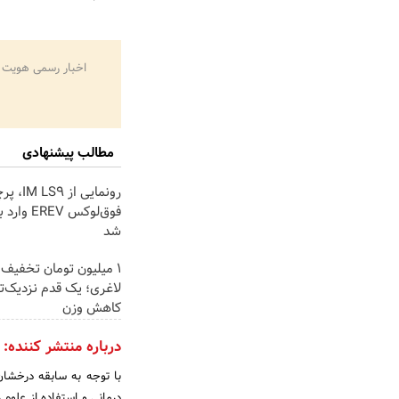
اخبار رسمی هویت 
مطالب پیشنهادی
ge failed to load
رونمایی از 9
فوق‌لوکس REV
شد
۱ میلیون تومان تخفی
لاغری؛ یک قدم نزدیک‌ت
کاهش وزن
درباره منتشر کننده:
با توجه به سابقه درخشان
درمانی و استفاده از علوم 