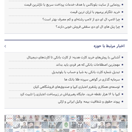
رونمایی از سایت بلوباکس با هدف خدمات پرداخت سریع با نازلترین قیمت
خرید تلگرام پرمیوم با ارزان ترین قیمت
چرا لامپ ال ای دی از لامپ رشته‌ای و کم مصرف بهتر است؟
چرا پنل های ال ای دی سقفی فروش خوبی دارند؟
اخبار مرتبط با حوزه
آشنایی با روش‌های خرید کارت هدیه؛ از کارت بانکی تا کارت‌های دیجیتال
مهم‌ترین اصطلاحات بانکی که هر فردی باید بداند
تبدیل شماره کارت بانکی به شبا و حساب با بلوتبدیل
سرمایه گذاری در گواهی سپرده طلا بانک ها
توسعه‌ی همکاری‌ پلتفرم اعتباری کیپا و صندوق‌های فروشگاهی کیان
کیپا با ۱۶ هزار نقطه خرید، جایگاه رهبری‌اش در زیرساخت اعتباری را تثبیت کرد
پیوند حقوق و شفافیت بیمه: وکیل ایرانی و ازکی