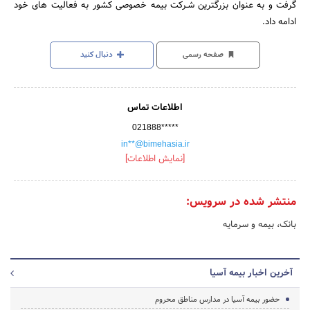
گرفت و به عنوان بزرگترین شـرکت بیمه خصوصی کشور به فعالیت های خود
ادامه داد.
صفحه رسمی
دنبال کنید
اطلاعات تماس
021888*****
in**@bimehasia.ir
[نمایش اطلاعات]
منتشر شده در سرویس:
بانک، بیمه و سرمایه
آخرین اخبار بیمه آسیا
حضور بیمه آسیا در مدارس مناطق محروم