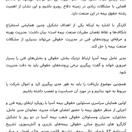
قضایی با مشکلات زیادی در زمینه دفاع روبرو باشیم و این نشان از اهمیت
رشته حقوق بیمه در این صنعت دارد.
کاردگر با اشاره به اینکه یکی از اهداف تشکیل چنین همایشی استخراج
شکاف‌ها و نقاط نقصان مقررات صنعت بیمه است؛ بیان داشت: مدیریت بهینه
جستجو
و حرفه‌ای پرونده‌های فنی در مدیریت حقوقی می‌تواند بسیاری از مشکلات
صنعت بیمه را حل کند.
مدیر عامل بیمه آسیا ارتباط نزدیک بخش حقوقی و بخش‌های فنی را بسیار
ضروری خواند و گفت: پیگیری برخی پرونده‌های حقوقی باید به دقت مدیریت
شود.
همچنین موضوع بازیافت را باید به طور جدی پیگیری کرد و اموال شرکت را
مربوط به خود بدانیم و در مورد آن حساسیت و تعصب داشته باشیم.
اولین همایش سراسری مسئولین حقوقی بیمه آسیا با رویکرد ارتقای رویه فنی و
اجرایی از منظر حقوق بیمه با حضور اعضای هیات مدیره، معاونان مدیر عامل،
مشاوران، مدیران ومسئولان حقوقی شعب بیمه آسیا در دو روز با تشکیل
کارگرو های تشریح مبانی حقوقی بیمه‌های باربری و آتش‌سوزی، تشریح
آیین‌نامه 83 شورای عالی بیمه ـ تشریح قانون صدور چک، اصول و مبانی