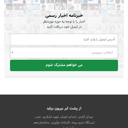
خبرنامه اخبار رسمی
اخبار را با توجه به حوزه موردنظر
در ایمیل خود دریافت کنید
انتخاب سرویس
می خواهم مشترک شوم
از پشت ابر بیرون بیاید
میدان آزادی، ابتدای اتوبان شهید لشکری، جنب
ایستگاه مترو بیمه، کارخانه نوآوری، ساختمان هم