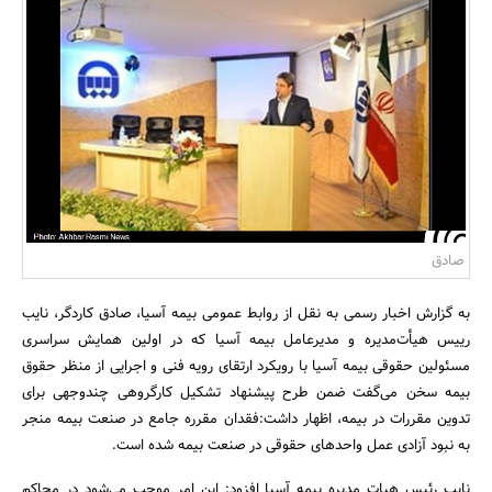
بانک، بیمه و سرمایه
مسکن و ساختمان
صادق
به گزارش اخبار رسمی به نقل از روابط عمومی بیمه آسیا، صادق کاردگر، نایب
رییس هیأت‌مدیره و مدیرعامل بیمه آسیا که در اولین همایش سراسری
مسئولین حقوقی بیمه آسیا با رویکرد ارتقای رویه فنی و اجرایی از منظر حقوق
بیمه سخن می‌گفت ضمن طرح پیشنهاد تشکیل کارگروهی چندوجهی برای
تدوین مقررات در بیمه، اظهار داشت:فقدان مقرره جامع در صنعت بیمه منجر
به نبود آزادی عمل واحدهای حقوقی در صنعت بیمه شده است.
نایب رئیس هیات مدیره بیمه آسیا افزود: این امر موجب می‌شود در محاکم