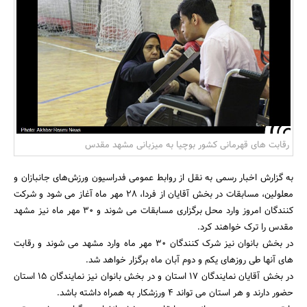
بانک، بیمه و سرمایه
مسکن و ساختمان
رقابت های قهرمانی کشور بوچیا به میزبانی مشهد مقدس
به گزارش اخبار رسمی به نقل از روابط عمومی فدراسیون ورزش‌های جانبازان و
معلولین، مسابقات در بخش آقایان از فردا، 28 مهر ماه آغاز می شود و شرکت
کنندگان امروز وارد محل برگزاری مسابقات می شوند و 30 مهر ماه نیز مشهد
مقدس را ترک خواهند کرد.
در بخش بانوان نیز شرک کنندگان 30 مهر ماه وارد مشهد می شوند و رقابت
های آنها طی روزهای یکم و دوم آبان ماه برگزار خواهد شد.
در بخش آقایان نمایندگان 17 استان و در بخش بانوان نیز نمایندگان 15 استان
حضور دارند و هر استان می تواند 4 ورزشکار به همراه داشته باشد.