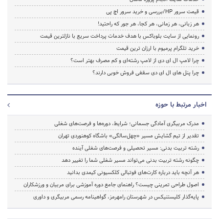
قیمت سرور HP/بررسی و خرید سرور اچ پی
هر زبانی، هر زمانی، هر کجا، هر جور که راحتید!
رونمایی از سایت بلوباکس با هدف خدمات پرداخت سریع با نازلترین قیمت
خرید تلگرام پرمیوم با ارزان ترین قیمت
چرا لامپ ال ای دی از لامپ رشته‌ای و کم مصرف بهتر است؟
چرا پنل های ال ای دی سقفی فروش خوبی دارند؟
اخبار مرتبط با حوزه
مدرک مربیگری آمادگی جسمانی؛ شرایط، دوره‌ها و فرصت‌های شغلی
تقدیر از تیم گشایش مسیر «چهل‌سالگی» باشگاه کوهنوردی تهران
رشته تربیت بدنی: مسیر تحصیلی و فرصت‌های شغلی آینده
چگونه رشته تربیت بدنی می‌تواند مسیر شغلی شما را تغییر دهد
هر آنچه باید درباره کارت‌های فوتبالی کلکسیونی کیمدی بدانید
اصول طراحی تمرینی چیست؟ راهنمای جامع دوره آموزشی برای مربیان و ورزشکاران
پایه‌گذار کلیستنیکس در شهرستان رامهرمز، گواهینامه رسمی مربیگری و داوری