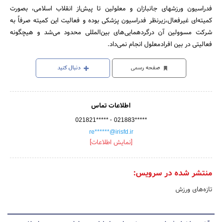
فدراسیون ورزشهای جانبازان و معلولین تا پیش‌از انقلاب اسلامی، بصورت
کمیته‌ای غیرفعال،زیرنظر فدراسیون پزشکی بوده و فعالیت این کمیته صرفاً به
شرکت مسوولین آن درگردهمایی‌های بین‌المللی محدود می‌شد و هیچگونه
فعالیتی در بین افرادمعلول انجام نمی‌داد.
صفحه رسمی
دنبال کنید
اطلاعات تماس
-
021821*****
021883*****
re******@irisfd.ir
[نمایش اطلاعات]
منتشر شده در سرویس:
تازه‌های ورزش