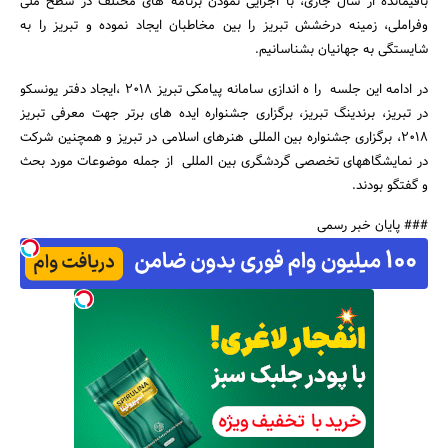
باقیمانده از سال جاری، با اجرایی نمودن برنامه های مختلف در سطح ملی
وفراملی، زمینه درخشش تبریز را بین مخاطبان ایجاد نموده و تبریز را به
شایستگی به جهانیان بشناسانیم.
در ادامه این جلسه را ه اندازی سامانه پیامکی تبریز 2018 ،ایجاد دفتر یونسکو
در تبریز، برندینگ تبریز، برگزاری جشنواره ایده های برتر جهت معرفی تبریز
2018، برگزاری جشنواره بین المللی هنرهای اسلامی در تبریز و همچنین شرکت
در نمایشگاههای تخصصی گردشگری بین المللی از جمله موضوعات مورد بحث
و گفتگو بودند.
### پایان خبر رسمی