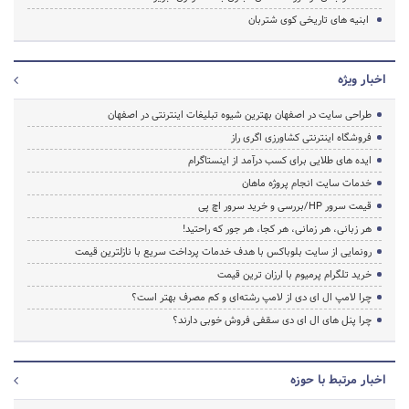
ابنیه های تاریخی کوی شتربان
اخبار ویژه
طراحی سایت در اصفهان بهترین شیوه تبلیغات اینترنتی در اصفهان
فروشگاه اینترنتی کشاورزی اگری راز
ایده های طلایی برای کسب درآمد از اینستاگرام
خدمات سایت انجام پروژه ماهان
قیمت سرور HP/بررسی و خرید سرور اچ پی
هر زبانی، هر زمانی، هر کجا، هر جور که راحتید!
رونمایی از سایت بلوباکس با هدف خدمات پرداخت سریع با نازلترین قیمت
خرید تلگرام پرمیوم با ارزان ترین قیمت
چرا لامپ ال ای دی از لامپ رشته‌ای و کم مصرف بهتر است؟
چرا پنل های ال ای دی سقفی فروش خوبی دارند؟
اخبار مرتبط با حوزه