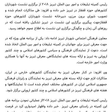
رئیس کمیته تبلیغات و امور بین الملل تبریز 2018 از برگزاری نشست شهرداران
کشورهای حوزه قفقاز در تبریز خبر داده و افزود: طی مذاکرات انجام شده و
تصویب شورای برون مرزی، دبیرخانه نشست شهرداران کشورهای حوزه
قفقازجهت پیگیری برگزاری این نشست در تبریز تشکیل یافته است که در
روزهای آتی زمان و چگونگی برگزاری این نشست به اطلاع عموم خواهد رسید.
معاون فرهنگی اجتماعی شهردار تبریز ادامه داد: یکی از برنامه های ویژه که در
جهت معرفی تبریز برای جهانیان در کمیته تبلیغات و امور بین الملل اتخاذ شده
است، دعوت از نمایندگان فرهنگی و سیاسی کشورهای اسلامی و چند کشور
اروپایی به تبریز و ارائه بسته های نمایشگاهی معرفی تبریز به آنها با همکاری
وزارت امور خارجه است.
جستجو
وی افزود: در کنار معرفی تبریز به نمایندگان کشورهای خارجی در ایران،
مذاکرات لازم جهت ارائه بسته های معرفی تبریز به نمایندگان و رایزنان فرهنگی
جمهوری اسلامی ایران در کشورهای مختلف انجام شده است تا نمایشگاهها و
هفته های فرهنگی تبریز در کشورهای اسلامی و چند کشور اروپایی برگزار شود.
رئیس کمیته تبلیغات و امور بین الملل تبریز 2018از عملیاتی نمودن برنامه های
این کمیته در راستای معرفی تبریز خبر داده واظهار امیدواری کرد در فرصت