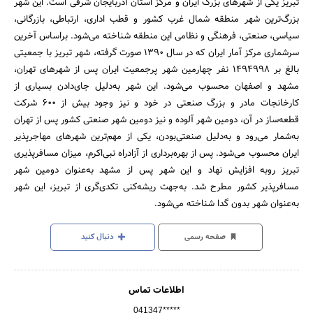
تَبْریزْ یکی از شهرهای بزرگ ایران و مرکز استان آذربایجان شرقی است. این شهر
بزرگ‌ترین شهر منطقه شمال غرب کشور و قطب اداری، ارتباطی، بازرگانی،
سیاسی، صنعتی، فرهنگی و نظامی این منطقه شناخته می‌شود. براساس آخرین
سرشماری مرکز آمار ایران که در سال 1390 صورت گرفته، شهر تبریز با جمعیتی
بالغ بر 1494998 نفر چهارمین شهر پرجمعیت ایران پس از شهرهای تهران،
مشهد و اصفهان محسوب می‌شود. این شهر به‌دلیل جای‌دادن بسیاری از
کارخانجات مادر و بزرگ صنعتی در خود و نیز وجود بیش از 600 شرکت
قطعه‌ساز در آن، دومین شهر آلوده و نیز دومین شهر صنعتی کشور پس از تهران
به‌شمار می‌رود و به‌دلیل صنعتی‌بودن، یکی از مهم‌ترین شهرهای مهاجرپذیر
ایران محسوب می‌شود. پس از بهره‌برداری از آزادراه نبی‌اکرم، میزان مسافرپذیری
تبریز روبه افزایش نهاد و این شهر پس از مشهد به‌عنوان دومین شهر
مسافرپذیر کشور مطرح شد. به‌جهت ریشه‌کنی تکدی‌گری از تبریز، این شهر
به‌عنوان شهر بدون گدا شناخته می‌شود.
صفحه رسمی
دنبال کنید
اطلاعات تماس
041347*****