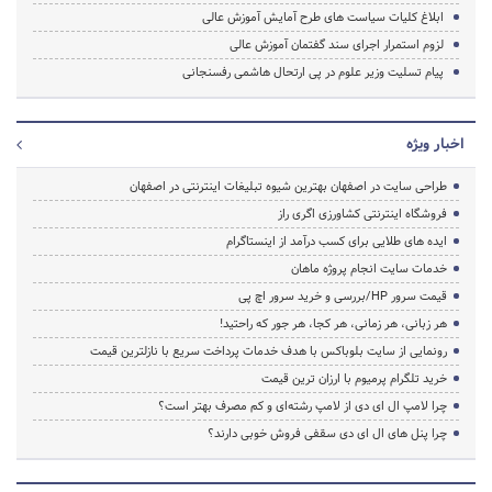
ابلاغ کلیات سیاست های طرح آمایش آموزش عالی
لزوم استمرار اجرای سند گفتمان آموزش عالی
پیام تسلیت وزیر علوم در پی ارتحال هاشمی رفسنجانی
اخبار ویژه
طراحی سایت در اصفهان بهترین شیوه تبلیغات اینترنتی در اصفهان
فروشگاه اینترنتی کشاورزی اگری راز
ایده های طلایی برای کسب درآمد از اینستاگرام
خدمات سایت انجام پروژه ماهان
قیمت سرور HP/بررسی و خرید سرور اچ پی
هر زبانی، هر زمانی، هر کجا، هر جور که راحتید!
رونمایی از سایت بلوباکس با هدف خدمات پرداخت سریع با نازلترین قیمت
خرید تلگرام پرمیوم با ارزان ترین قیمت
چرا لامپ ال ای دی از لامپ رشته‌ای و کم مصرف بهتر است؟
چرا پنل های ال ای دی سقفی فروش خوبی دارند؟