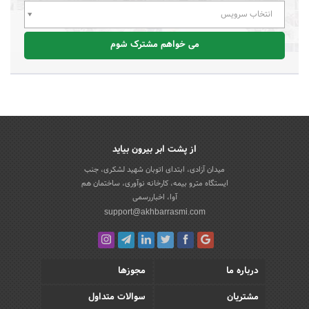
انتخاب سرویس
می خواهم مشترک شوم
از پشت ابر بیرون بیاید
میدان آزادی، ابتدای اتوبان شهید لشکری، جنب
ایستگاه مترو بیمه، کارخانه نوآوری، ساختمان هم
آوا، اخباررسمی
support@akhbarrasmi.com
درباره ما
مجوزها
مشتریان
سوالات متداول