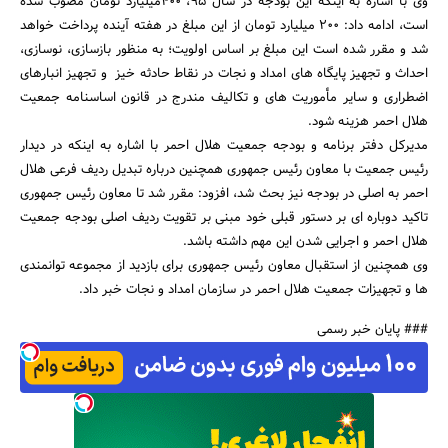
وی با اشاره به اینکه این بودجه در سال 95، 400میلیارد تومان مصوب شده
است، ادامه داد: 200 میلیارد تومان از این مبلغ در هفته آینده پرداخت خواهد
شد و مقرر شده است این مبلغ بر اساس اولویت؛ به منظور بازسازی، نوسازی،
احداث و تجهیز پایگاه های امداد و نجات در نقاط حادثه خیز و تجهیز انبارهای
اضطراری و سایر مأموریت های و تکالیف مندرج در قانون اساسنامه جمعیت
هلال احمر هزینه شود.
جستجو
مدیرکل دفتر برنامه و بودجه جمعیت هلال احمر با اشاره به اینکه در دیدار
رئیس جمعیت با معاون رئیس جمهوری همچنین درباره تبدیل ردیف فرعی هلال
احمر به اصلی در بودجه نیز بحث شد، افزود: مقرر شد تا معاون رئیس جمهوری
تاکید دوباره ای بر دستور قبلی خود مبنی بر تقویت ردیف اصلی بودجه جمعیت
هلال احمر و اجرایی شدن این مهم داشته باشد.
وی همچنین از استقبال معاون رئیس جمهوری برای بازدید از مجموعه توانمندی
ها و تجهیزات جمعیت هلال احمر در سازمان امداد و نجات خبر داد.
### پایان خبر رسمی