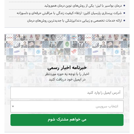
درمان بواسیر با لیزر؛ یکی از روش‌های نوین درمان هموروئید
شرکت پرستاری پارسیان کلین؛ ارتقاء کیفیت زندگی با مراقبتی حرفه‌ای و دلسوزانه
ارائه خدمات تخصصی و زیبایی دندانپزشکی با جدیدترین روش‌های درمان
خبرنامه اخبار رسمی
اخبار را با توجه به حوزه موردنظر
در ایمیل خود دریافت کنید
انتخاب سرویس
می خواهم مشترک شوم