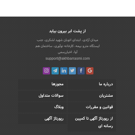
از پشت ابر بیرون بیاید
میدان آزادی، ابتدای اتوبان شهید لشکری، جنب
ایستگاه مترو بیمه، کارخانه نوآوری، ساختمان هم
آوا، اخباررسمی
support@akhbarrasmi.com
درباره ما
مجوزها
مشتریان
سوالات متداول
قوانین و مقررات
وبلاگ
از رپورتاژ آگهی تا کمپین
رپورتاژ آگهی
رسانه ای