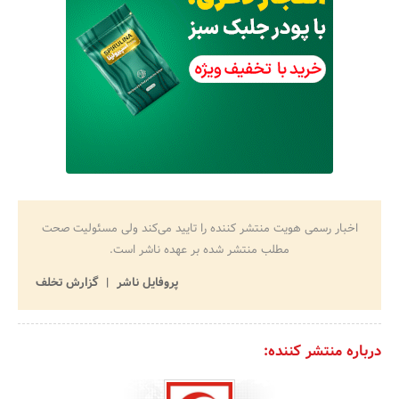
اخبار رسمی هویت منتشر کننده را تایید می‌کند ولی مسئولیت صحت
مطلب منتشر شده بر عهده ناشر است.
پروفایل ناشر
گزارش تخلف
درباره منتشر کننده: