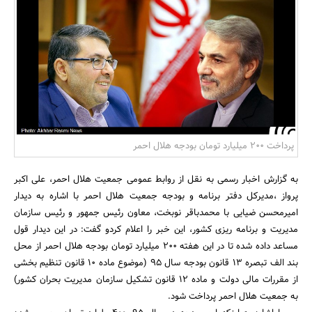
بانک، بیمه و سرمایه
مسکن و ساختمان
پرداخت 200 میلیارد تومان بودجه هلال احمر
به گزارش اخبار رسمی به نقل از روابط عمومی جمعیت هلال احمر، علی اکبر
پرواز ،مدیرکل دفتر برنامه و بودجه جمعیت هلال احمر با اشاره به دیدار
امیرمحسن ضیایی با محمدباقر نوبخت، معاون رئیس جمهور و رئیس سازمان
مدیریت و برنامه ریزی کشور، این خبر را اعلام کردو گفت: در این دیدار قول
مساعد داده شده تا در این هفته 200 میلیارد تومان بودجه هلال احمر از محل
بند الف تبصره 13 قانون بودجه سال 95 (موضوع ماده 10 قانون تنظیم بخشی
از مقررات مالی دولت و ماده 12 قانون تشکیل سازمان مدیریت بحران کشور)
به جمعیت هلال احمر پرداخت شود.