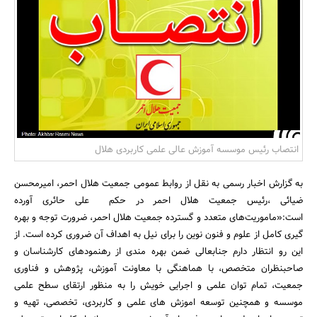
بانک، بیمه و سرمایه
مسکن و ساختمان
انتصاب رئیس موسسه آموزش عالی علمی کاربردی هلال
به گزارش اخبار رسمی به نقل از روابط عمومی جمعیت هلال احمر، امیرمحسن
ضیائی ،رئیس جمعیت هلال احمر در حکم علی حائری آورده
است:«ماموریت‌های متعدد و گسترده جمعیت هلال احمر، ضرورت توجه و بهره
گیری کامل از علوم و فنون نوین را برای نیل به اهداف آن ضروری کرده است. از
این رو انتظار دارم جنابعالی ضمن بهره مندی از رهنمودهای کارشناسان و
صاحبنظران متخصص، با هماهنگی با معاونت آموزش، پژوهش و فناوری
جمعیت، تمام توان علمی و اجرایی خویش را به منظور ارتقای سطح علمی
موسسه و همچنین توسعه اموزش های علمی و کاربردی، تخصصی، تهیه و