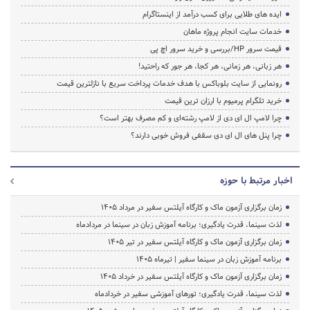
ایده های طلایی برای کسب درآمد از اینستاگرام
خدمات سایت انجام پروژه ماهان
قیمت سرور HP/بررسی و خرید سرور اچ پی
هر زبانی، هر زمانی، هر کجا، هر جور که راحتید!
رونمایی از سایت بلوباکس با هدف خدمات پرداخت سریع با نازلترین قیمت
خرید تلگرام پرمیوم با ارزان ترین قیمت
چرا لامپ ال ای دی از لامپ رشته‌ای و کم مصرف بهتر است؟
چرا پنل های ال ای دی سقفی فروش خوبی دارند؟
اخبار مرتبط با حوزه
زمان برگزاری آزمون ماک و کارگاه آیلتس سفیر در مرداد 1405
لذت سینما، قدرت یادگیری؛ برنامه آموزش زبان در سینما در مردادماه
زمان برگزاری آزمون ماک و کارگاه آیلتس سفیر در تیر 1405
برنامه آموزش زبان در سینما سفیر | تیرماه ۱۴۰۵
زمان برگزاری آزمون ماک و کارگاه آیلتس سفیر در خرداد 1405
لذت سینما، قدرت یادگیری؛ تورهای آموزشی سفیر در خردادماه