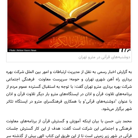
بانک، بیمه و سرمایه
مسکن و ساختمان
دوشنبه‌های قرآنی در مترو تهران
به گزارش اخبار رسمی به نقل از مدیریت ارتباطات و امور بین الملل شرکت بهره
برداری راه آهن شهری تهران و حومه؛ سرپرست معاونت فرهنگی اجتماعی
شرکت بهره برداری مترو تهران گفت: با توجه به استقبال گسترده عموم مردم از
برنامه‌های تلاوت قرآن و اذان در ایستگاه‌های مترو بار دیگر تلاوت قرآن و اذان
با عنوان "دوشنبه‌های قرآنی"و با همکاری فرهنگسرای مترو در ایستگاه تئاتر
شهر برگزار می‌شود.
محمد بنی حسن با بیان اینکه آموزش و گسترش قرآن از برنامه‌های معاونت
فرهنگی و اجتماعی این شرکت است گفت: هدف از این کار گسترش جلسات
قرآنی در شهر زیر زمینی است تا از این طریق این کتاب الهی بیش از گذشته سر