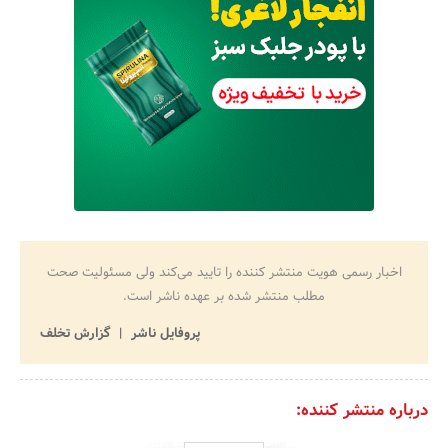
اخبار رسمی هویت منتشر کننده را تایید می‌کند ولی مسئولیت صحت
مطلب منتشر شده بر عهده ناشر است.
پروفایل ناشر
گزارش تخلف
درباره منتشر کننده: