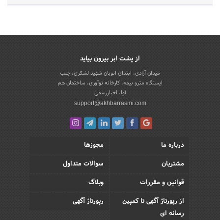
از پشت ابر بیرون بیاید
میدان آزادی، ابتدای اتوبان شهید لشکری، جنب
ایستگاه مترو بیمه، کارخانه نوآوری، ساختمان هم
آوا، اخباررسمی
support@akhbarrasmi.com
درباره ما
مجوزها
مشتریان
سوالات متداول
قوانین و مقررات
وبلاگ
از رپورتاژ آگهی تا کمپین
رپورتاژ آگهی
رسانه ای