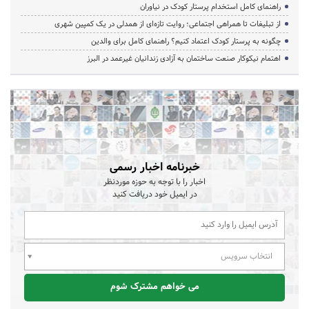
راهنمای کامل استخدام پرستار کودک در نیاوران
از تبلیغات تا همراهی اجتماعی؛ روایت تازه‌ای از همدلی در یک کمپین شهری
چگونه به پرستار کودک اعتماد کنیم؟ راهنمای کامل برای والدین
اهتمام نیکوکار صنعت ساختمان به آزادی زندانیان غیرعمد در البرز
خبرنامه اخبار رسمی
اخبار را با توجه به حوزه موردنظر
در ایمیل خود دریافت کنید
انتخاب سرویس
می خواهم مشترک شوم