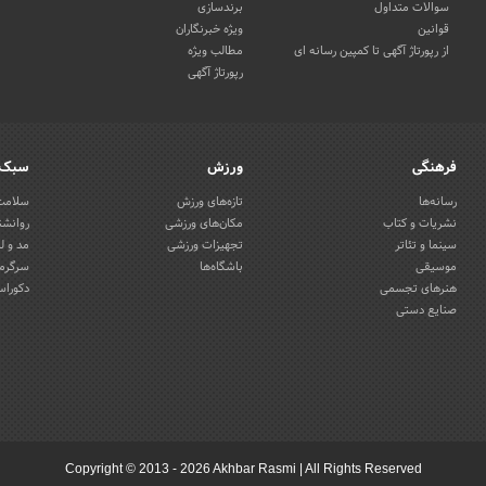
سوالات متداول
برندسازی
قوانین
ویژه خبرنگاران
از رپورتاژ آگهی تا کمپین رسانه ای
مطالب ویژه
رپورتاژ آگهی
فرهنگی
ورزش
سبک 
رسانه‌ها
تازه‌های ورزش
سلامت 
نشریات و کتاب
مکان‌های ورزشی
روانشن
سینما و تئاتر
تجهیزات ورزشی
مد و ل
موسیقی
باشگاه‌ها
سرگرمی
هنرهای تجسمی
دکوراس
صنایع دستی
Copyright © 2013 - 2026 Akhbar Rasmi
|
All Rights Reserved