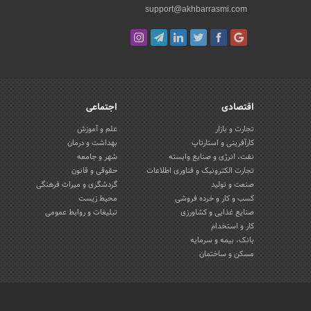
support@akhbarrasmi.com
اقتصادی
اجتماعی
تجارت و بازار
علم و آموزش
کارآفرینی و استارتاپ
بهداشت و درمان
نفت، انرژی و صنایع وابسته
شهر و جامعه
تجارت الکترونیک و فناوری اطلاعات
حقوقی و قانون
صنعت و تولید
گردشگری و میراث فرهنگی
کسب و کار و خرده فروشی
محیط زیست
صنایع غذایی و کشاورزی
تبلیغات و روابط عمومی
کار و استخدام
بانک، بیمه و سرمایه
مسکن و ساختمان