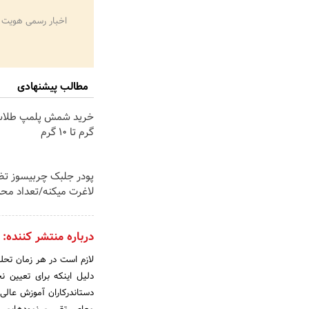
اخبار رسمی هویت 
مطالب پیشنهادی
گرم تا ۱۰ گرم
پودر جلبک چربیسوز تض
لاغرت میکنه/تعداد مح
درباره منتشر کننده:
لازم است در هر زمان تحل
دلیل اینکه براى تعیی
دست‏اندرکاران آموزش عالى 