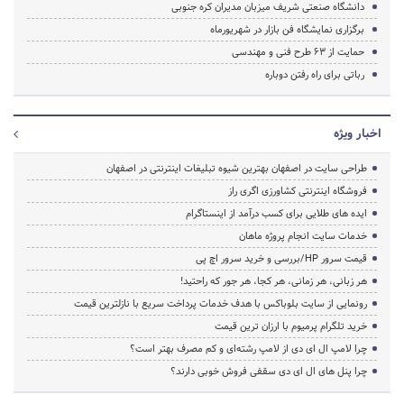
دانشگاه صنعتى شریف میزبان مدیران کره جنوبى
برگزاری نمایشگاه فن بازار در شهریورماه
حمایت از 63 طرح فنی و مهندسی
رباتی برای راه رفتن دوباره
اخبار ویژه
طراحی سایت در اصفهان بهترین شیوه تبلیغات اینترنتی در اصفهان
فروشگاه اینترنتی کشاورزی اگری راز
ایده های طلایی برای کسب درآمد از اینستاگرام
خدمات سایت انجام پروژه ماهان
قیمت سرور HP/بررسی و خرید سرور اچ پی
هر زبانی، هر زمانی، هر کجا، هر جور که راحتید!
رونمایی از سایت بلوباکس با هدف خدمات پرداخت سریع با نازلترین قیمت
خرید تلگرام پرمیوم با ارزان ترین قیمت
چرا لامپ ال ای دی از لامپ رشته‌ای و کم مصرف بهتر است؟
چرا پنل های ال ای دی سقفی فروش خوبی دارند؟