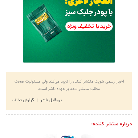
اخبار رسمی هویت منتشر کننده را تایید می‌کند ولی مسئولیت صحت
مطلب منتشر شده بر عهده ناشر است.
پروفایل ناشر
گزارش تخلف
درباره منتشر کننده: