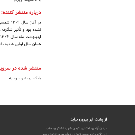
درباره منتشر کننده:
در آغاز
همان سال اولین شعبه بان
منتشر شده در سروی
بانک، بیمه و سرمایه
از پشت ابر بیرون بیاید
میدان آزادی، ابتدای اتوبان شهید لشکری، جنب
ایستگاه مترو بیمه، کارخانه نوآوری، ساختمان هم