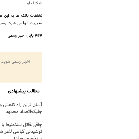
بانکها دارد.
تخلفات بانک ها به این ه
مدیریت آنها می شود، رسی
### پایان خبر رسمی
اخبار رسمی هویت 
مطالب پیشنهادی
آسان ترین راه کاهش وز
جلبکه!تعداد محدود
چاقی،قاتل سلامتیه! با 
نوشیدنی گیاهی لاغر 
با تخفیف ویژه)