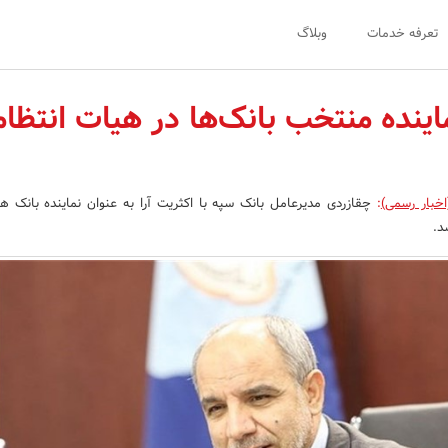
تعرفه خدمات
وبلاگ
اینده منتخب بانک‌ها در هیات انتظا
اخبار رسمی)
:
چقازردی مدیرعامل بانک سپه با اکثریت آرا به عنوان نماینده بانک ه
د.