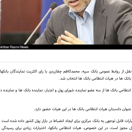
نقل از روابط عمومی بانک سپه، محمدکاظم چقازردی با رای اکثریت نمایندگان بانکها
انک ها در هیات انتظامی بانک ها انتخاب شد.
تظامی بانک ها از سه عضو نماینده شورای پول و اعتبار، نماینده بانک ها و نماینده د
 عنوان دادستان هیات انتظامی بانک ها در این هیات حضور دارد.
رات قابل توجهی به بانک مرکزی برای ایجاد انضباط در بازار پول کشور داده شده است ک
 مجوز است. در این خصوص، هیات انتظامی بانکها، اختیارات زیادی برای رسیدگی 