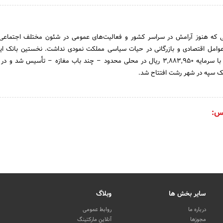
 سال 1304 شمسی که هنوز آرامش در سراسر کشور و فعالیت‌های عمومی در شئون مختلف اجتم
ک سپه در شهر رشت افتتاح شد.
س:
سایر بخش ها
وبلاگ
درباره ما
روابط عمومی
مجوزها
آنلاین مارکتینگ