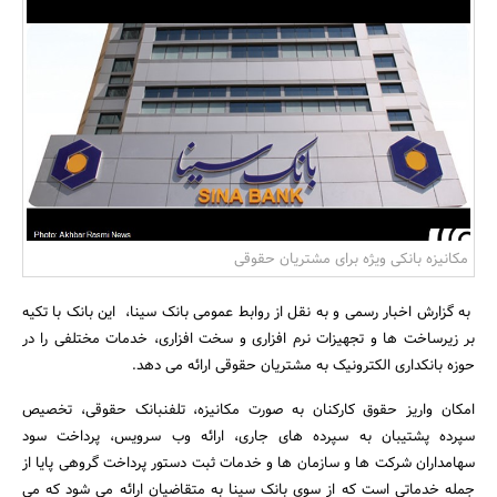
بانک، بیمه و سرمایه
مسکن و ساختمان
مکانیزه بانکی ویژه برای مشتریان حقوقی
به گزارش اخبار رسمی و به نقل از روابط عمومی بانک سینا، این بانک با تکیه
بر زیرساخت ها و تجهیزات نرم افزاری و سخت افزاری، خدمات مختلفی را در
حوزه بانکداری الکترونیک به مشتریان حقوقی ارائه می دهد.
امکان واریز حقوق کارکنان به صورت مکانیزه، تلفنبانک حقوقی، تخصیص
سپرده پشتیبان به سپرده های جاری، ارائه وب سرویس، پرداخت سود
سهامداران شرکت ها و سازمان ها و خدمات ثبت دستور پرداخت گروهی پایا از
جمله خدماتی است که از سوی بانک سینا به متقاضیان ارائه می شود که می