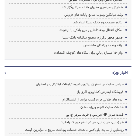
همایش سراسری مدیران بانک سینا برگزار شد
رشد میانگین رسوب منابع پایانه های فروش
نتایج مجمع دوم بانک سینا اعلام شد
امکان انتقال وجه داخلی و بین بانکی با اینترنت
صدور مجوز برگزاری مجمع سالیانه بانک سینا
ارائه وام به پزشکان متخصص
وام 110 میلیارد ریالی برای بنگاه های کوچک اقتصادی
اخبار ویژه
طراحی سایت در اصفهان بهترین شیوه تبلیغات اینترنتی در اصفهان
فروشگاه اینترنتی کشاورزی اگری راز
ایده های طلایی برای کسب درآمد از اینستاگرام
خدمات سایت انجام پروژه ماهان
قیمت سرور HP/بررسی و خرید سرور اچ پی
هر زبانی، هر زمانی، هر کجا، هر جور که راحتید!
رونمایی از سایت بلوباکس با هدف خدمات پرداخت سریع با نازلترین قیمت