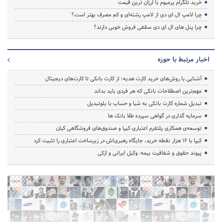
خرید تلگرام پرمیوم با ارزان ترین قیمت
چرا لامپ ال ای دی از لامپ رشته‌ای و کم مصرف بهتر است؟
چرا پنل های ال ای دی سقفی فروش خوبی دارند؟
اخبار مرتبط با حوزه
آشنایی با روش‌های خرید کارت هدیه؛ از کارت بانکی تا کارت‌های دیجیتال
مهم‌ترین اصطلاحات بانکی که هر فردی باید بداند
تبدیل شماره کارت بانکی به شبا و حساب با بلوتبدیل
سرمایه گذاری در گواهی سپرده طلا بانک ها
توسعه‌ی همکاری‌ پلتفرم اعتباری کیپا و صندوق‌های فروشگاهی کیان
کیپا با ۱۶ هزار نقطه خرید، جایگاه رهبری‌اش در زیرساخت اعتباری را تثبیت کرد
پیوند حقوق و شفافیت بیمه: وکیل ایرانی و ازکی