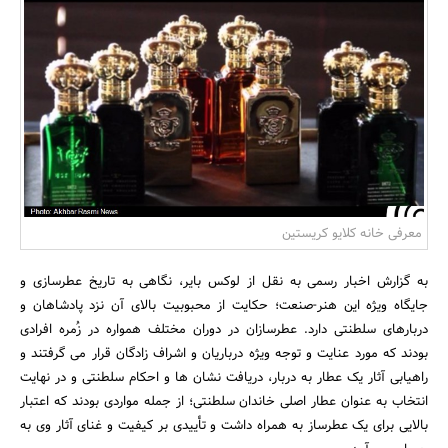
بانک، بیمه و سرمایه
مسکن و ساختمان
معرفی خانه کلایو کریستین
به گزارش اخبار رسمی به نقل از لوکس بایر، نگاهی به تاریخ عطرسازی و
جایگاه ویژه این هنر-صنعت؛ حکایت از محبوبیت بالای آن نزد پادشاهان و
دربارهای سلطنتی دارد. عطرسازان در دوران مختلف همواره در زُمره افرادی
بودند که مورد عنایت و توجه ویژه درباریان و اشراف زادگان قرار می گرفتند و
راهیابی آثار یک عطار به دربار، دریافت نشان ها و احکام سلطنتی و در نهایت
انتخاب به عنوان عطار اصلی خاندان سلطنتی؛ از جمله مواردی بودند که اعتبار
بالایی برای یک عطرساز به همراه داشت و تأییدی بر کیفیت و غنای آثار وی به