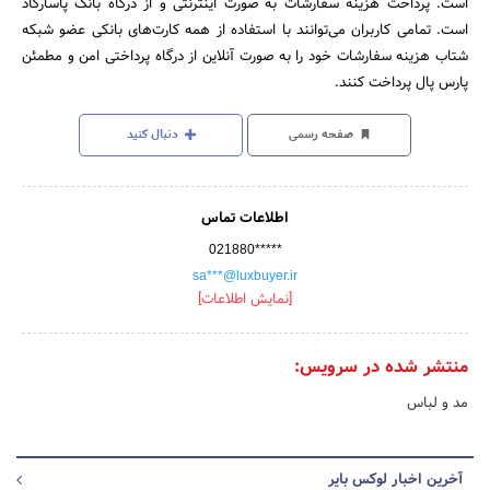
است. پرداخت هزینه سفارشات به صورت اینترنتی و از درگاه بانک پاسارگاد
است. تمامی کاربران می‌توانند با استفاده از همه کارت‏‌های بانکی عضو شبکه
شتاب هزینه سفارشات خود را به صورت آنلاین از درگاه پرداختی امن و مطمئن
پارس پال پرداخت کنند.
صفحه رسمی
دنبال کنید
اطلاعات تماس
021880*****
sa***@luxbuyer.ir
[نمایش اطلاعات]
منتشر شده در سرویس:
مد و لباس
آخرین اخبار لوکس بایر