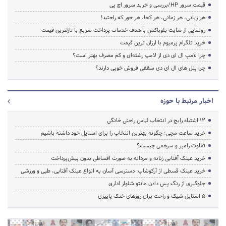
قیمت سرور HP/بررسی و خرید سرور اچ پی
هر زبانی، هر زمانی، هر کجا، هر جور که راحتید!
رونمایی از سایت بلوباکس با هدف خدمات پرداخت سریع با نازلترین قیمت
خرید تلگرام پرمیوم با ارزان ترین قیمت
چرا لامپ ال ای دی از لامپ رشته‌ای و کم مصرف بهتر است؟
چرا پنل های ال ای دی سقفی فروش خوبی دارند؟
اخبار مرتبط با حوزه
۱۲ اشتباه رایج در انتخاب لباس راحتی خانگی
خرید ساعت مچی؛ چگونه بهترین انتخاب را برای استایل خود داشته باشیم
تفاوت رامپر و سرهمی چیست؟
خرید عینک آفتابی زنانه و مردانه به صورت اقساطی بدون پیش‌پرداخت
خرید عینک قسطی از آرکوشاپ: دسترسی آسان به انواع عینک آفتابی، طبی و ورزشی
جلوگیری از رنگ پس دادن مانتو شلوار اداری
۵ استایل شیک و راحت برای روزهای خنک پاییزی